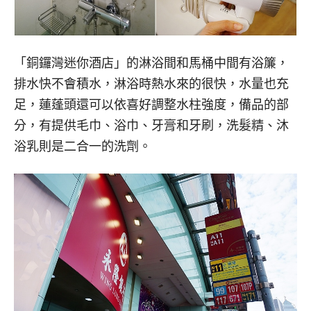
「銅鑼灣迷你酒店」的淋浴間和馬桶中間有浴簾，
排水快不會積水，淋浴時熱水來的很快，水量也充
足，蓮蓬頭還可以依喜好調整水柱強度，備品的部
分，有提供毛巾、浴巾、牙膏和牙刷，洗髮精、沐
浴乳則是二合一的洗劑。