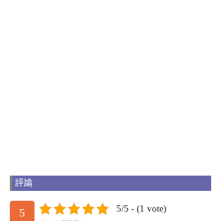
評論
5/5 - (1 vote)
5