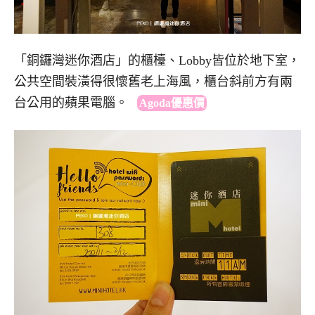
「銅鑼灣迷你酒店」的櫃檯、Lobby皆位於地下室，
公共空間裝潢得很懷舊老上海風，櫃台斜前方有兩
台公用的蘋果電腦。
Agoda優惠價