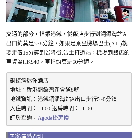
交通的部分，搭乘港鐵，從飯店步行到銅鑼灣站A
出口約莫是5~8分鐘，如果是乘坐機場巴士(A11)就
要走個15分鐘到景隆街.告士打道站，機場到飯店的
車資為HK$40，車程約莫是50分鐘。
銅鑼灣迷你酒店
地址：香港銅鑼灣新會道8號
地鐵資訊：港鐵銅鑼灣站A出口步行5~8分鐘
入住時間：14:00 退房時間：11:00
訂房查詢：
Agoda優惠價
店家/景點資訊