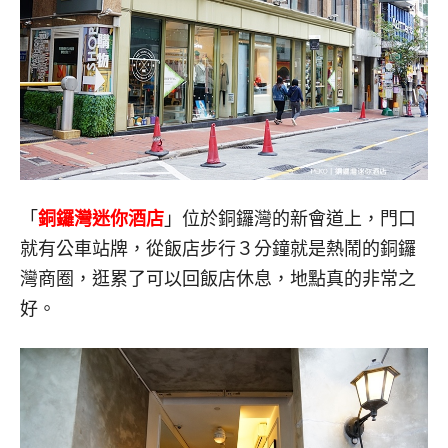
「
銅鑼灣迷你酒店
」位於銅鑼灣的新會道上，門口
就有公車站牌，從飯店步行３分鐘就是熱鬧的銅鑼
灣商圈，逛累了可以回飯店休息，地點真的非常之
好。