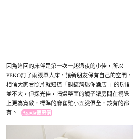
因為這回的床伴是第一次一起過夜的小佳，所以
PEKO訂了兩張單人床，讓新朋友保有自己的空間，
相信大家看照片就知道「銅鑼灣迷你酒店 」的房間
並不大，但採光佳，牆邊整面的鏡子讓房間在視覺
上更為寬敞，標準的麻雀雖小五臟俱全，該有的都
有。
Agoda優惠價