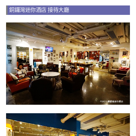
銅鑼灣迷你酒店 接待大廳