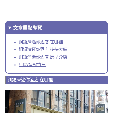
文章重點導覽
銅鑼灣迷你酒店 在哪裡
銅鑼灣迷你酒店 接待大廳
銅鑼灣迷你酒店 房型介紹
店家/景點資訊
銅鑼灣迷你酒店 在哪裡