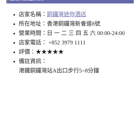
店家名稱：
銅鑼灣迷你酒店
所在地址：香港銅鑼灣新會道8號
營業時間：日 一 二 三 四 五 六 00:00-24:00
店家電話： +852 3979 1111
評價：★★★★★
備註資訊：
港鐵銅鑼灣站A出口步行5~8分鐘