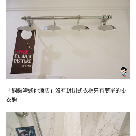
「銅鑼灣迷你酒店」沒有封閉式衣櫃只有簡單的掛
衣鉤