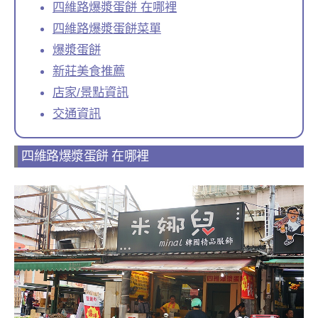
四維路爆漿蛋餅 在哪裡
四維路爆漿蛋餅菜單
爆漿蛋餅
新莊美食推薦
店家/景點資訊
交通資訊
四維路爆漿蛋餅 在哪裡