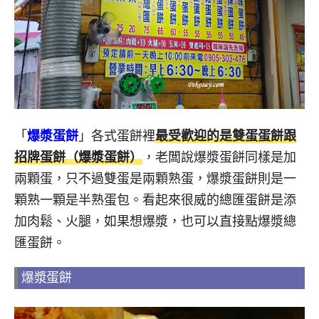
「
爆漿蛋餅
」各式蛋餅裡
最受歡迎的是雙蛋蛋餅跟
招牌蛋餅（爆漿蛋餅）
，老闆說爆漿蛋餅同樣是加
兩顆蛋，只不過雙蛋是兩顆熟蛋，爆漿蛋餅則是一
顆熟一顆是半熟蛋包。看起來很威的總匯蛋餅是添
加肉鬆、火腿，如果想爆漿，也可以直接點爆漿總
匯蛋餅。
爆漿蛋餅