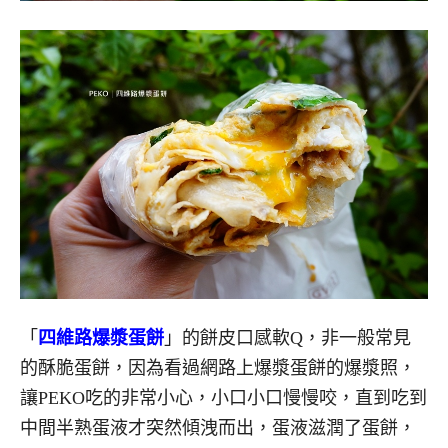
「
四維路爆漿蛋餅
」的餅皮口感軟Q，非一般常見
的酥脆蛋餅，因為看過網路上爆漿蛋餅的爆漿照，
讓PEKO吃的非常小心，小口小口慢慢咬，直到吃到
中間半熟蛋液才突然傾洩而出，蛋液滋潤了蛋餅，