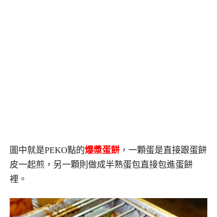
圖中就是PEKO點的
爆漿蛋餅
，一顆蛋是直接跟蛋餅
皮一起煎，另一顆則做成半熟蛋包直接包進蛋餅
裡。