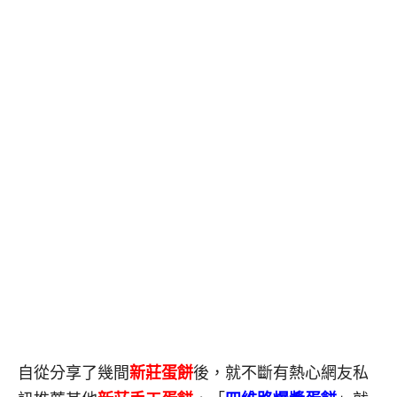
自從分享了幾間
新莊蛋餅
後，就不斷有熱心網友私