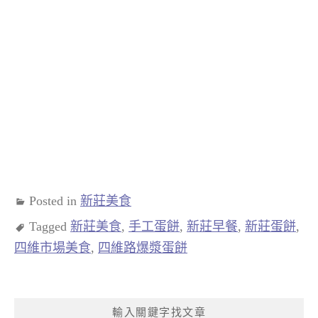
Posted in
新莊美食
Tagged
新莊美食
,
手工蛋餅
,
新莊早餐
,
新莊蛋餅
,
四維市場美食
,
四維路爆漿蛋餅
輸入關鍵字找文章