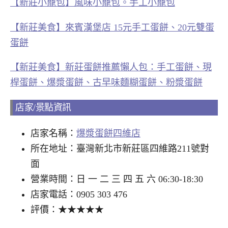
【新莊小籠包】風味小籠包。手工小籠包
【新莊美食】來賓漢堡店 15元手工蛋餅、20元雙蛋
蛋餅
【新莊美食】新莊蛋餅推薦懶人包：手工蛋餅、現
桿蛋餅、爆漿蛋餅、古早味麵糊蛋餅、粉漿蛋餅
店家/景點資訊
店家名稱：
爆漿蛋餅四維店
所在地址：臺灣新北市新莊區四維路211號對
面
營業時間：日 一 二 三 四 五 六 06:30-18:30
店家電話：0905 303 476
評價：★★★★★