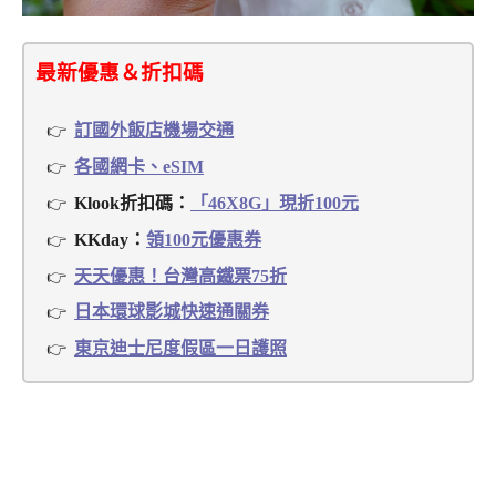
最新優惠＆折扣碼
訂國外飯店機場交通
各國網卡、eSIM
Klook折扣碼：
「46X8G」現折100元
KKday：
領100元優惠券
天天優惠！台灣高鐵票75折
日本環球影城快速通關券
東京迪士尼度假區一日護照