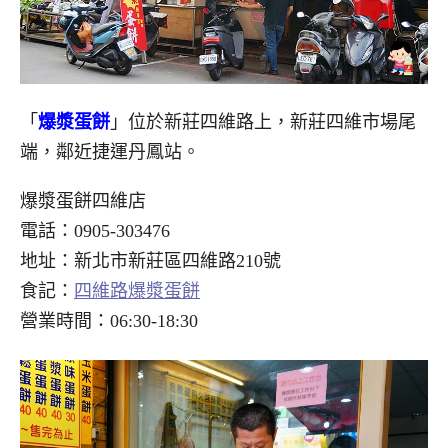
「
爆漿蛋餅
」位於新莊四維路上，新莊四維市場尾
端，鄰近捷運丹鳳站。
爆漿蛋餅四維店
電話：0905-303476
地址：新北市新莊區四維路210號
食記：
四維路爆漿蛋餅
營業時間：06:30-18:30