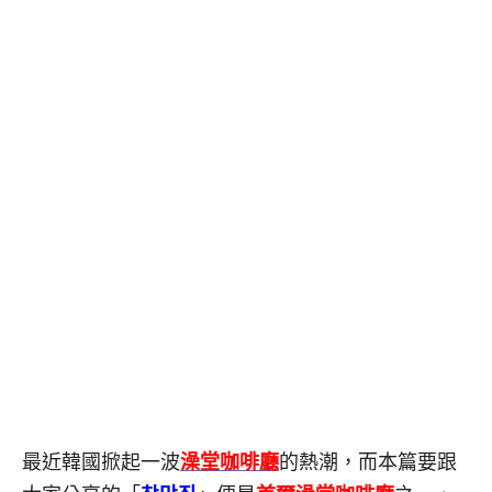
最近韓國掀起一波
澡堂咖啡廳
的熱潮，而本篇要跟