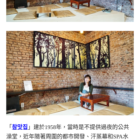
「
참맛집
」建於1958年，當時是不提供過夜的公共
澡堂，近年隨著周圍的都市開發、汗蒸幕和SPA水