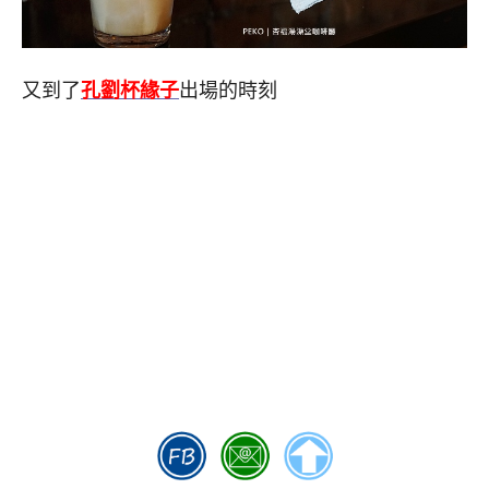
又到了
孔劉杯緣子
出場的時刻