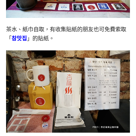
茶水、紙巾自取，有收集貼紙的朋友也可免費索取
「
참맛집
」的貼紙。