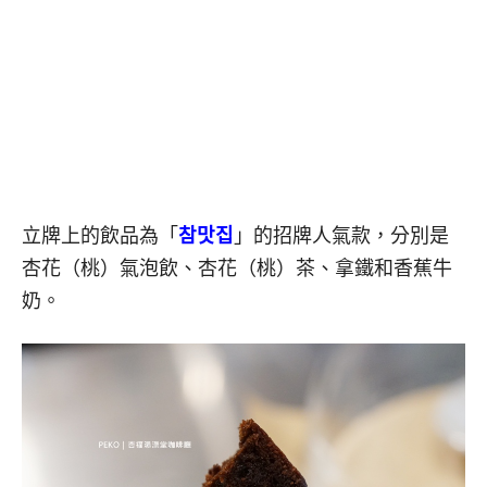
立牌上的飲品為「
참맛집
」的招牌人氣款，分別是
杏花（桃）氣泡飲、杏花（桃）茶、拿鐵和香蕉牛
奶。