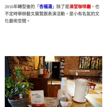
2016年轉型後的「
杏福湯
」除了是
澡堂咖啡廳
，也
不定時舉辦藝文展覽跟表演活動，是小有名氣的文
化藝術空間。