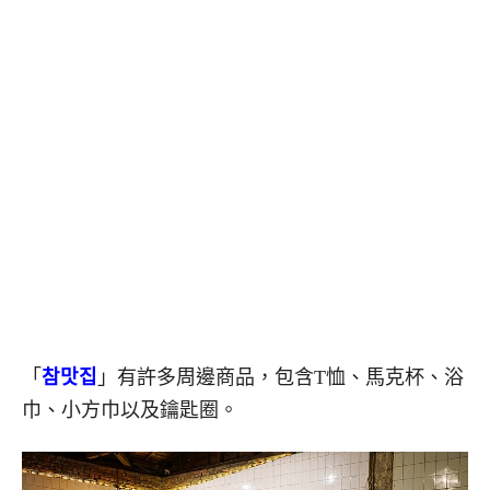
「
참맛집
」有許多周邊商品，包含T恤、馬克杯、浴
巾、小方巾以及鑰匙圈。