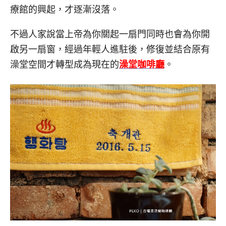
療館的興起，才逐漸沒落。
不過人家說當上帝為你關起一扇門同時也會為你開
啟另一扇窗，經過年輕人進駐後，修復並結合原有
澡堂空間才轉型成為現在的
澡堂咖啡廳
。