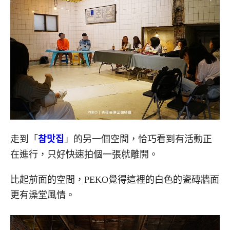
走到「
참맛집
」的另一個空間，恰巧看到有活動正
在進行，只好快速拍個一張就離開。
比起前面的空間，PEKO覺得這裡的白色的瓷磚牆面
更有澡堂風情。