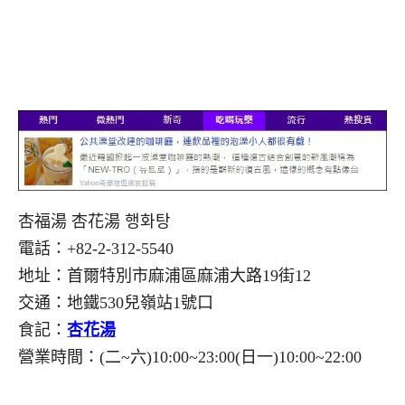
杏福湯 杏花湯 행화탕
電話：+82-2-312-5540
地址：首爾特別市麻浦區麻浦大路19街12
交通：地鐵530兒嶺站1號口
食記：
杏花湯
營業時間：(二~六)10:00~23:00(日一)10:00~22:00