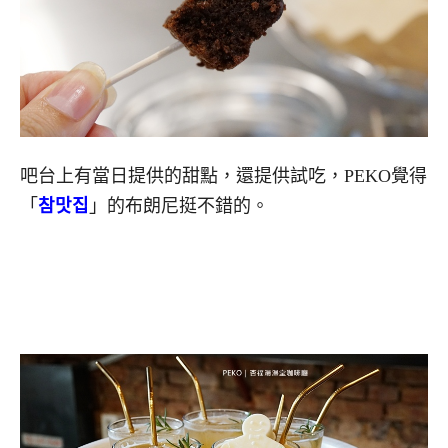
吧台上有當日提供的甜點，還提供試吃，PEKO覺得
「
참맛집
」的布朗尼挺不錯的。