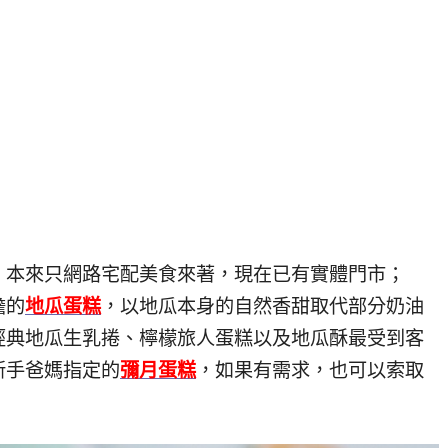
，本來只網路宅配美食來著，現在已有實體門市；
擔的
地瓜蛋糕
，以地瓜本身的自然香甜取代部分奶油
經典地瓜生乳捲、檸檬旅人蛋糕以及地瓜酥最受到客
新手爸媽指定的
彌月蛋糕
，如果有需求，也可以索取