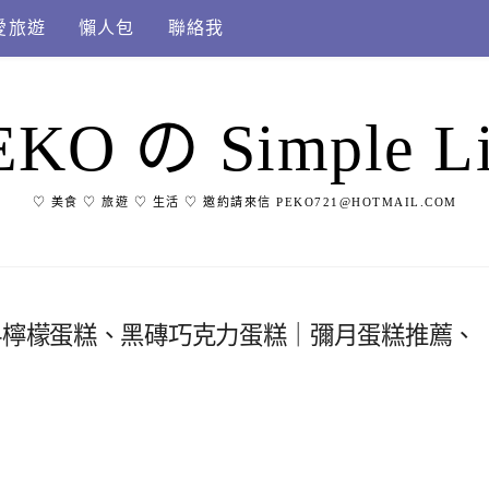
愛旅遊
懶人包
聯絡我
EKO の Simple Li
♡ 美食 ♡ 旅遊 ♡ 生活 ♡ 邀約請來信 PEKO721@HOTMAIL.COM
-檸檬蛋糕、黑磚巧克力蛋糕｜彌月蛋糕推薦、