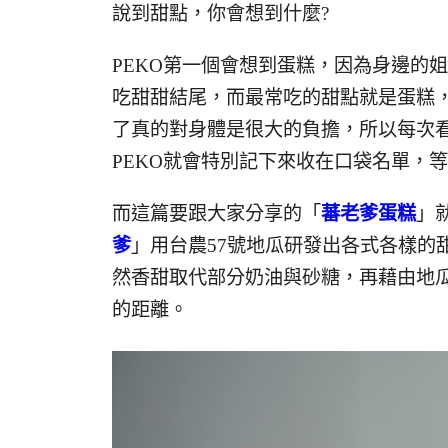
說到甜點，你會想到什麼?
PEKO第一個會想到蛋糕，因為身邊的
吃甜甜結尾，而最常吃的甜點就是蛋糕，
了真的對身體是很大的負擔，所以每次
PEKO就會特別記下來收在口袋名單，
而這篇要跟大家分享的「
蕃老爹蛋糕
」
爹
」用台農57號地瓜研發出各式各樣的
然香甜取代部分奶油與砂糖，再藉由地
的距離。