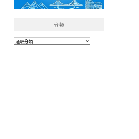
分類
分
類