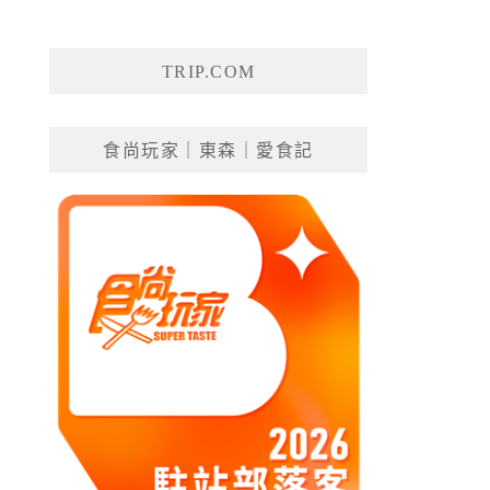
TRIP.COM
食尚玩家｜東森｜愛食記