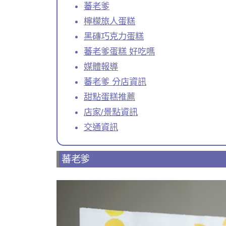
蕃老爹
檸檬旅人蛋糕
黑磚巧克力蛋糕
蕃老爹蛋糕 好吃嗎
媒體報導
蕃老爹 分店資訊
甜點蛋糕推薦
店家/景點資訊
交通資訊
蕃老爹