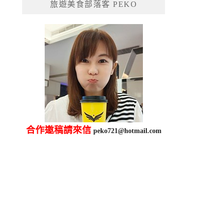
旅遊美食部落客 PEKO
字:
合作邀稿請來信
peko721@hotmail.com