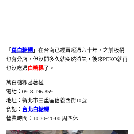
「
萬白糖粿
」在台南已經賣超過六十年，之前板橋
也有分店，但沒開多久就突然消失，後來PEKO就再
也沒吃過
白糖粿
了。
萬白糖粿蕃薯椪
電話：0918-196-859
地址：新北市三重區信義西街10號
食記：
台北白糖粿
營業時間：10:30~20:00 周四休