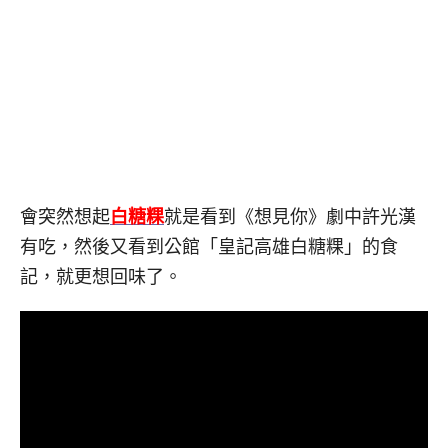
會突然想起
白糖粿
就是看到《想見你》劇中許光漢
有吃，然後又看到公館「皇記高雄白糖粿」的食
記，就更想回味了。