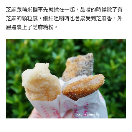
芝麻跟糯米糰事先就揉在一起，品嚐的時候除了有
芝麻的顆粒感，細細咀嚼時也會感受到芝麻香，外
層還裹上了芝麻糖粉。