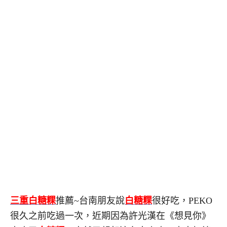
三重白糖粿
推薦~台南朋友說
白糖粿
很好吃，PEKO
很久之前吃過一次，近期因為許光漢在《想見你》