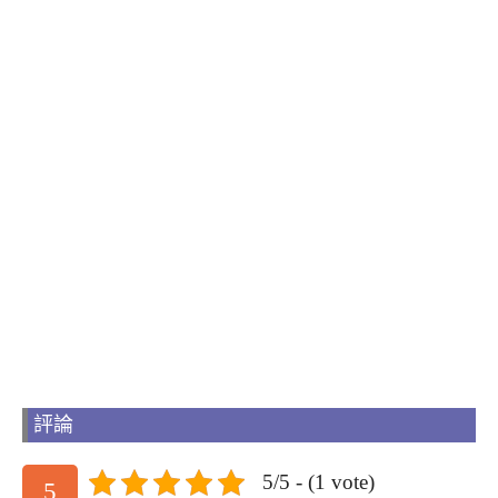
評論
5/5 - (1 vote)
5