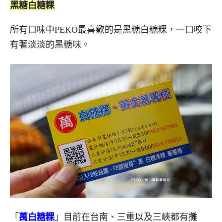
黑糖白糖粿
所有口味中PEKO最喜歡的是黑糖白糖粿，一口咬下
有著淡淡的黑糖味。
「
萬白糖粿
」目前在台南、三重以及三峽都有攤