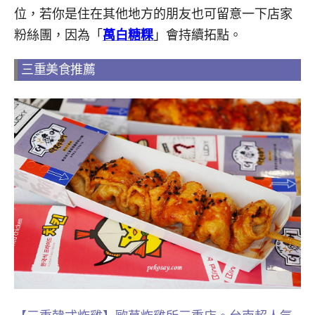
位，若你是住在其他地方的朋友也可留意一下店家
粉絲團，因為「
萬白糖粿
」會持續拓點。
三重美食推薦