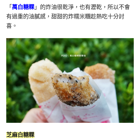
「
萬白糖粿
」的炸油很乾淨，也有瀝乾，所以不會
有過重的油膩感，甜甜的炸糯米糰趁熱吃十分討
喜。
芝麻白糖粿