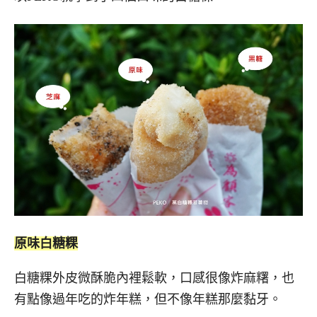
原味白糖粿
白糖粿外皮微酥脆內裡鬆軟，口感很像炸麻糬，也
有點像過年吃的炸年糕，但不像年糕那麼黏牙。