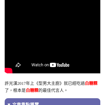
許光漢2017年上《型男大主廚》就已經吃過
白糖粿
了，根本是
白糖粿
的最佳代言人。
文章重點導覽