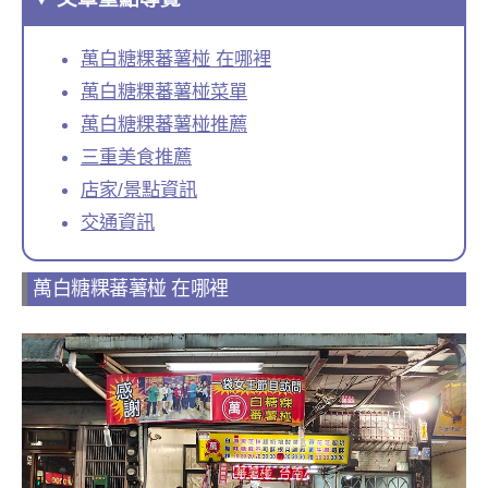
萬白糖粿蕃薯椪 在哪裡
萬白糖粿蕃薯椪菜單
萬白糖粿蕃薯椪推薦
三重美食推薦
店家/景點資訊
交通資訊
萬白糖粿蕃薯椪 在哪裡