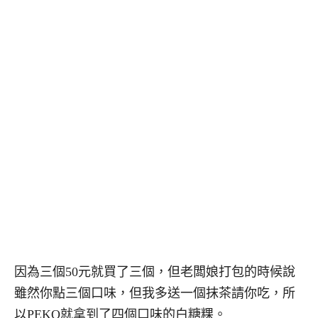
因為三個50元就買了三個，但老闆娘打包的時候說
雖然你點三個口味，但我多送一個抹茶請你吃，所
以PEKO就拿到了四個口味的白糖粿。