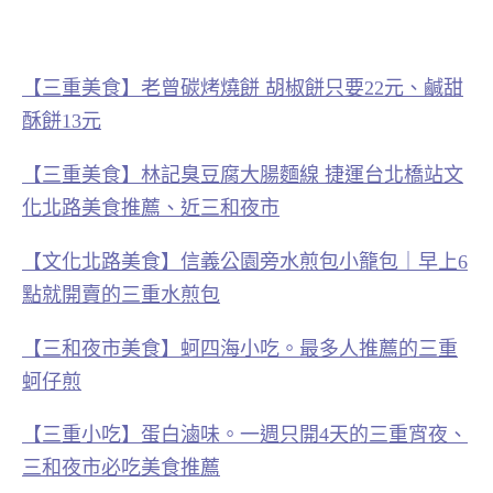
【三重美食】老曾碳烤燒餅 胡椒餅只要22元、鹹甜
酥餅13元
【三重美食】林記臭豆腐大腸麵線 捷運台北橋站文
化北路美食推薦、近三和夜市
【文化北路美食】信義公園旁水煎包小籠包｜早上6
點就開賣的三重水煎包
【三和夜市美食】蚵四海小吃。最多人推薦的三重
蚵仔煎
【三重小吃】蛋白滷味。一週只開4天的三重宵夜、
三和夜市必吃美食推薦