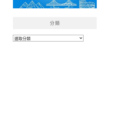
分類
分
類