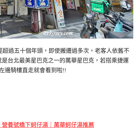
已經超過五十個年頭，即使搬遷過多次，老客人依舊不
就是台北最美星巴克之一的萬華星巴克，若搭乘捷運
左邊騎樓直走就會看到啦!!
，營養號橋下蚵仔湯｜萬華蚵仔湯推薦