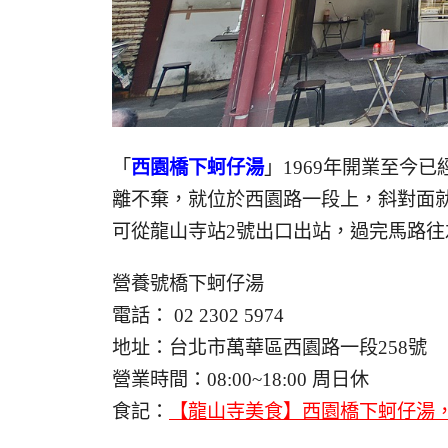
「
西園橋下蚵仔湯
」1969年開業至今
離不棄，就位於西園路一段上，斜對面
可從龍山寺站2號出口出站，過完馬路往
營養號橋下蚵仔湯
電話： 02 2302 5974
地址：台北市萬華區西園路一段258號
營業時間：08:00~18:00 周日休
食記：
【龍山寺美食】西園橋下蚵仔湯