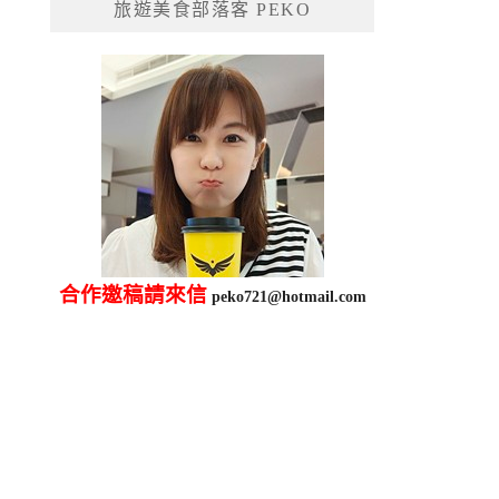
旅遊美食部落客 PEKO
字:
合作邀稿請來信
peko721@hotmail.com