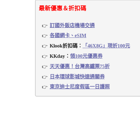
最新優惠＆折扣碼
訂國外飯店機場交通
各國網卡、eSIM
Klook折扣碼：
「46X8G」現折100元
KKday：
領100元優惠券
天天優惠！台灣高鐵票75折
日本環球影城快速通關券
東京迪士尼度假區一日護照