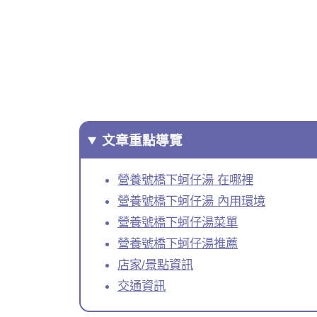
文章重點導覽
營養號橋下蚵仔湯 在哪裡
營養號橋下蚵仔湯 內用環境
營養號橋下蚵仔湯菜單
營養號橋下蚵仔湯推薦
店家/景點資訊
交通資訊