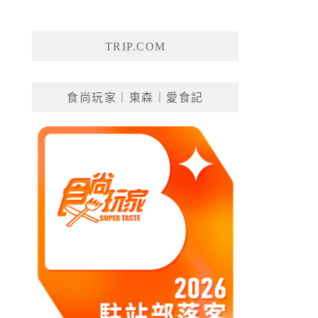
TRIP.COM
食尚玩家｜東森｜愛食記