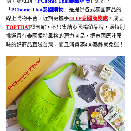
物，那就到「
PChome Thai泰國購物
」逛逛，
「
PChome Thai泰國購物
」是提供各式泰國商品的
線上購物平台，近期更攜手
DITP泰國商務處
，成立
TOPTHAI
概念館，不只集結泰國暢銷品牌，還特別
挑選具有泰國獨特風格的潛力商品，把泰國原汁原
味的好商品直送台灣，而且消費滿490泰銖就免運！