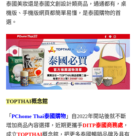
泰國美妝還是泰國文創設計類商品，通通都有，桌
機版、手機版網頁都簡單易懂，是泰國購物的首
選。
TOPTHAI概念館
「
PChome Thai泰國購物
」自2022年開站後就不斷
增加商品內容選擇，近期更攜手
DITP泰國商務處
，
成立
TOPTHAI
概念館，把更多泰國暢銷品牌及具有