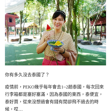
你有多久沒去泰國了？
疫情前，PEKO幾乎每年會去1~2趟泰國，每次回來
行李箱都是塞好塞滿，因為泰國的東西，泰便宜，
泰好買，從來沒想過會有錢有閒卻飛不過去的時
候，哎…