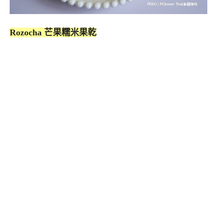
Rozocha 芒果糯米果乾