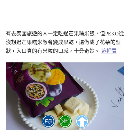
有去泰國旅遊的人一定吃過芒果糯米飯，但PEKO從
沒想過芒果糯米飯會變成果乾，還做成了花朵的型
狀，入口真的有米粒的口感，十分奇妙。
這裡買