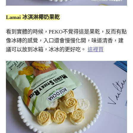
Lamai 冰淇淋椰奶果乾
看到實體的時候，PEKO不覺得這是果乾，反而有點
像冰磚的感覺，入口還會慢慢化開，味道清香，建
議可以放到冰箱，冰冰的更好吃。
這裡買