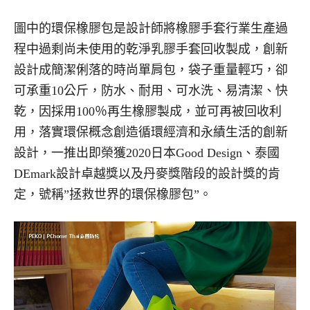
圖中的環保橡膠包是設計師將橡膠手套行業生產過
程中過剩尚未使用的乾淨乳膠手套回收製成，創新
設計成簡潔俐落的時尚單肩包，袋子重量輕巧，卻
可承重10公斤，防水、耐用、可水洗、易清潔、快
乾，因採用100％再生橡膠製成，並可再被回收利
用，落實環保概念創造循環經濟和永績生活的創新
設計，一推出即榮獲2020日本Good Design、泰國
DEmark設計卓越獎以及丹麥獎階段的設計獎的肯
定，號稱”拯救世界的環保橡膠包”。