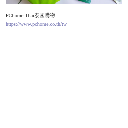
PChome Thai泰國購物
https://www.pchome.co.th/tw