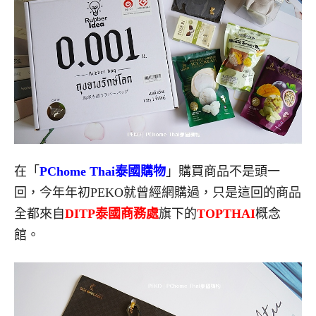
在「
PChome Thai泰國購物
」購買商品不是頭一
回，今年年初PEKO就曾經網購過，只是這回的商品
全都來自
DITP泰國商務處
旗下的
TOPTHAI
概念
館。