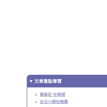
文章重點導覽
黄龍莊 在哪裡
台北小籠包推薦