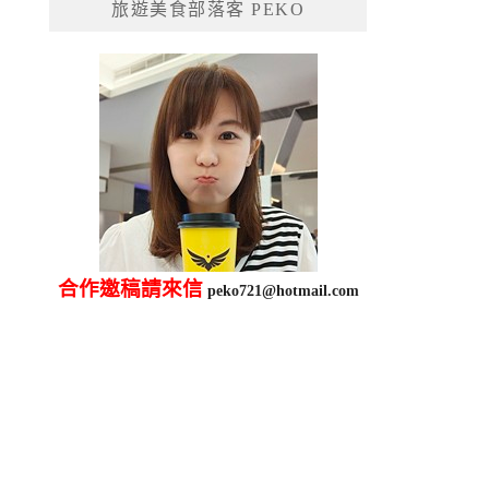
旅遊美食部落客 PEKO
字:
合作邀稿請來信
peko721@hotmail.com