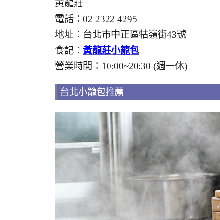
黄龍莊
電話：02 2322 4295
地址：台北市中正區牯嶺街43號
食記：
黃龍莊小籠包
營業時間：10:00~20:30 (週一休)
台北小籠包推薦