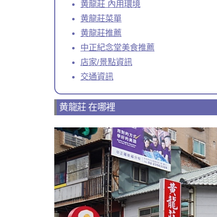
黄龍莊 內用環境
黄龍莊菜單
黄龍莊推薦
中正紀念堂美食推薦
店家/景點資訊
交通資訊
黄龍莊 在哪裡