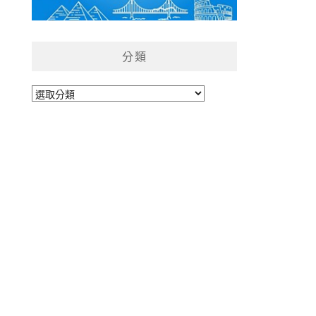
分類
分
類