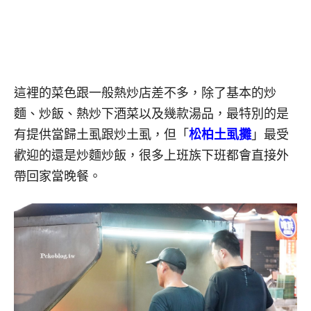
這裡的菜色跟一般熱炒店差不多，除了基本的炒
麵、炒飯、熱炒下酒菜以及幾款湯品，最特別的是
有提供當歸土虱跟炒土虱，但「
松柏土虱攤
」最受
歡迎的還是炒麵炒飯，很多上班族下班都會直接外
帶回家當晚餐。