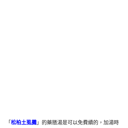
「
松柏土虱攤
」的藥膳湯是可以免費續的，加湯時