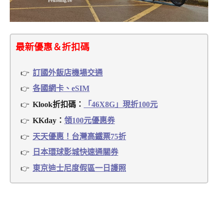
最新優惠＆折扣碼
訂國外飯店機場交通
各國網卡、eSIM
Klook折扣碼：
「46X8G」現折100元
KKday：
領100元優惠券
天天優惠！台灣高鐵票75折
日本環球影城快速通關券
東京迪士尼度假區一日護照