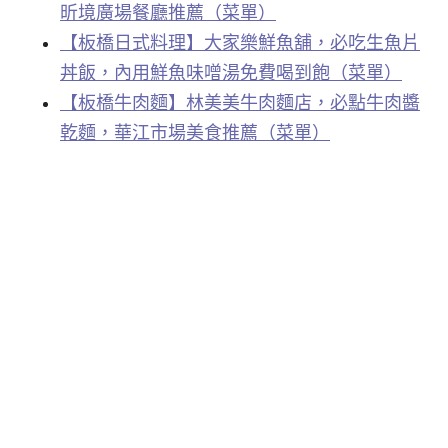
昕境廣場餐廳推薦（菜單）
【板橋日式料理】大家樂鮮魚舖，必吃生魚片
丼飯，內用鮮魚味噌湯免費喝到飽（菜單）
【板橋牛肉麵】林美美牛肉麵店，必點牛肉醬
乾麵，華江市場美食推薦（菜單）