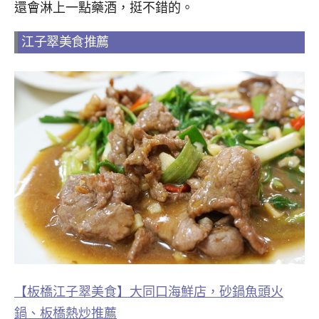
還會淋上一點藥酒，挺不錯的。
江子翠美食推薦
【板橋江子翠美食】大同口海鮮店，砂鍋魚頭火
鍋、板橋熱炒推薦