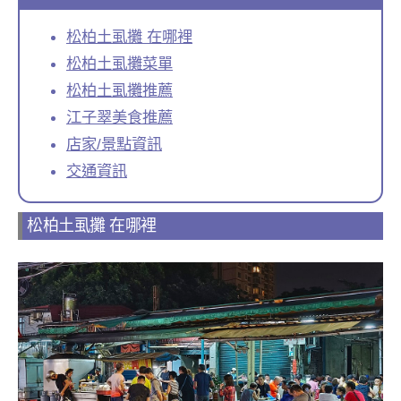
松柏土虱攤 在哪裡
松柏土虱攤菜單
松柏土虱攤推薦
江子翠美食推薦
店家/景點資訊
交通資訊
松柏土虱攤 在哪裡