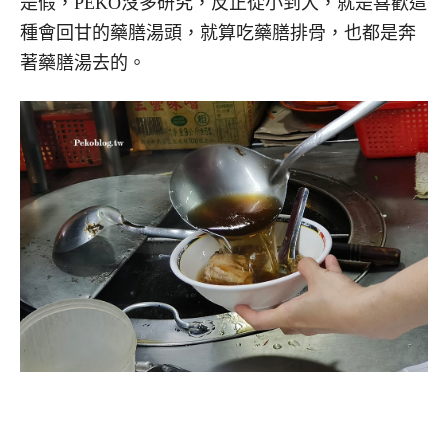
是假，PEKO沒多研究，反正從小到大，就是喜歡這
種會回甘的藥膳湯頭，就算吃藥膳排骨，也都是奔
著藥膳湯去的。