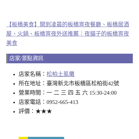
【板橋美食】開到凌晨的板橋宵夜餐廳、板橋居酒
屋、火鍋、板橋宵夜外送推薦｜夜貓子的板橋宵夜
美食
店家/景點資訊
店家名稱：
松柏土虱攤
所在地址：臺灣新北市板橋區松柏街42號
營業時間：一 二 三 四 五 六 15:30-24:00
店家電話：0952-665-413
評價：★★★