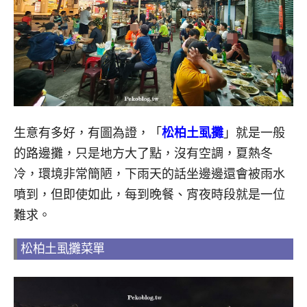
生意有多好，有圖為證，「
松柏土虱攤
」就是一般
的路邊攤，只是地方大了點，沒有空調，夏熱冬
冷，環境非常簡陋，下雨天的話坐邊邊還會被雨水
噴到，但即使如此，每到晚餐、宵夜時段就是一位
難求。
松柏土虱攤菜單