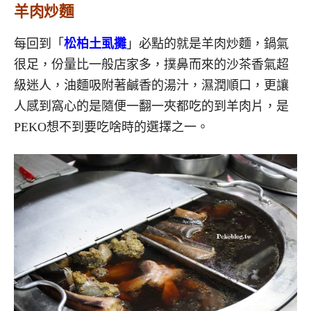
羊肉炒麵
每回到「
松柏土虱攤
」必點的就是羊肉炒麵，鍋氣
很足，份量比一般店家多，撲鼻而來的沙茶香氣超
級迷人，油麵吸附著鹹香的湯汁，濕潤順口，更讓
人感到窩心的是隨便一翻一夾都吃的到羊肉片，是
PEKO想不到要吃啥時的選擇之一。