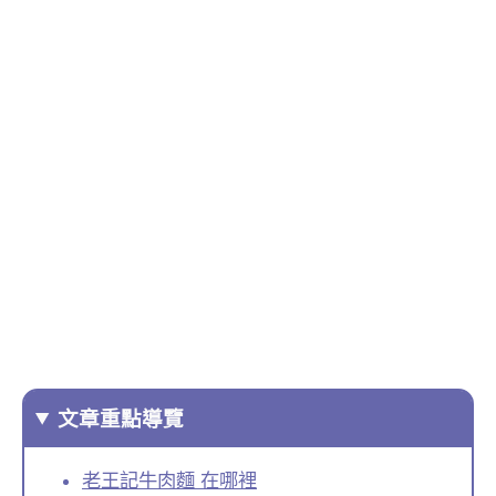
文章重點導覽
老王記牛肉麵 在哪裡