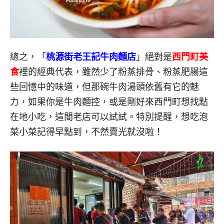
總之，「
桃源街老王記牛肉麵店
」絕對是
西門町美
食
裡的經典代表，雖然少了粉蒸排骨、粉蒸肥腸這
些回憶中的味道，但那碗牛肉湯頭依舊有它的魅
力，如果你是牛肉麵控，或是剛好來西門町想找點
在地小吃，這間老店可以試試。特別提醒，想吃泡
菜小菜記得早點到，不然賣光就沒啦！