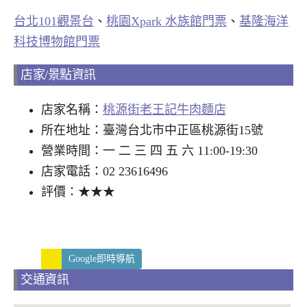
台北101觀景台
、
桃園Xpark 水族館門票
、
基隆海洋
科技博物館門票
店家/景點資訊
店家名稱：
桃源街老王記牛肉麵店
所在地址：臺灣台北市中正區桃源街15號
營業時間：一 二 三 四 五 六 11:00-19:30
店家電話：02 23616496
評價：★★★
Google即時導航
交通資訊