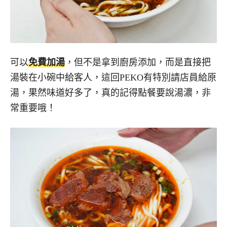
可以
免費加湯
，但不是拿到廚房添加，而是直接把
湯裝在小碗中給客人，這回PEKO有特別請店員給原
湯，果然味道好多了，真的記得點餐要說湯濃，非
常重要哦！