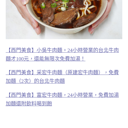
【西門美食】小吳牛肉麵。24小時營業的台北牛肉
麵才100元，還能無限次免費加湯！
【西門美食】采宏牛肉麵（原建宏牛肉麵），免費
加麵（2次）的台北牛肉麵
【西門美食】富宏牛肉麵，24小時營業，免費加湯
加麵還附飲料喝到飽