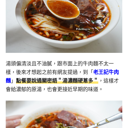
湯頭偏清淡且不油膩，跟市面上的牛肉麵不太一
樣，後來才想起之前有網友提過，到「
老王記牛肉
麵
」
點餐要說通關密語＂湯濃麵硬蔥多＂
，這樣才
會給濃郁的原湯，也會更接近早期的味道。