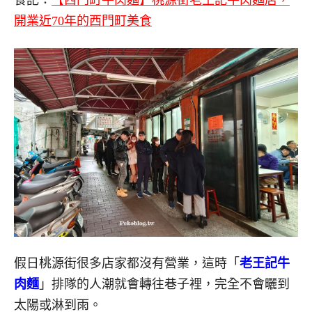
食記：
【西門町牛肉麵】桃源街老王記牛肉麵店，
開業近70年的西門町美食
假日桃源街很多店家都沒有營業，這時「
老王記牛
肉麵
」排隊的人潮就會轉往巷子裡，完全不會曬到
太陽或淋到雨。