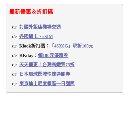
最新優惠＆折扣碼
訂國外飯店機場交通
各國網卡、eSIM
Klook折扣碼：
「46X8G」現折100元
KKday：
領100元優惠券
天天優惠！台灣高鐵票75折
日本環球影城快速通關券
東京迪士尼度假區一日護照