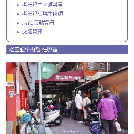
老王記牛肉麵菜單
老王記紅燒牛肉麵
店家/景點資訊
交通資訊
老王記牛肉麵 在哪裡