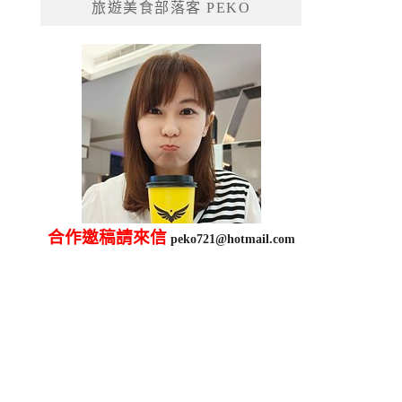
旅遊美食部落客 PEKO
字:
合作邀稿請來信
peko721@hotmail.com