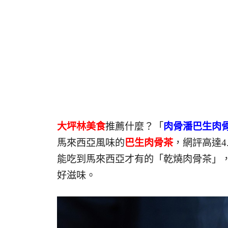
大坪林美食
推薦什麼？「
肉骨潘巴生肉
馬來西亞風味的
巴生肉骨茶
，網評高達4
能吃到馬來西亞才有的「乾燒肉骨茶」
好滋味。