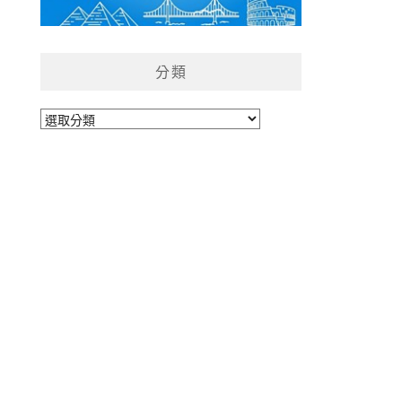
分類
分
類