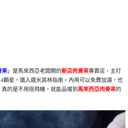
骨茶
」是馬來西亞老闆開的
新店肉骨茶
專賣店，主打
.4顆星，還入選米其林指南。內用可以免費加湯，也
，真的是不用搭飛機，就能品嚐到
馬來西亞肉骨茶
的