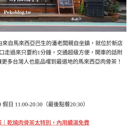
，由來自馬來西亞巴生的潘老闆親自坐鎮，就位於新店
口走過來只要約1分鐘，交通超級方便，開車的話附
讓更多台灣人也能品嚐到最道地的馬來西亞肉骨茶！
30 假日 11:00-20:30（最後點餐20:30）
茶｜乾燒肉骨茶太特別，內用續湯免費