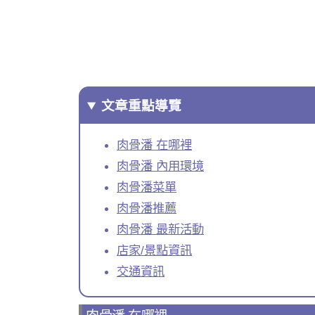
文章重點導覽
肉骨潘 在哪裡
肉骨潘 內用環境
肉骨潘菜單
肉骨潘推薦
肉骨潘 最新活動
店家/景點資訊
交通資訊