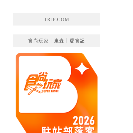
TRIP.COM
食尚玩家｜東森｜愛食記