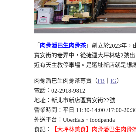
「
肉骨潘巴生肉骨茶
」創立於2023年
寶安街的巷弄中，從捷運大坪林站2號出
近有天主教停車場。是選址新店就是想
肉骨潘巴生肉骨茶專賣（
FB
｜
IG
）
電話：02-2918-9812
地址：新北市新店區寶安街22號
營業時間：平日 11:30-14:00 /17:00-20:
外送平台：UberEats、foodpanda
食記：
【大坪林美食】肉骨潘巴生肉骨