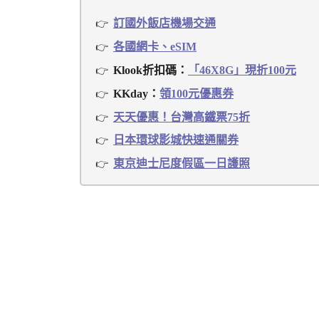
訂國外飯店機場交通
各國網卡、eSIM
Klook折扣碼：
「46X8G」現折100元
KKday：
領100元優惠券
天天優惠！台灣高鐵票75折
日本環球影城快速通關券
東京迪士尼度假區一日護照