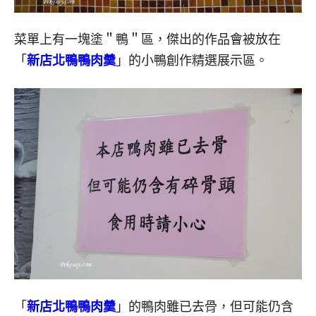
菜單上有一塊塗＂鴨＂區，傑出的作品會被放在
「
新店北鴨鴨肉羹
」的小鴨創作精選展示區。
「
新店北鴨鴨肉羹
」的鴨肉雖已去骨，但可能仍含