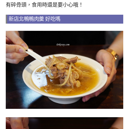
有碎骨頭，食用時還是要小心哦！
新店北鴨鴨肉羹 好吃嗎