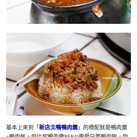
基本上來到「
新店北鴨鴨肉羹
」的標配就是鴨肉羹
+鴨肉飯，但比起鴨肉羹PEKO更愛只要鴨肉飯，你