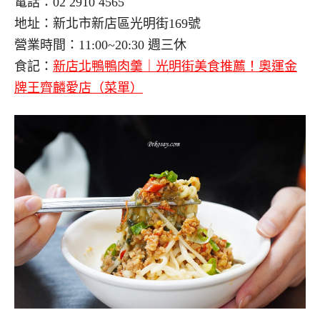
電話：02 2910 4565
地址：新北市新店區光明街169號
營業時間：11:00~20:30 週三休
食記：
新店北鴨鴨肉羹｜光明街美食推薦！奧運金
牌王齊麟愛店（菜單）