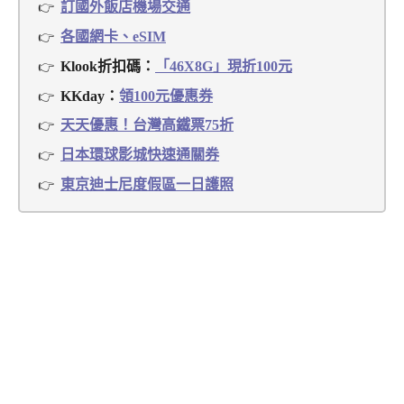
訂國外飯店機場交通
各國網卡、eSIM
Klook折扣碼：
「46X8G」現折100元
KKday：
領100元優惠券
天天優惠！台灣高鐵票75折
日本環球影城快速通關券
東京迪士尼度假區一日護照