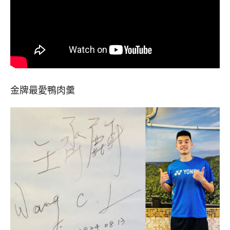
金牌最愛鴨肉羹