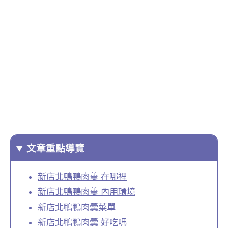
文章重點導覽
新店北鴨鴨肉羹 在哪裡
新店北鴨鴨肉羹 內用環境
新店北鴨鴨肉羹菜單
新店北鴨鴨肉羹 好吃嗎