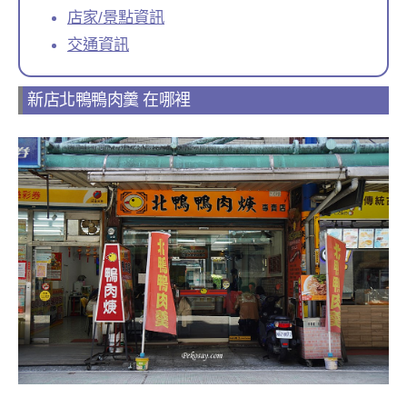
店家/景點資訊
交通資訊
新店北鴨鴨肉羹 在哪裡