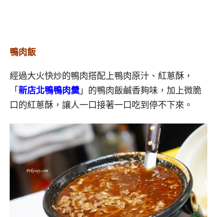
鴨肉飯
經過大火快炒的鴨肉搭配上鴨肉原汁、紅蔥酥，
「
新店北鴨鴨肉羹
」的鴨肉飯鹹香夠味，加上微脆
口的紅蔥酥，讓人一口接著一口吃到停不下來。