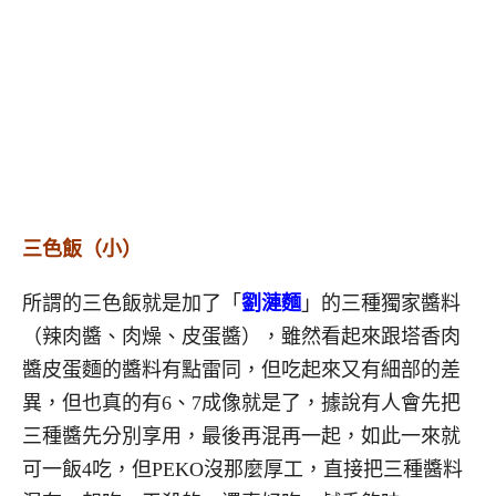
三色飯（小）
所謂的三色飯就是加了「
劉漣麵
」的三種獨家醬料
（辣肉醬、肉燥、皮蛋醬），雖然看起來跟塔香肉
醬皮蛋麵的醬料有點雷同，但吃起來又有細部的差
異，但也真的有6、7成像就是了，據說有人會先把
三種醬先分別享用，最後再混再一起，如此一來就
可一飯4吃，但PEKO沒那麼厚工，直接把三種醬料