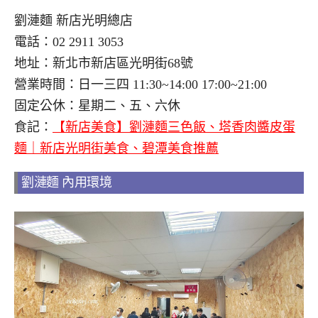
劉漣麵 新店光明總店
電話：02 2911 3053
地址：新北市新店區光明街68號
營業時間：日一三四 11:30~14:00 17:00~21:00
固定公休：星期二、五、六休
食記：
【新店美食】劉漣麵三色飯、塔香肉醬皮蛋
麵｜新店光明街美食、碧潭美食推薦
劉漣麵 內用環境