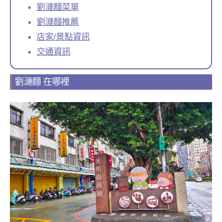
劉漣麵菜單
劉漣麵推薦
店家/景點資訊
交通資訊
劉漣麵 在哪裡