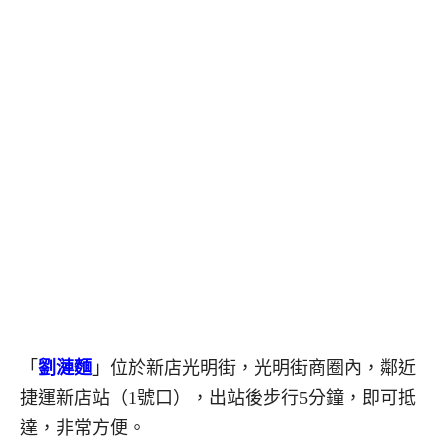
「
劉漣麵
」位於新店光明街，光明街商圈內，鄰近
捷運新店站（1號口），出站後步行5分鐘，即可抵
達，非常方便。