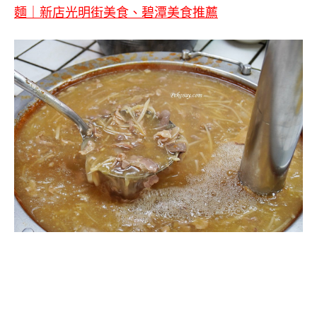
麵｜新店光明街美食、碧潭美食推薦