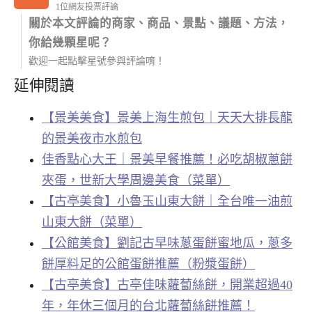
1位網友投票評論
關於本文評論的商家、商品、景點、議題、方法，
你給幾顆星呢？
歡迎一起點擊星號參與評論唷！
延伸閱讀
【景美美食】景美上海生煎包｜天天大排長龍
的景美夜市水煎包
佳香點心大王｜景美早餐推薦！必吃胡椒蔥餅
夾蛋，世新大學周邊美食（菜單）
【古亭美食】小魯玉山東大餅｜全台唯一油煎
山東大餅（菜單）
【公館美食】劉記古早味蔥蛋餅蜜地瓜，蔥多
餅厚料足的公館蛋餅推薦（粉漿蛋餅）
【古亭美食】古亭佳味蘿蔔絲餅，開業超過40
年，年休三個月的台北蘿蔔絲餅推薦！