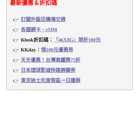
最新優惠＆折扣碼
訂國外飯店機場交通
各國網卡、eSIM
Klook折扣碼：
「46X8G」現折100元
KKday：
領100元優惠券
天天優惠！台灣高鐵票75折
日本環球影城快速通關券
東京迪士尼度假區一日護照