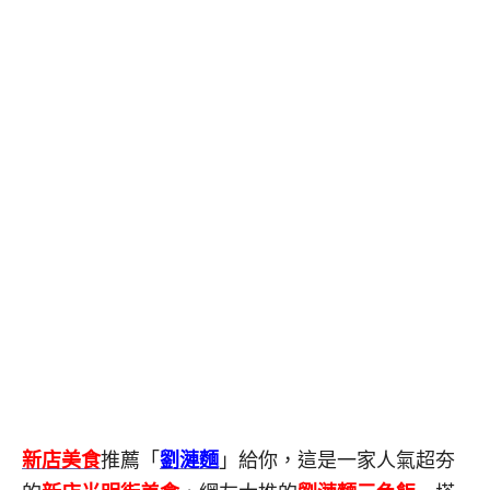
新店美食
推薦「
劉漣麵
」給你，這是一家人氣超夯