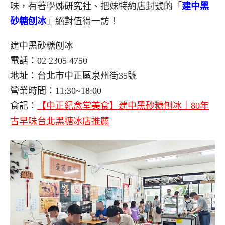
味，有著學姊研究社、把妹特約店封號的「
建中黑
砂糖刨冰
」絕對值得一訪！
建中黑砂糖刨冰
電話：02 2305 4750
地址：台北市中正區泉州街35號
營業時間：11:30~18:00
食記：
【中正紀念堂美食】建中黑砂糖刨冰｜80年
古早味台北黑糖冰店推薦