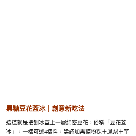
黑糖豆花蓋冰｜創意新吃法
這道就是把刨冰蓋上一層綿密豆花，俗稱「豆花蓋
冰」，一樣可選4樣料，建議加黑糖粉粿＋鳳梨＋芋