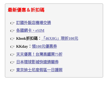
最新優惠＆折扣碼
訂國外飯店機場交通
各國網卡、eSIM
Klook折扣碼：
「46X8G」現折100元
KKday：
領100元優惠券
天天優惠！台灣高鐵票75折
日本環球影城快速通關券
東京迪士尼度假區一日護照