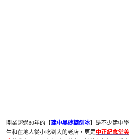
開業超過80年的【
建中黑砂糖刨冰
】是不少建中學
生和在地人從小吃到大的老店，更是
中正紀念堂美