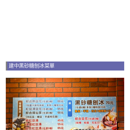
建中黑砂糖刨冰菜單