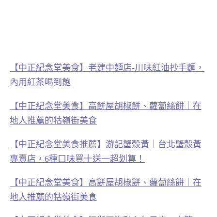
【中正紀念堂美食】老建中麵店-川味紅油抄手麵，
內用紅茶喝到飽
【中正紀念堂美食】高餅屋胡椒餅、蘿蔔絲餅｜在
地人推薦的牯嶺街美食
【中正紀念堂美食推薦】游記蟹殼黃｜台北蟹殼黃
專賣店，6種口味買十送一超划算！
【中正紀念堂美食】高餅屋胡椒餅、蘿蔔絲餅｜在
地人推薦的牯嶺街美食