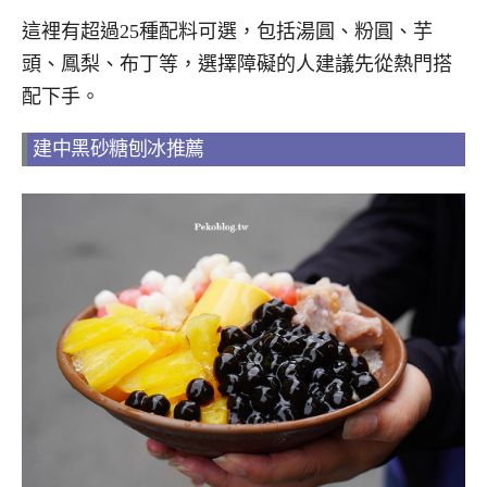
這裡有超過25種配料可選，包括湯圓、粉圓、芋
頭、鳳梨、布丁等，選擇障礙的人建議先從熱門搭
配下手。
建中黑砂糖刨冰推薦