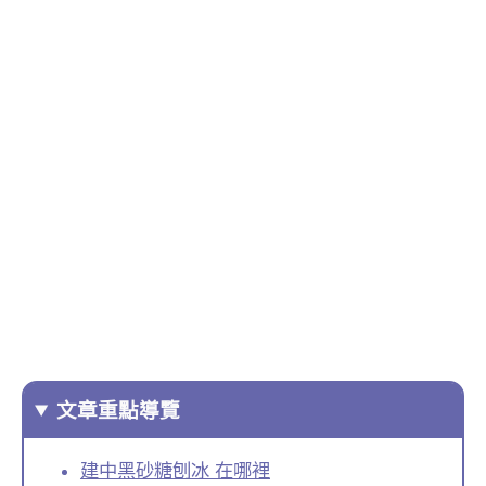
文章重點導覽
建中黑砂糖刨冰 在哪裡