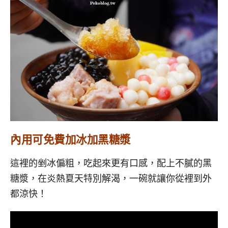
內用可免費加冰加黑糖漿
這裡的剉冰偏粗，吃起來更有口感，配上不膩的黑
糖漿，在炎熱夏天特別解渴，一碗就讓你從裡到外
都涼快！