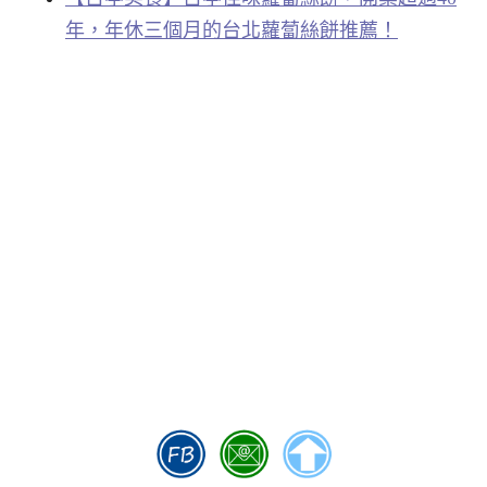
年，年休三個月的台北蘿蔔絲餅推薦！