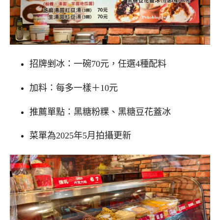
招牌剉冰：一碗70元，任選4種配料
加料：每多一樣＋10元
推薦單點：黑糖粉粿、黑糖豆花蓋冰
菜單為2025年5月拍攝更新