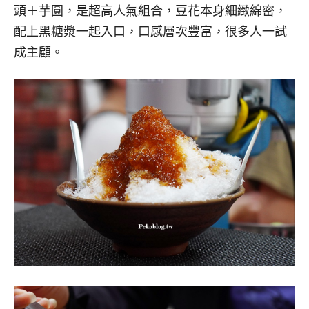
頭＋芋圓，是超高人氣組合，豆花本身細緻綿密，
配上黑糖漿一起入口，口感層次豐富，很多人一試
成主顧。