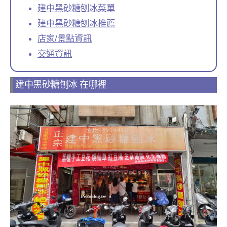
建中黑砂糖刨冰菜單
建中黑砂糖刨冰推薦
店家/景點資訊
交通資訊
建中黑砂糖刨冰 在哪裡