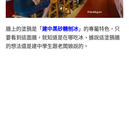
牆上的塗鴉是「
建中黑砂糖刨冰
」的專屬特色，只
要看到這面牆，就知道是在哪吃冰，據說這塗鴉牆
的想法還是建中學生跟老闆娘說的。