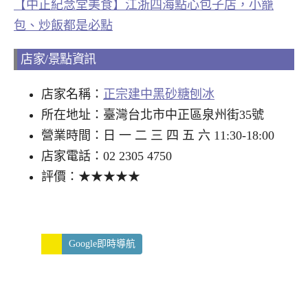
【中正紀念堂美食】江浙四海點心包子店，小籠
包、炒飯都是必點
店家/景點資訊
店家名稱：
正宗建中黑砂糖刨冰
所在地址：臺灣台北市中正區泉州街35號
營業時間：日 一 二 三 四 五 六 11:30-18:00
店家電話：02 2305 4750
評價：★★★★★
Google即時導航