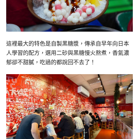
這裡最大的特色是自製黑糖漿，傳承自早年向日本
人學習的配方，選用二砂與黑糖慢火熬煮，香氣濃
郁卻不甜膩，吃過的都說回不去了！