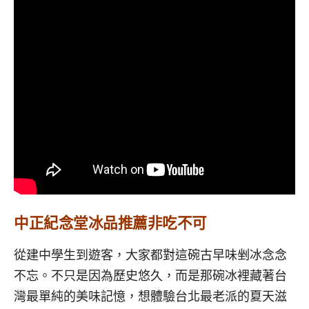
中正紀念堂冰品推薦非吃不可
從建中學生到遊客，大家都對這碗古早味剉冰念念
不忘。不只是因為歷史悠久，而是那碗冰裡藏著台
灣最單純的美味記憶，想體驗台北最老派的夏天滋