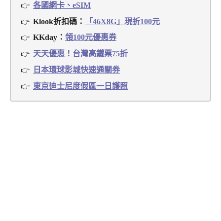
各國網卡、eSIM
Klook折扣碼：
「46X8G」現折100元
KKday：
領100元優惠券
天天優惠！台灣高鐵票75折
日本環球影城快速通關券
東京迪士尼度假區一日護照