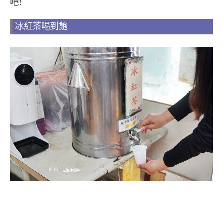
吧!
冰紅茶喝到飽