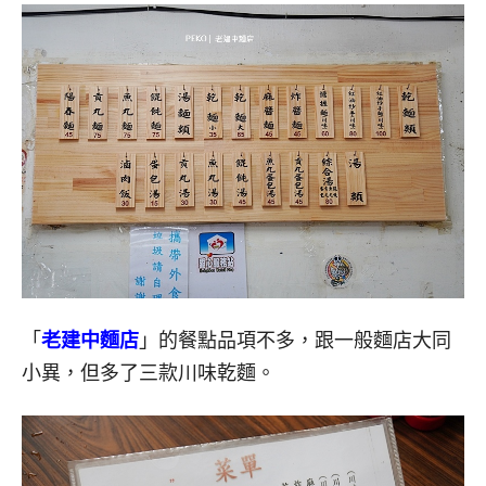
「
老建中麵店
」的餐點品項不多，跟一般麵店大同
小異，但多了三款川味乾麵。