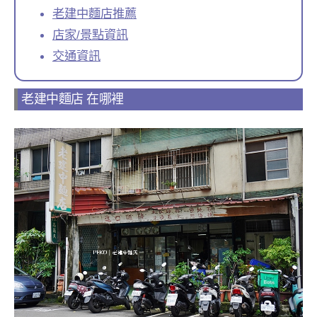
老建中麵店推薦
店家/景點資訊
交通資訊
老建中麵店 在哪裡