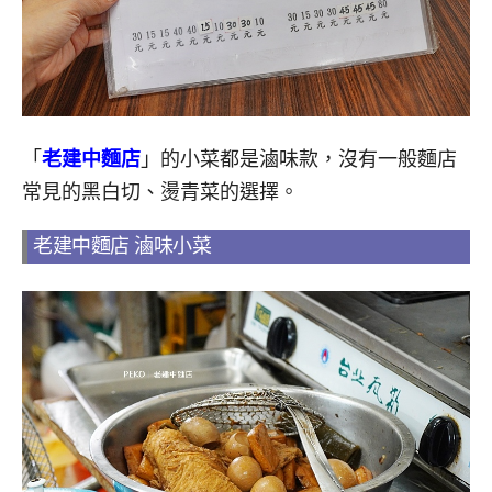
「
老建中麵店
」的小菜都是滷味款，沒有一般麵店
常見的黑白切、燙青菜的選擇。
老建中麵店 滷味小菜