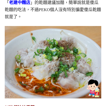
「
老建中麵店
」的乾麵建議加醋，簡單說就是傻瓜
乾麵的吃法，不過PEKO個人沒有特別偏愛傻瓜乾麵
就是了。