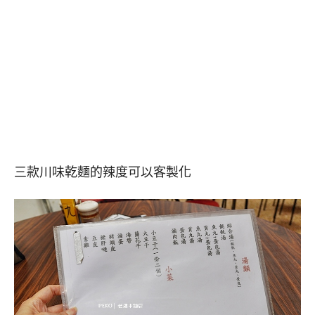
三款川味乾麵的辣度可以客製化