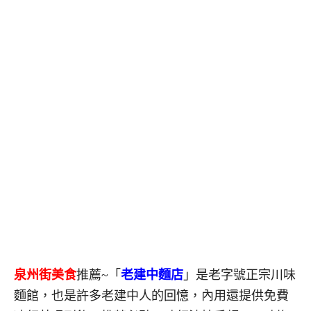
泉州街美食
推薦~「
老建中麵店
」是老字號正宗川味
麵館，也是許多老建中人的回憶，內用還提供免費