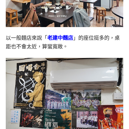
以一般麵店來說「
老建中麵店
」的座位挺多的，桌
距也不會太近，算蠻寬敞。