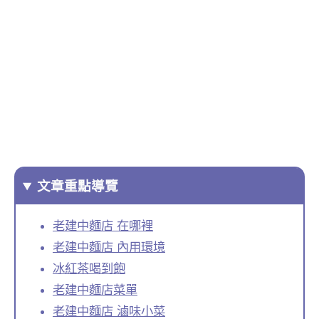
文章重點導覽
老建中麵店 在哪裡
老建中麵店 內用環境
冰紅茶喝到飽
老建中麵店菜單
老建中麵店 滷味小菜