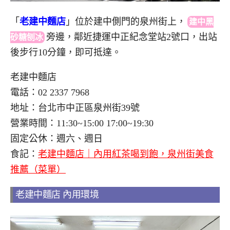
「
老建中麵店
」位於建中側門的泉州街上
，
建中黑
旁
邊，鄰近捷運中正紀念堂站2號口，出站
砂糖刨冰
後步行10分鐘，即可抵達。
老建中麵店
電話：02 2337 7968
地址：台北市中正區泉州街39號
營業時間：11:30~15:00 17:00~19:30
固定公休：週六、週日
食記：
老建中麵店｜內用紅茶喝到飽，泉州街美食
推薦（菜單）
老建中麵店 內用環境