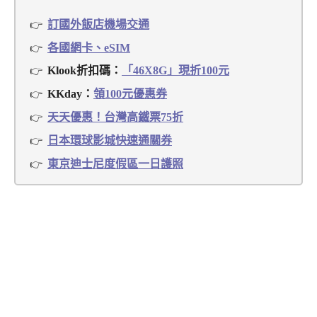
訂國外飯店機場交通
各國網卡、eSIM
Klook折扣碼：
「46X8G」現折100元
KKday：
領100元優惠券
天天優惠！台灣高鐵票75折
日本環球影城快速通關券
東京迪士尼度假區一日護照