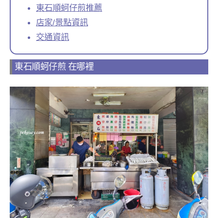
東石順蚵仔煎推薦
店家/景點資訊
交通資訊
東石順蚵仔煎 在哪裡