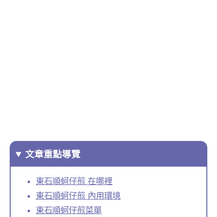
文章重點導覽
東石順蚵仔煎 在哪裡
東石順蚵仔煎 內用環境
東石順蚵仔煎菜單