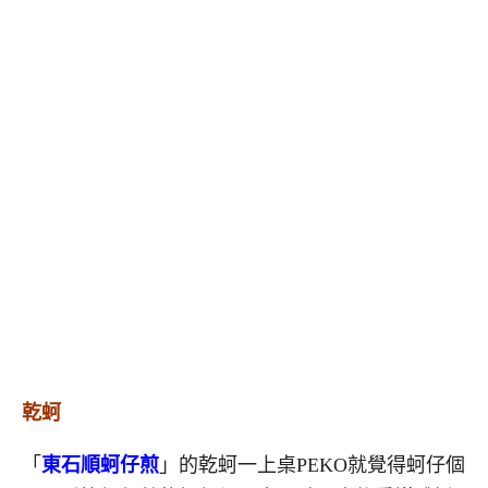
乾蚵
「
東石順蚵仔煎
」的乾蚵一上桌PEKO就覺得蚵仔個