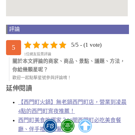
評論
5/5 - (1 vote)
5
1位網友投票評論
關於本文評論的商家、商品、景點、議題、方法，
你給幾顆星呢？
歡迎一起點擊星號參與評論唷！
延伸閱讀
【西門町火鍋】無老鍋西門町店，營業到凌晨
4點的西門町宵夜推薦！
西門町美食吃哪家？50間西門町必吃美食餐
廳、伴手禮推薦懶人包