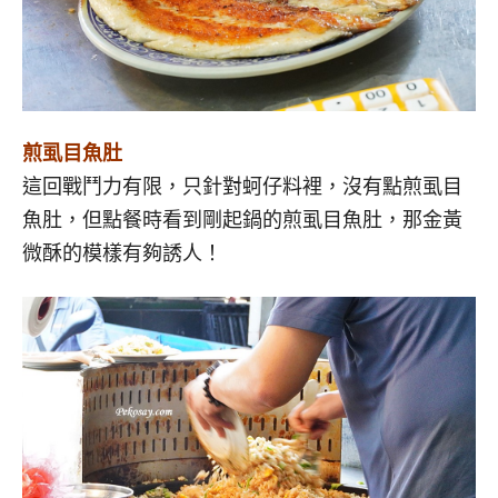
煎虱目魚肚
這回戰鬥力有限，只針對蚵仔料裡，沒有點煎虱目
魚肚，但點餐時看到剛起鍋的煎虱目魚肚，那金黃
微酥的模樣有夠誘人！