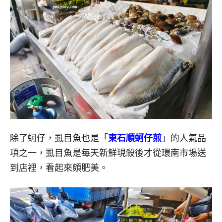
除了蚵仔，虱目魚也是「
東石順蚵仔煎
」的人氣品
項之一，虱目魚是每天新鮮現殺後才從環南市場送
到店裡，看起來頗肥美。