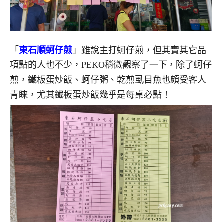
「
東石順蚵仔煎
」雖說主打蚵仔煎，但其實其它品
項點的人也不少，PEKO稍微觀察了一下，除了蚵仔
煎，鐵板蛋炒飯、蚵仔粥、乾煎虱目魚也頗受客人
青睞，尤其鐵板蛋炒飯幾乎是每桌必點！