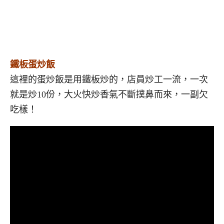
鐵板蛋炒飯
這裡的蛋炒飯是用鐵板炒的，店員炒工一流，一次
就是炒10份，大火快炒香氣不斷撲鼻而來，一副欠
吃樣！