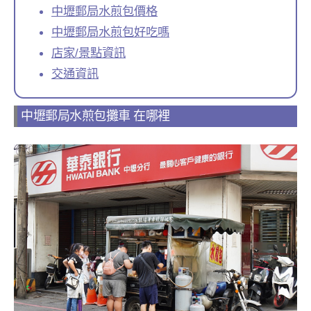
中壢郵局水煎包價格
中壢郵局水煎包好吃嗎
店家/景點資訊
交通資訊
中壢郵局水煎包攤車 在哪裡