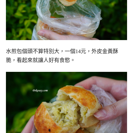
水煎包個頭不算特別大，一個14元，外皮金黃酥
脆，看起來就讓人好有食慾。