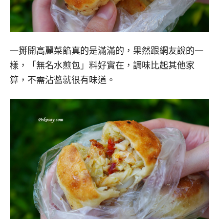
一掰開高麗菜餡真的是滿滿的，果然跟網友說的一
樣，「無名水煎包」料好實在，調味比起其他家
算，不需沾醬就很有味道。