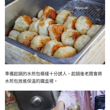
準備起鍋的水煎包模樣十分誘人，起鍋後老闆會將
水煎包放進保溫的鐵盒裡。