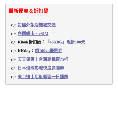
最新優惠＆折扣碼
訂國外飯店機場交通
各國網卡、eSIM
Klook折扣碼：
「46X8G」現折100元
KKday：
領100元優惠券
天天優惠！台灣高鐵票75折
日本環球影城快速通關券
東京迪士尼度假區一日護照