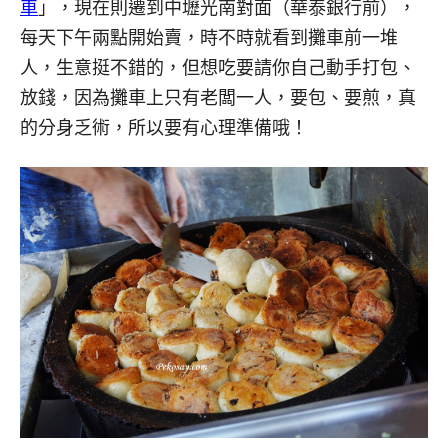
車
」，現在則遷到中壢光南對面（華泰銀行前），
每天下午兩點開始賣，時不時就看到攤車前一堆
人，生意挺不錯的，但想吃要請你自己動手打包、
放錢，因為攤車上只有老闆一人，要包、要煎，真
的分身乏術，所以要有心理準備哦！