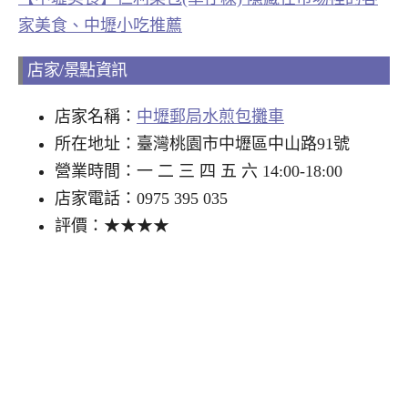
家美食、中壢小吃推薦
店家/景點資訊
店家名稱：
中壢郵局水煎包攤車
所在地址：臺灣桃園市中壢區中山路91號
營業時間：一 二 三 四 五 六 14:00-18:00
店家電話：0975 395 035
評價：★★★★