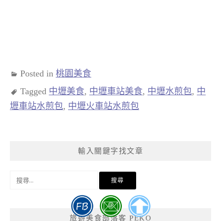
Posted in
桃園美食
Tagged
中壢美食
,
中壢車站美食
,
中壢水煎包
,
中
壢車站水煎包
,
中壢火車站水煎包
輸入關鍵字找文章
搜
尋
關
鍵
旅遊美食部落客 PEKO
字: