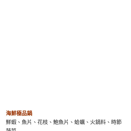
海鮮極品鍋
鮮蝦、魚片、花枝、鮑魚片、蛤蠣、火鍋料、時節
蔬菜