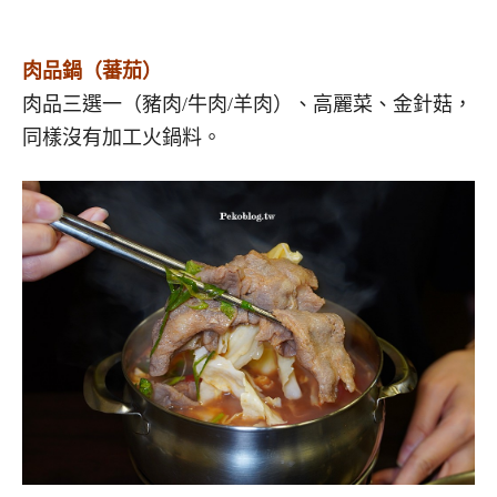
肉品鍋（蕃茄）
肉品三選一（豬肉/牛肉/羊肉）、高麗菜、金針菇，
同樣沒有加工火鍋料。