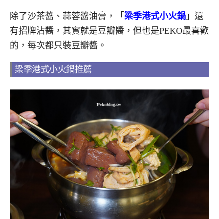
除了沙茶醬、蒜蓉醬油膏，「
梁季港式小火鍋
」還
有招牌沾醬，其實就是豆瓣醬，但也是PEKO最喜歡
的，每次都只裝豆瓣醬。
梁季港式小火鍋推薦