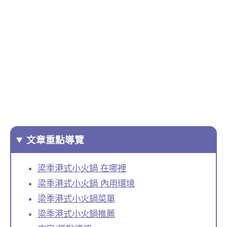
文章重點導覽
梁季港式小火鍋 在哪裡
梁季港式小火鍋 內用環境
梁季港式小火鍋菜單
梁季港式小火鍋推薦