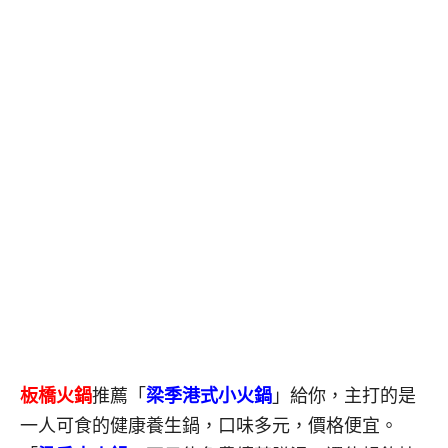
板橋火鍋
推薦「
梁季港式小火鍋
」給你，主打的是
一人可食的健康養生鍋，口味多元，價格便宜。