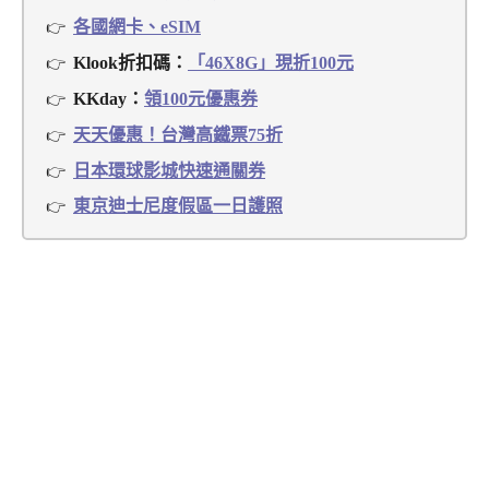
各國網卡、eSIM
Klook折扣碼：
「46X8G」現折100元
KKday：
領100元優惠券
天天優惠！台灣高鐵票75折
日本環球影城快速通關券
東京迪士尼度假區一日護照