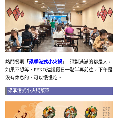
熱門餐期「
梁季港式小火鍋
」 絕對滿滿的都是人，
如果不想等，PEKO建議假日一點半再前往，下午是
沒有休息的，可以慢慢吃。
梁季港式小火鍋菜單