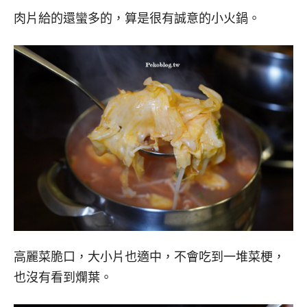
肉片給的還蠻多的，算是很有誠意的小火鍋。
高麗菜脆口，大小片也適中，不會吃到一堆菜梗，
也沒有看到爛葉。