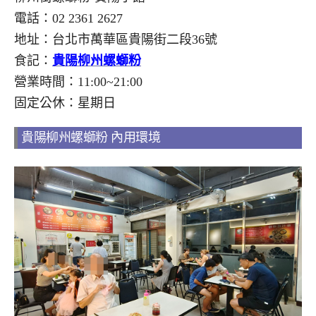
電話：02 2361 2627
地址：台北市萬華區貴陽街二段36號
食記：
貴陽柳州螺螄粉
營業時間：11:00~21:00
固定公休：星期日
貴陽柳州螺螄粉 內用環境