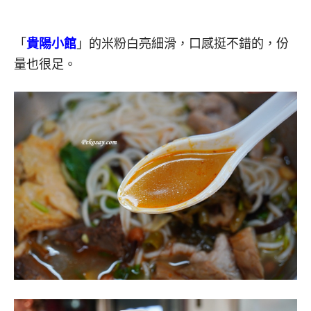
「
貴陽小館
」的米粉白亮細滑，口感挺不錯的，份
量也很足。