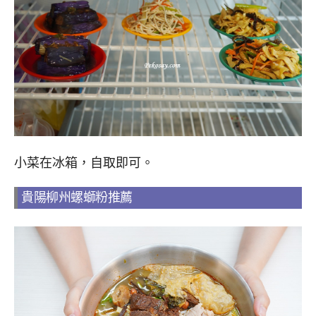
小菜在冰箱，自取即可。
貴陽柳州螺螄粉推薦