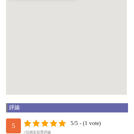
評論
5/5 - (1 vote)
5
1位網友投票評論