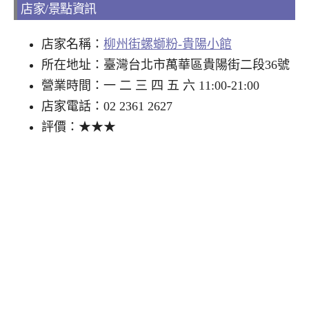
店家/景點資訊
店家名稱：
柳州街螺螄粉-貴陽小館
所在地址：臺灣台北市萬華區貴陽街二段36號
營業時間：一 二 三 四 五 六 11:00-21:00
店家電話：02 2361 2627
評價：★★★