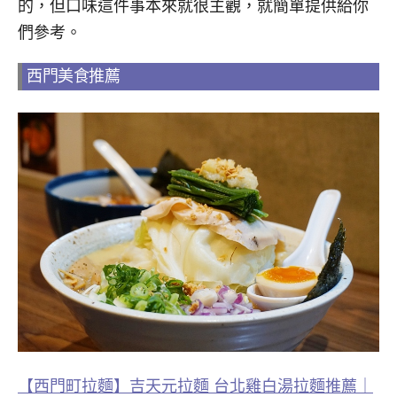
的，但口味這件事本來就很主觀，就簡單提供給你
們參考。
西門美食推薦
【西門町拉麵】吉天元拉麵 台北雞白湯拉麵推薦｜