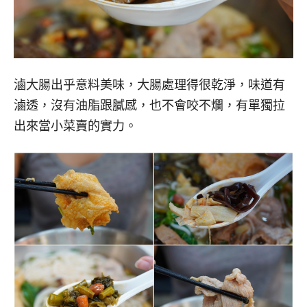
滷大腸出乎意料美味，大腸處理得很乾淨，味道有
滷透，沒有油脂跟膩感，也不會咬不爛，有單獨拉
出來當小菜賣的實力。