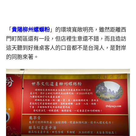
「
貴陽柳州螺螄粉
」的環境寬敞明亮，雖然距離西
門町鬧區還有一段，但店裡生意還不錯，而且造訪
這天聽到好幾桌客人的口音都不是台灣人，是對岸
的同胞來著。