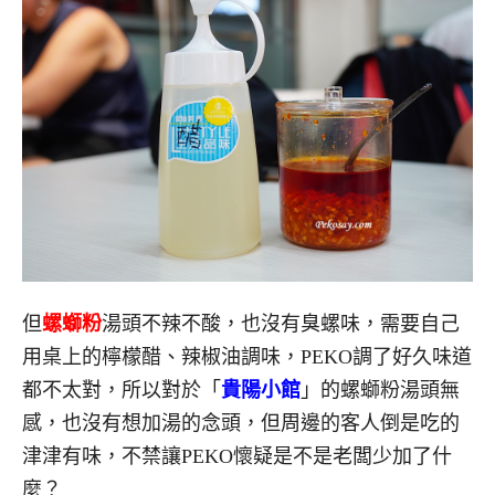
但
螺螄粉
湯頭不辣不酸，也沒有臭螺味，需要自己
用桌上的檸檬醋、辣椒油調味，PEKO調了好久味道
都不太對，所以對於「
貴陽小館
」的螺螄粉湯頭無
感，也沒有想加湯的念頭，但周邊的客人倒是吃的
津津有味，不禁讓PEKO懷疑是不是老闆少加了什
麼？