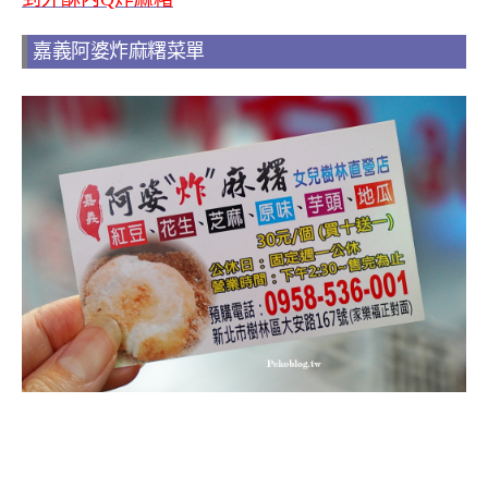
嘉義阿婆炸麻糬菜單