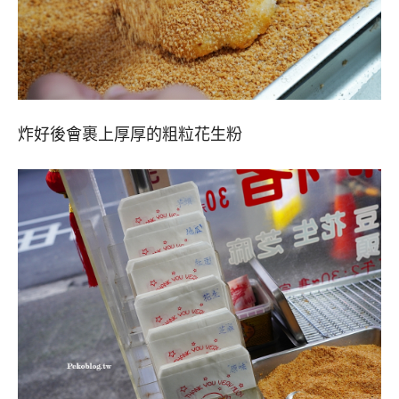
炸好後會裹上厚厚的粗粒花生粉