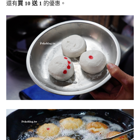
還有
買 10 送 1
的優惠。