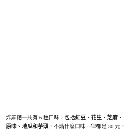
炸麻糬一共有 6 種口味，包括
紅豆、
花生、芝麻、
原味、
地瓜和芋頭
，不論什麼口味一律都是 30 元，