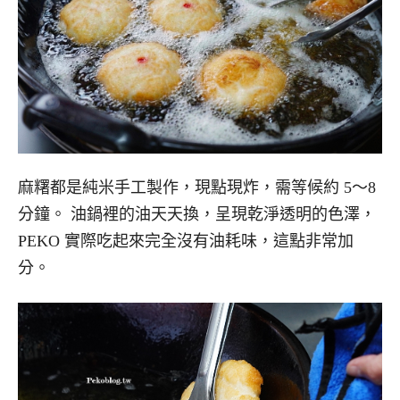
麻糬
都是純米手工製作，
現點現炸，需等候約 5～8
分鐘。
油鍋裡的油天天換，呈現乾淨透明的色澤，
PEKO 實際吃起來完全沒有油耗味，這點非常加
分。