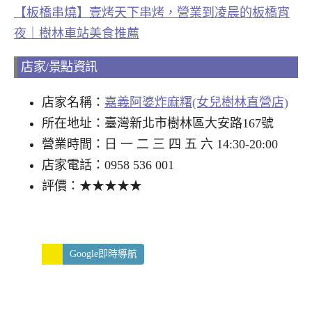
【板橋串燒】壹烤天下串烤，營業到凌晨的板橋宵
夜｜樹林車站美食推薦
店家/景點資訊
店家名稱：
嘉義阿婆炸麻糬(女兒樹林直營店)
所在地址：臺灣新北市樹林區大安路167號
營業時間：日 一 二 三 四 五 六 14:30-20:00
店家電話：0958 536 001
評價：★★★★★
Google即時導航