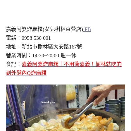
嘉義阿婆炸麻糬(女兒樹林直營店)
FB
電話：0958 536 001
地址：新北市樹林區大安路167號
營業時間：14:30~20:00 週一休
食記：
嘉義阿婆炸麻糬｜不用衝嘉義！樹林就吃的
到外酥內Q炸麻糬