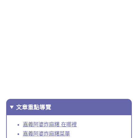
文章重點導覽
嘉義阿婆炸麻糬 在哪裡
嘉義阿婆炸麻糬菜單