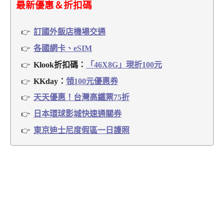
最新優惠＆折扣碼
訂國外飯店機場交通
各國網卡、eSIM
Klook折扣碼：
「46X8G」現折100元
KKday：
領100元優惠券
天天優惠！台灣高鐵票75折
日本環球影城快速通關券
東京迪士尼度假區一日護照