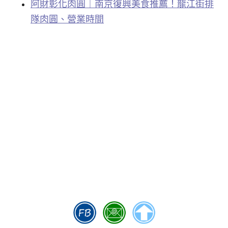
阿財彰化肉圓｜南京復興美食推薦！龍江街排
隊肉圓、營業時間