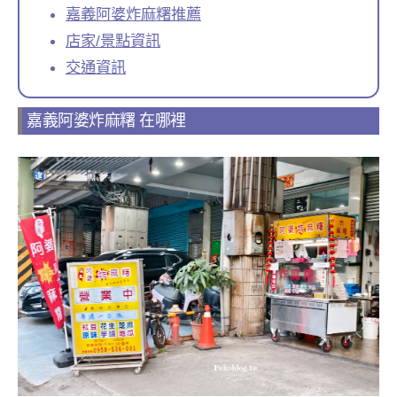
嘉義阿婆炸麻糬推薦
店家/景點資訊
交通資訊
嘉義阿婆炸麻糬 在哪裡