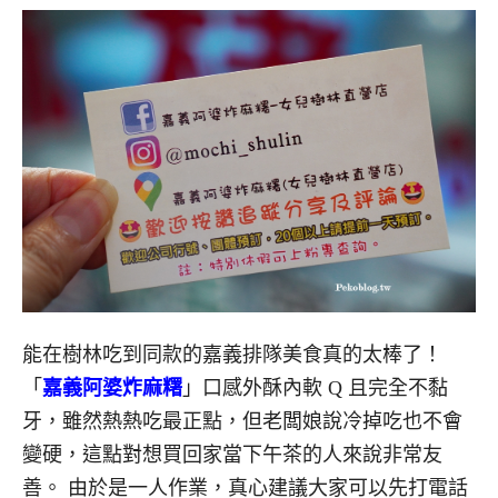
能在樹林吃到同款的嘉義排隊美食真的太棒了！
「
嘉義阿婆炸麻糬
」
口感外酥內軟 Q 且完全不黏
牙，
雖然熱熱吃最正點，但老闆娘說冷掉吃也不會
變硬，這點對想買回家當下午茶的人來說非常友
善。
由於是一人作業，真心建議大家可以先打電話