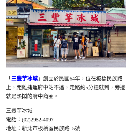
「
三豐芋冰城
」創立於民國64年，位在板橋民族路
上，距離捷運府中站不遠，走路約5分鐘就到，旁邊
就是熱鬧的府中商圈。
三豐芋冰城
電話：(02)2952-4097
地址：新北市板橋區民族路15號