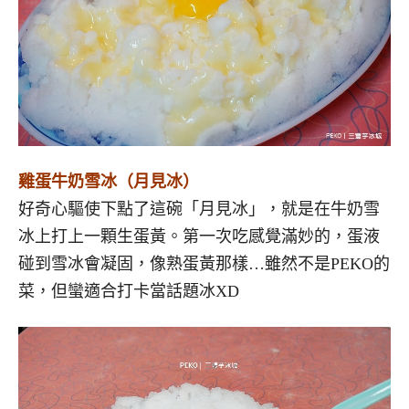
雞蛋牛奶雪冰（
月見冰）
好奇心驅使下點了這碗「月見冰」，就是在牛奶雪
冰上打上一顆生蛋黃。第一次吃感覺滿妙的，蛋液
碰到雪冰會凝固，像熟蛋黃那樣…雖然不是PEKO的
菜，但蠻適合打卡當話題冰XD