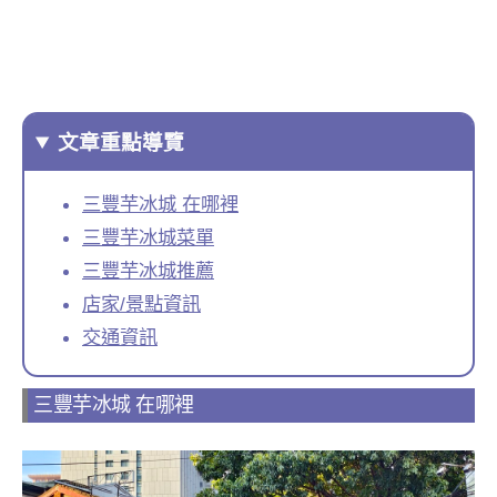
文章重點導覽
三豐芋冰城 在哪裡
三豐芋冰城菜單
三豐芋冰城推薦
店家/景點資訊
交通資訊
三豐芋冰城 在哪裡