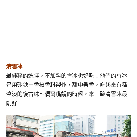
清雪冰
最純粹的選擇，不加料的雪冰也好吃！他們的雪冰
是用砂糖＋香檳香料製作，甜中帶香，吃起來有種
淡淡的復古味～偶爾嘴饞的時候，來一碗清雪冰最
剛好！