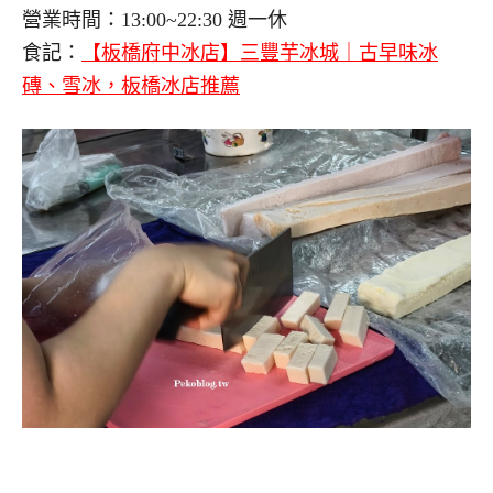
營業時間：13:00~22:30 週一休
食記：
【板橋府中冰店】三豐芋冰城｜古早味冰
磚、雪冰，板橋冰店推薦