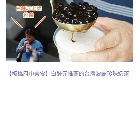
【板橋府中美食】白鍾元推薦的台灣波霸珍珠奶茶