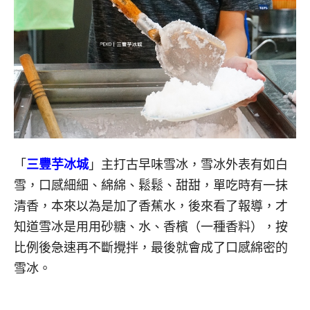
「
三豐芋冰城
」主打古早味雪冰，雪冰外表有如白
雪，口感細細、綿綿、鬆鬆、甜甜，單吃時有一抹
清香，本來以為是加了香蕉水，後來看了報導，才
知道雪冰是用用砂糖、水、香檳（一種香料），按
比例後急速再不斷攪拌，最後就會成了口感綿密的
雪冰。