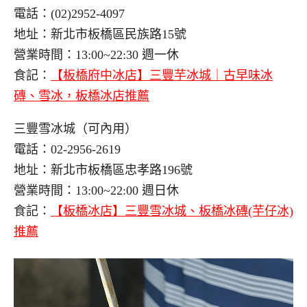
電話：(02)2952-4097
地址：新北市板橋區民族路15號
營業時間：13:00~22:30 週一休
食記：
【板橋府中冰店】三豐芋冰城｜古早味冰
磚、雪冰，板橋冰店推薦
三豐雪冰城（可內用）
電話：02-2956-2619
地址：新北市板橋區忠孝路196號
營業時間：13:00~22:00 週日休
食記：
【板橋冰店】三豐雪冰城、板橋冰磚(芋仔冰)
推薦