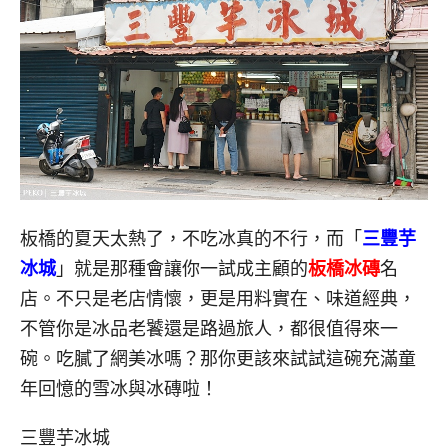
板橋的夏天太熱了，不吃冰真的不行，而「
三豐芋
冰城
」就是那種會讓你一試成主顧的
板橋冰磚
名
店。不只是老店情懷，更是用料實在、味道經典，
不管你是冰品老饕還是路過旅人，都很值得來一
碗。吃膩了網美冰嗎？那你更該來試試這碗充滿童
年回憶的雪冰與冰磚啦！
三豐芋冰城