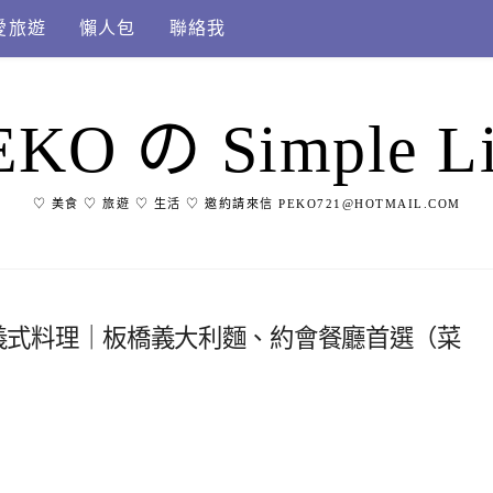
愛旅遊
懶人包
聯絡我
EKO の Simple Li
♡ 美食 ♡ 旅遊 ♡ 生活 ♡ 邀約請來信 PEKO721@HOTMAIL.COM
 現代義式料理｜板橋義大利麵、約會餐廳首選（菜