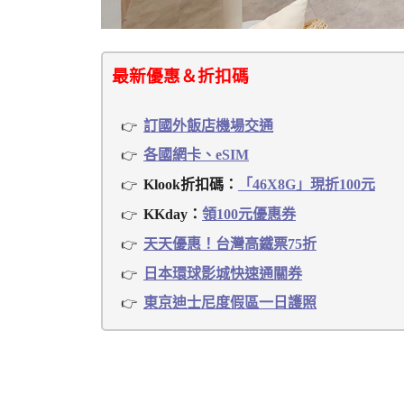
最新優惠＆折扣碼
訂國外飯店機場交通
各國網卡、eSIM
Klook折扣碼：
「46X8G」現折100元
KKday：
領100元優惠券
天天優惠！台灣高鐵票75折
日本環球影城快速通關券
東京迪士尼度假區一日護照