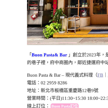
「
Buon Pasta& Bar
」創立於2023年
的巷子裡，府中商圈內，鄰近捷運府中站
Buon Pasta & Bar – 現代義式料理（
FB
｜
電話：02 2959 8286
地址：新北市板橋區重慶路12巷9號
營業時間：(平日)11:30~15:30 18:00~22:3
線上訂位
：
Buon Pasta訂位