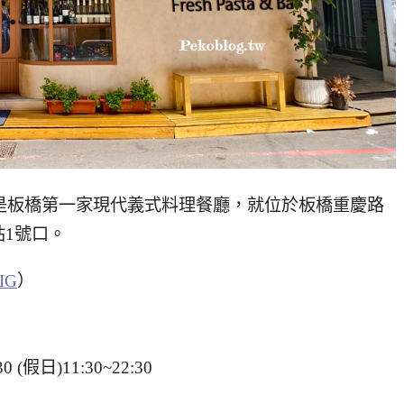
，是板橋第一家現代義式料理餐廳，就位於板橋重慶路
1號口。
IG
）
0 (假日)11:30~22:30