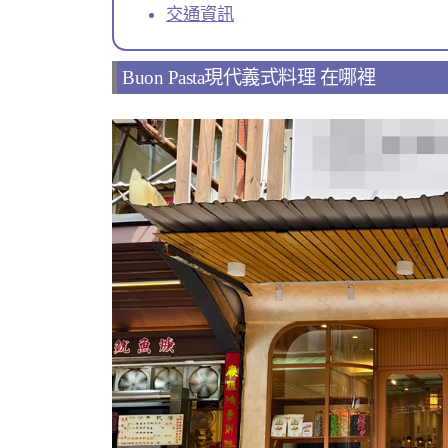
交通資訊
Buon Pasta現代義式料理 在哪裡