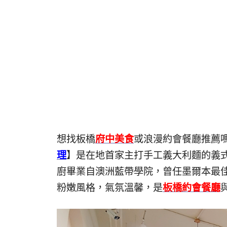
想找板橋
府中美食
或浪漫約會餐廳推薦
理
】是在地首家主打手工義大利麵的義
廚畢業自澳洲藍帶學院，曾任墨爾本最
粉嫩風格，氣氛溫馨，是
板橋約會餐廳