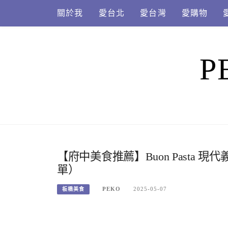
Skip
關於我
愛台北
愛台灣
愛購物
to
content
P
【府中美食推薦】Buon Pasta
單）
PEKO
2025-05-07
板橋美食