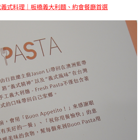
a 現代義式料理｜板橋義大利麵、約會餐廳首選