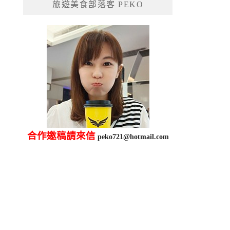
旅遊美食部落客 PEKO
字:
合作邀稿請來信
peko721@hotmail.com