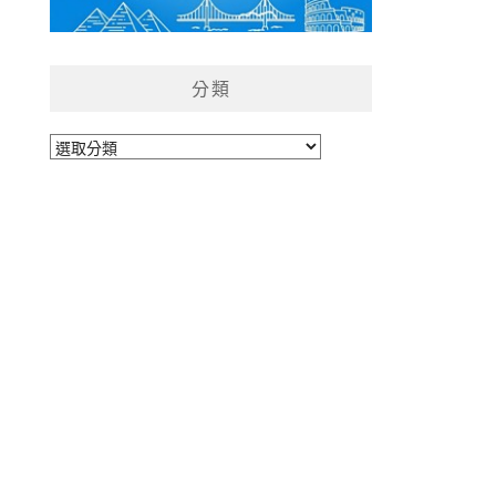
分類
分
類