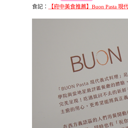
食記：
【府中美食推薦】Buon Past