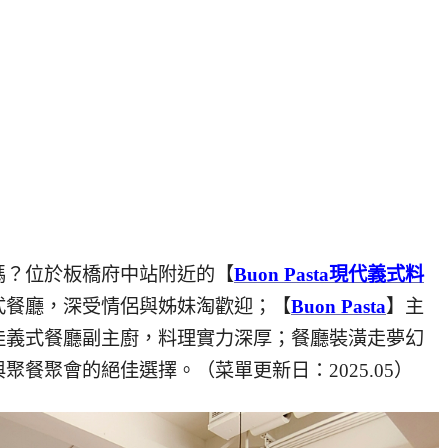
嗎？位於板橋府中站附近的【
Buon Pasta現代義式料
式餐廳，深受情侶與姊妹淘歡迎；【
Buon Pasta
】主
佳義式餐廳副主廚，料理實力深厚；餐廳裝潢走夢幻
與聚餐聚會的絕佳選擇。（菜單更新日：2025.05）