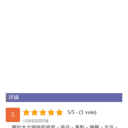
評論
5/5 - (1 vote)
5
1位網友投票評論
關於本文評論的商家、商品、景點、議題、方法，