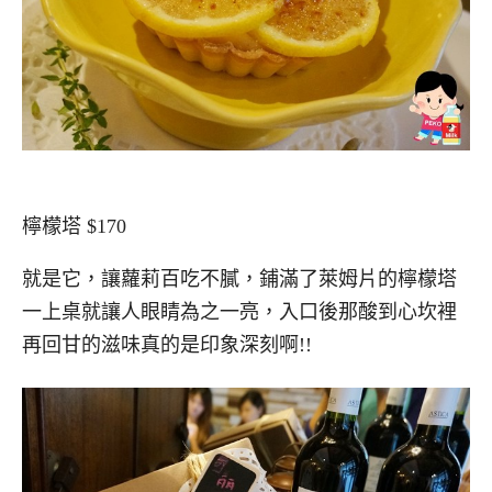
檸檬塔 $170
就是它，讓蘿莉百吃不膩，鋪滿了萊姆片的檸檬塔
一上桌就讓人眼睛為之一亮，入口後那酸到心坎裡
再回甘的滋味真的是印象深刻啊!!