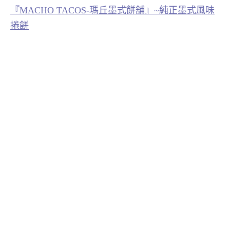
『MACHO TACOS-瑪丘墨式餅舖』~純正墨式風味
捲餅