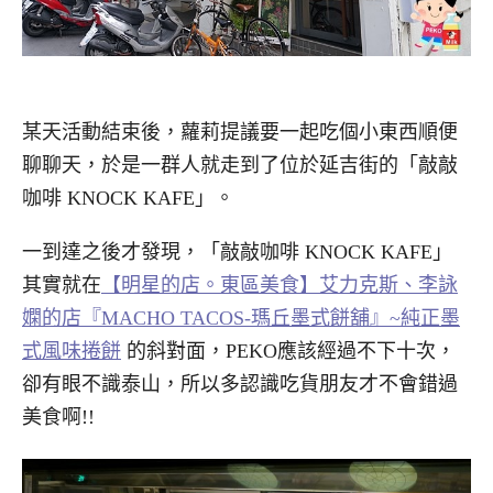
某天活動結束後，蘿莉提議要一起吃個小東西順便
聊聊天，於是一群人就走到了位於延吉街的「敲敲
咖啡 KNOCK KAFE」。
一到達之後才發現，「敲敲咖啡 KNOCK KAFE」
其實就在
【明星的店。東區美食】艾力克斯、李詠
嫻的店『MACHO TACOS-瑪丘墨式餅舖』~純正墨
式風味捲餅
的斜對面，PEKO應該經過不下十次，
卻有眼不識泰山，所以多認識吃貨朋友才不會錯過
美食啊!!