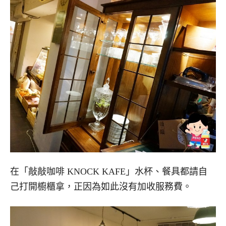
在「敲敲咖啡 KNOCK KAFE」水杯、餐具都請自
己打開櫥櫃拿，正因為如此沒有加收服務費。