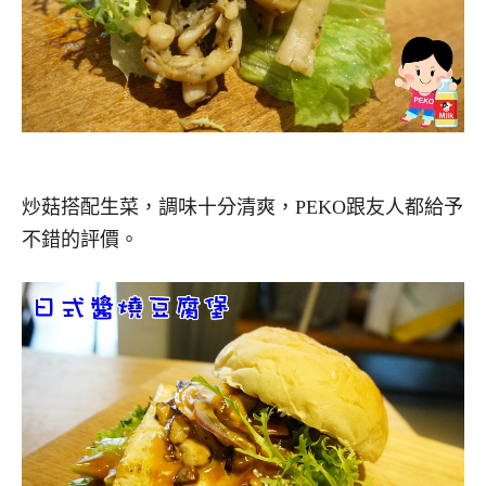
炒菇搭配生菜，調味十分清爽，PEKO跟友人都給予
不錯的評價。