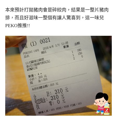
本來預計打拋豬肉會是碎絞肉，結果是一整片豬肉
排，而且好滋味一整個有讓人驚喜到，這一味兒
PEKO推推!!