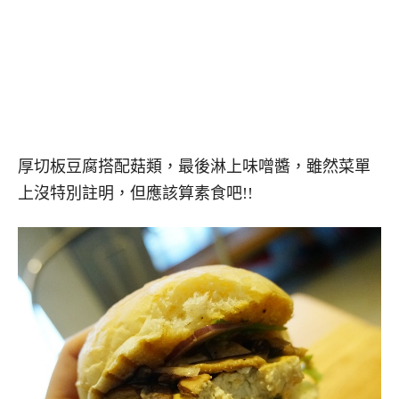
厚切板豆腐搭配菇類，最後淋上味噌醬，雖然菜單
上沒特別註明，但應該算素食吧!!