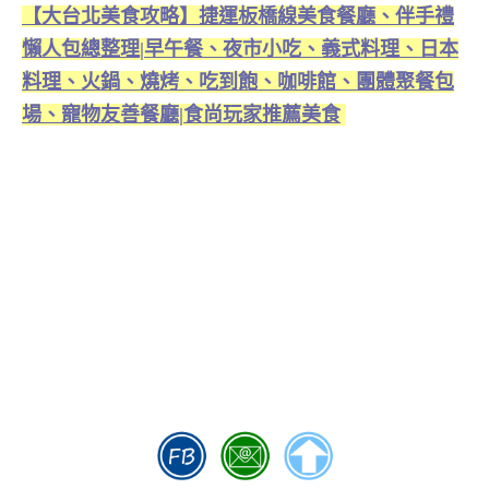
【大台北美食攻略】捷運板橋線美食餐廳、伴手禮
懶人包總整理|早午餐、夜市小吃、義式料理、日本
料理、火鍋、燒烤、吃到飽、咖啡館、團體聚餐包
場、寵物友善餐廳|食尚玩家推薦美食