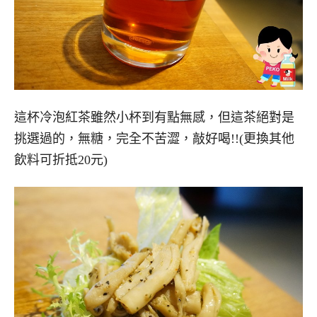
這杯冷泡紅茶雖然小杯到有點無感，但這茶絕對是
挑選過的，無糖，完全不苦澀，敲好喝!!(更換其他
飲料可折抵20元)