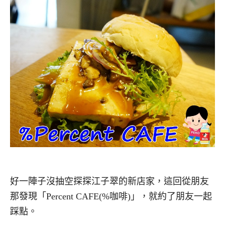
好一陣子沒抽空探探江子翠的新店家，這回從朋友
那發現「Percent CAFE(%咖啡)」，就約了朋友一起
踩點。