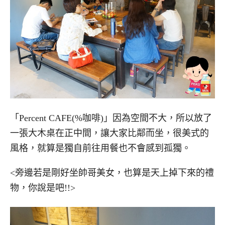
「Percent CAFE(%咖啡)」因為空間不大，所以放了
一張大木桌在正中間，讓大家比鄰而坐，很美式的
風格，就算是獨自前往用餐也不會感到孤獨。
<旁邊若是剛好坐帥哥美女，也算是天上掉下來的禮
物，你說是吧!!>