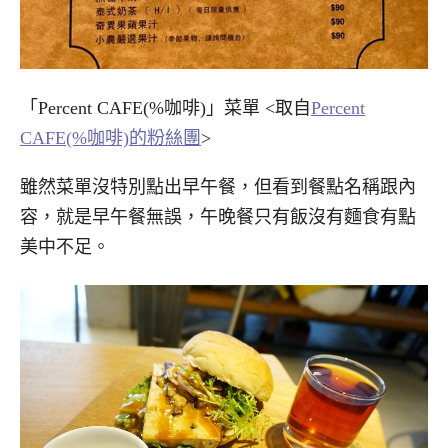
「Percent CAFE(%咖啡)」菜單 <取自
Percent
CAFE(%咖啡)的粉絲團
>
雖然菜單沒特別點出早午餐，但看到餐點名稱跟內
容，就是早午餐無誤，午晚餐只有飯沒有麵食有點
美中不足。