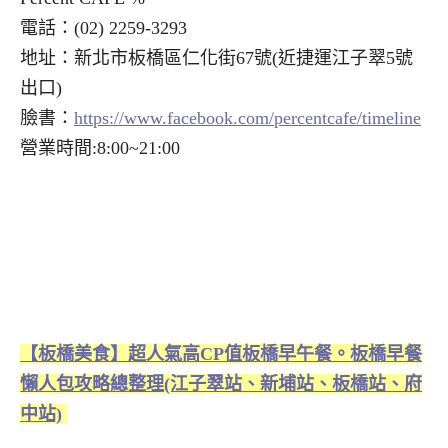
電話：(02) 2259-3293
地址：新北市板橋區仁化街67號(近捷運江子翠5號
出口)
臉書：
https://www.facebook.com/percentcafe/timeline
營業時間:8:00~21:00
【板橋美食】超人氣高CP值板橋早午餐。板橋早餐
懶人包攻略總整理(江子翠站、新埔站、板橋站、府
中站)