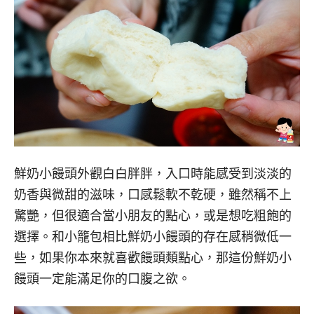
鮮奶小饅頭外觀白白胖胖，入口時能感受到淡淡的
奶香與微甜的滋味，口感鬆軟不乾硬，雖然稱不上
驚艷，但很適合當小朋友的點心，或是想吃粗飽的
選擇。和小籠包相比鮮奶小饅頭的存在感稍微低一
些，如果你本來就喜歡饅頭類點心，那這份鮮奶小
饅頭一定能滿足你的口腹之欲。