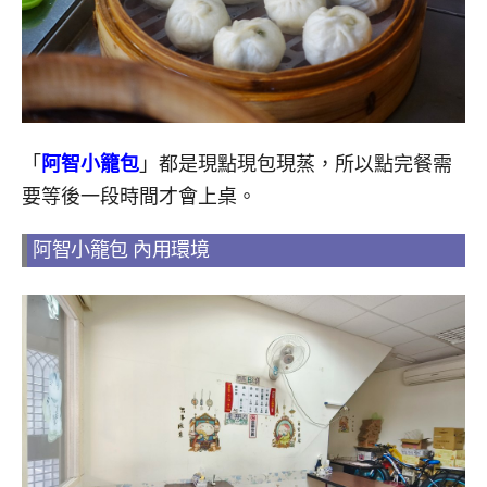
「
阿智小籠包
」都是現點現包現蒸，所以點完餐需
要等後一段時間才會上桌。
阿智小籠包 內用環境