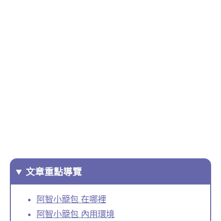
文章重點導覽
阿智小籠包 在哪裡
阿智小籠包 內用環境