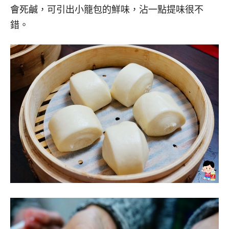
會死鹹，可引出小籠包的鮮味，沾一點提味很不
錯。