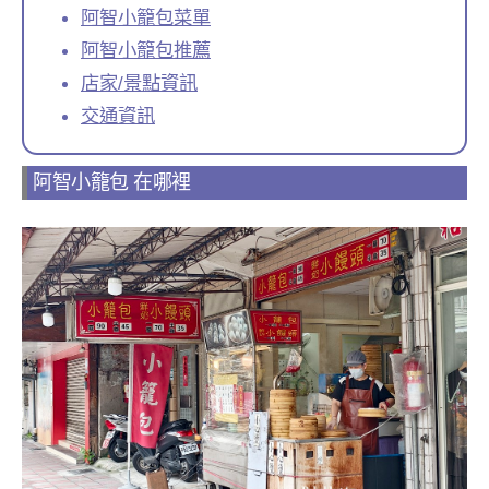
阿智小籠包菜單
阿智小籠包推薦
店家/景點資訊
交通資訊
阿智小籠包 在哪裡