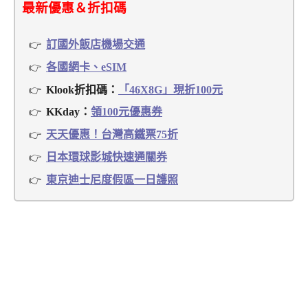
最新優惠＆折扣碼
訂國外飯店機場交通
各國網卡、eSIM
Klook折扣碼：
「46X8G」現折100元
KKday：
領100元優惠券
天天優惠！台灣高鐵票75折
日本環球影城快速通關券
東京迪士尼度假區一日護照