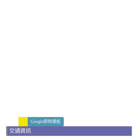
Google即時導航
交通資訊