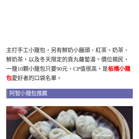
主打手工小籠包，另有鮮奶小饅頭、紅茶、奶茶、
鮮奶茶，以及冬天限定的貢丸蘿蔔湯。價位親民，
一籠10顆小籠包只要90元，CP值很高，是
板橋小籠
包
愛好者的口袋名單。
阿智小籠包推薦