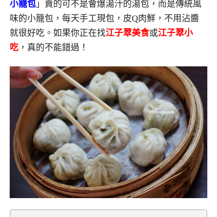
小籠包
」賣的可不是會爆湯汁的湯包，而是傳統風
味的小籠包，每天手工現包，皮Q肉鮮，不用沾醬
就很好吃。如果你正在找
江子翠美食
或
江子翠小
吃
，真的不能錯過！