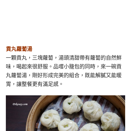
貢丸蘿蔔湯
一顆貢丸，三塊蘿蔔，湯頭清甜帶有蘿蔔的自然鮮
味，喝起來很舒服。品嚐小籠包的同時，來一碗貢
丸蘿蔔湯，剛好形成完美的組合，既能解膩又能暖
胃，讓整餐更有滿足感。