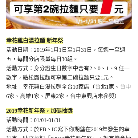
幸花雞白湯拉麵 新年祭
活動日期：2019年1月1日至1月31日，每週一至週
五，每間分店限量每日30組。
活動方式：身分證生日數字中含有2、0、1、9 任一
數字，點松露拉麵可享第二碗拉麵只要1元。
地址：幸花雞白湯拉麵全台10家店（台北1家、台中
6家、高雄1家、屏東2家，台中東興店未參與）
2019幸花新年祭，加碼抽獎
活動時間：01/01-01/31
活動方式：於FB、IG寫下你期望在2019年發生的幸