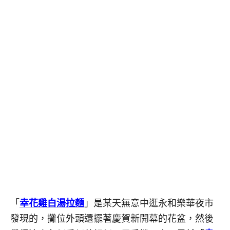
「
幸花雞白湯拉麵
」是某天無意中逛永和樂華夜市
發現的，攤位外頭還擺著慶賀新開幕的花盆，然後