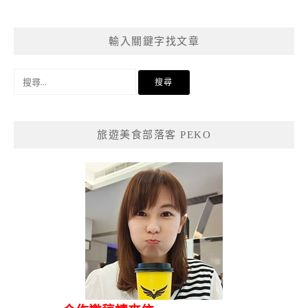
輸入關鍵字找文章
搜
尋
關
鍵
旅遊美食部落客 PEKO
字: