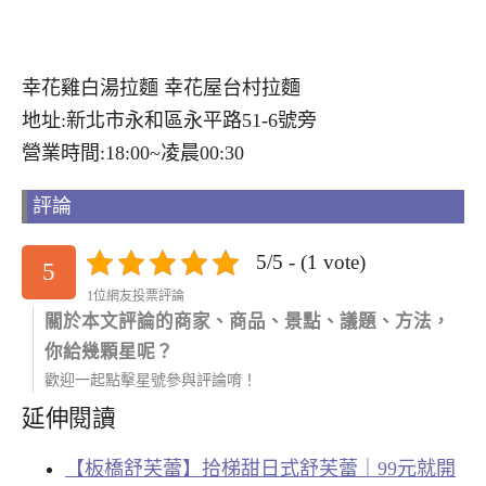
幸花雞白湯拉麵 幸花屋台村拉麵
地址:新北市永和區永平路51-6號旁
營業時間:18:00~凌晨00:30
評論
5/5 - (1 vote)
5
1位網友投票評論
關於本文評論的商家、商品、景點、議題、方法，
你給幾顆星呢？
歡迎一起點擊星號參與評論唷！
延伸閱讀
【板橋舒芙蕾】拾梯甜日式舒芙蕾｜99元就開