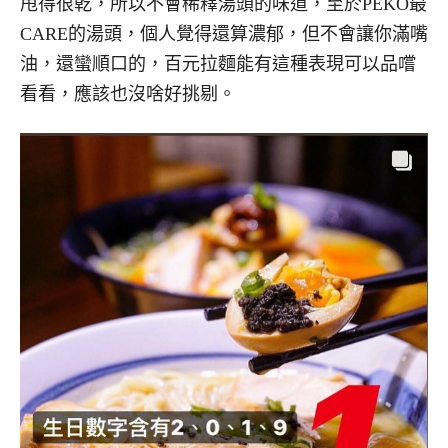
甩得很乾，所以不會稀釋湯頭的味道，至於PEKO最
CARE的湯頭，個人覺得還算濃郁，但不會讓你滿嘴
油，還蠻順口的，百元拉麵能有這種表現可以品嚐
看看，應該也沒啥好挑剔。