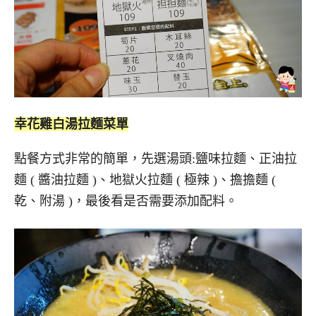
幸花雞白湯拉麵菜單
點餐方式非常的簡單，先選湯頭:鹽味拉麵、正油拉
麵 ( 醬油拉麵 )、地獄火拉麵 ( 極辣 )、擔擔麵 (
乾、附湯 )，最後看是否需要添加配料。