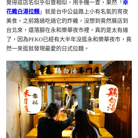
覺得這店名似乎似曾相似，用手機一查，果然「
幸
花雞白湯拉麵
」就是台中公益路上小有名氣的宵夜
美食，之前路過吃過它的炸雞，沒想到竟然展店到
台北來，還落腳在永和樂華夜市裡，真的是太有緣
了，因為PEKO已經有大半年沒逛永和樂華夜市，竟
然一來逛就發現最愛的日式拉麵。