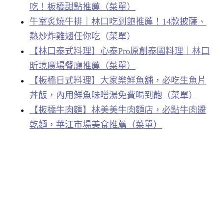
吃！板橋甜點推薦（菜單）
牛室炙燒牛排｜林口吃到飽推薦！14款披薩、
熱炒炸雞翅任你吃（菜單）
【林口泰式料理】心泰Pro原創泰國料理｜林口
昕境廣場餐廳推薦（菜單）
【板橋日式料理】大家樂鮮魚舖，必吃生魚片
丼飯，內用鮮魚味噌湯免費喝到飽（菜單）
【板橋牛肉麵】林美美牛肉麵店，必點牛肉醬
乾麵，華江市場美食推薦（菜單）