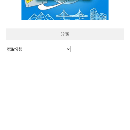
分類
分
類