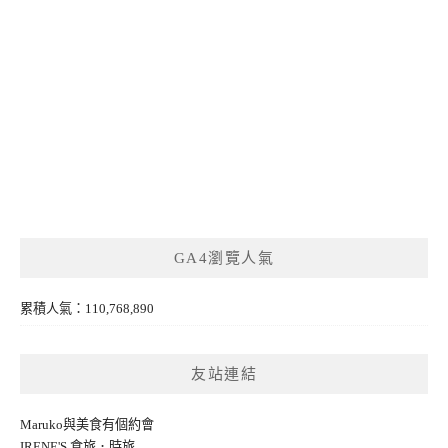
GA4瀏覽人氣
累積人氣：110,768,890
友站連結
Maruko與美食有個約會
IRENE'S 食旅．時旅