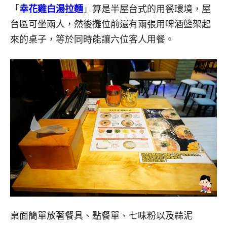
「
幸花雞白湯拉麵
」算是半屋台式的用餐環境，屋
台區可坐兩人，然後攤位前還有兩張用啤酒籃架起
來的桌子，等於同時能讓六位客人用餐。
桌面簡單放著餐具、點餐單、七味粉以及蒜泥