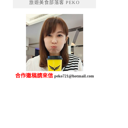
旅遊美食部落客 PEKO
字:
合作邀稿請來信
peko721@hotmail.com