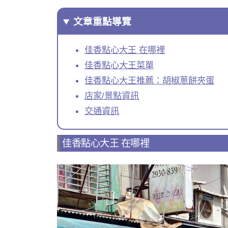
文章重點導覽
佳香點心大王 在哪裡
佳香點心大王菜單
佳香點心大王推薦：胡椒蔥餅夾蛋
店家/景點資訊
交通資訊
佳香點心大王 在哪裡