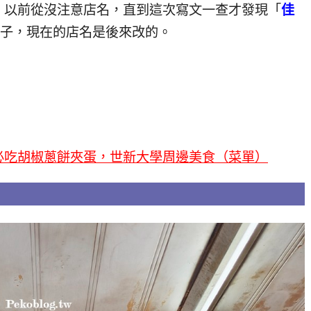
，以前從沒注意店名，直到這次寫文一查才發現「
佳
樣子，現在的店名是後來改的。
必吃胡椒蔥餅夾蛋，世新大學周邊美食（菜單）