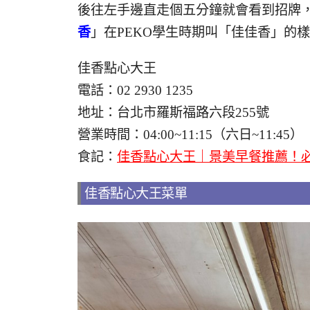
後往左手邊直走個五分鐘就會看到招牌
香
」在PEKO學生時期叫「佳佳香」的
佳香點心大王
電話：02 2930 1235
地址：台北市羅斯福路六段255號
營業時間：04:00~11:15（六日~11:45）
食記：
佳香點心大王｜景美早餐推薦！
佳香點心大王菜單