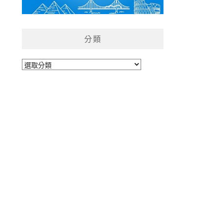
分類
分
類