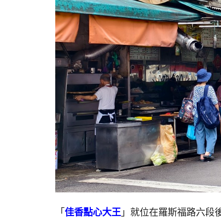
「
佳香點心大王
」就位在羅斯福路六段