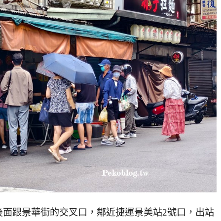
後面跟景華街的交叉口，鄰近捷運景美站2號口，出站