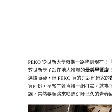
PEKO 從世新大學時期一路吃到現在！
數世新學子跟在地人推爆的
景美早餐店
選擇障礙，但 PEKO 真的只對他們家的
買兩份，早餐午餐直接一網打盡，就為
課，當然要順路來喚醒沉睡已久的青春