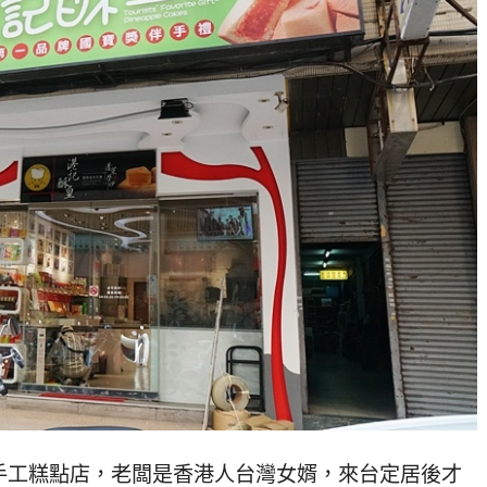
手工糕點店，老闆是香港人台灣女婿，來台定居後才