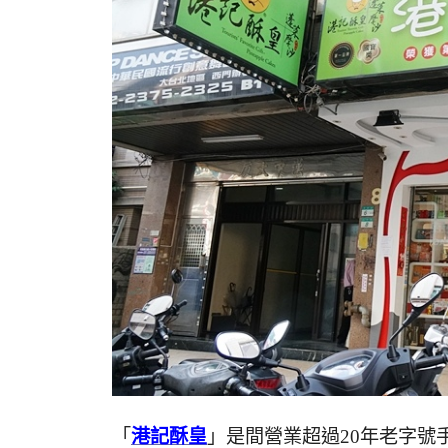
「
港記酥皇
」是間營業超過20年老字號