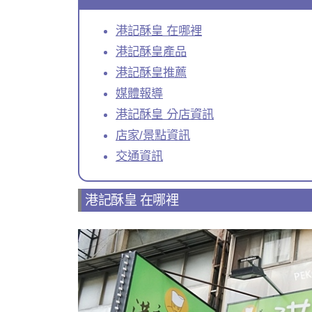
港記酥皇 在哪裡
港記酥皇產品
港記酥皇推薦
媒體報導
港記酥皇 分店資訊
店家/景點資訊
交通資訊
港記酥皇 在哪裡