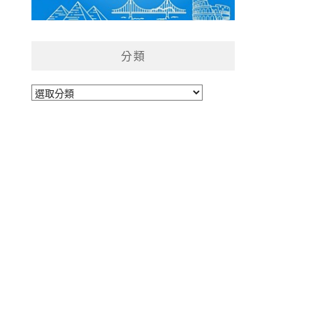
分類
分
類