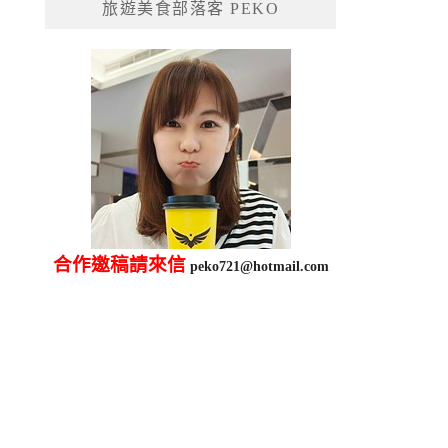
旅遊美食部落客 PEKO
字:
合作邀稿請來信
peko721@hotmail.com