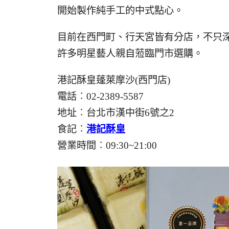
開始製作純手工的中式點心。
目前在西門町、行天宮皆有分店，不只
許多明星藝人親自蒞臨門市選購。
港記酥皇蓬萊摩沙(西門店)
電話︰02-2389-5587
地址︰台北市漢中街6號之2
食記︰
港記酥皇
營業時間︰09:30~21:00