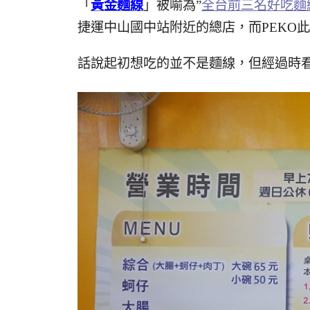
「
黃金麵線
」被喻為”
全台前三名好吃麵
捷運中山國中站附近的總店，而PEKO
話說起初想吃的並不是麵線，但經過時