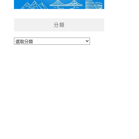
分類
分
類