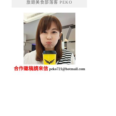
旅遊美食部落客 PEKO
字:
合作邀稿請來信
peko721@hotmail.com