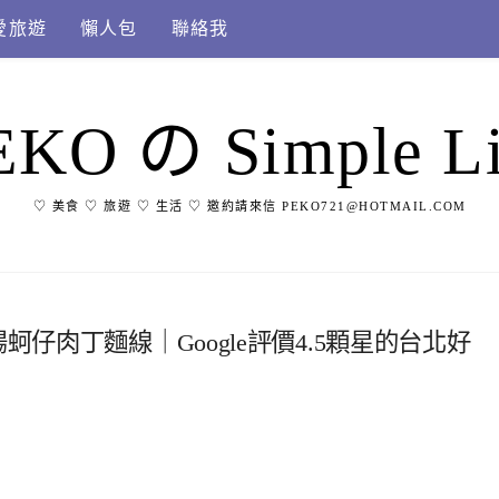
愛旅遊
懶人包
聯絡我
EKO の Simple Li
♡ 美食 ♡ 旅遊 ♡ 生活 ♡ 邀約請來信 PEKO721@HOTMAIL.COM
蚵仔肉丁麵線｜Google評價4.5顆星的台北好