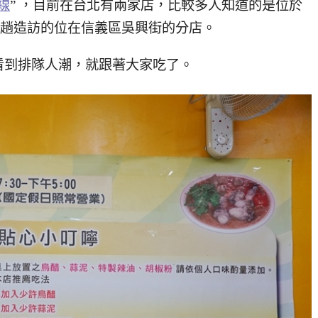
線
” ，目前在台北有兩家店，比較多人知道的是位於
此趟造訪的位在信義區吳興街的分店。
看到排隊人潮，就跟著大家吃了。