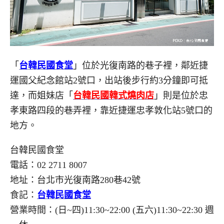
「
台韓民國食堂
」位於光復南路的巷子裡，鄰近捷
運國父紀念館站2號口，出站後步行約3分鐘即可抵
達，而姐妹店「
台韓民國韓式燒肉店
」則是位於忠
孝東路四段的巷弄裡，靠近捷運忠孝敦化站5號口的
地方。
台韓民國食堂
電話：02 2711 8007
地址：台北市光復南路280巷42號
食記：
台韓民國食堂
營業時間：(日~四)11:30~22:00 (五六)11:30~22:30 週