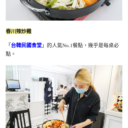
春川辣炒雞
「
台韓民國食堂
」的人氣No.1餐點，幾乎是每桌必
點。