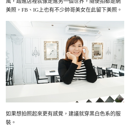
風，踏進店裡就像走進另一個世界，隨便拍都是網
美照，FB、IG上也有不少帥哥美女在此留下美照。
如果想拍照起來更有感覺，建議就穿黑白色系的服
裝。