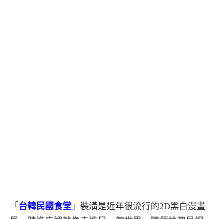
「
台韓民國食堂
」裝潢是近年很流行的2D黑白漫畫