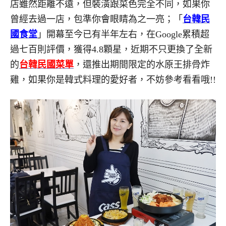
店雖然距離不遠，但裝潢跟菜色完全不同，如果你
曾經去過一店，包準你會眼睛為之一亮；「
台韓民
國食堂
」開幕至今已有半年左右，在Google累積超
過七百則評價，獲得4.8顆星，近期不只更換了全新
的
台韓民國菜單
，還推出期間限定的水原王排骨炸
雞，如果你是韓式料理的愛好者，不妨參考看看哦!!