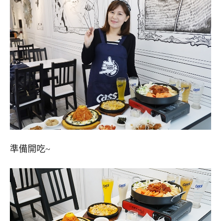
準備開吃~