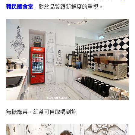
韓民國食堂
」對於品質跟新鮮度的重視。
無糖綠茶、紅茶可自取喝到飽