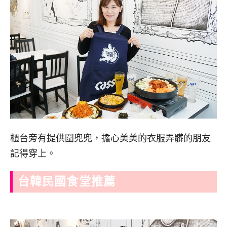
櫃台旁有提供圍兜兜，擔心美美的衣服弄髒的朋友
記得穿上。
台韓民國食堂推薦