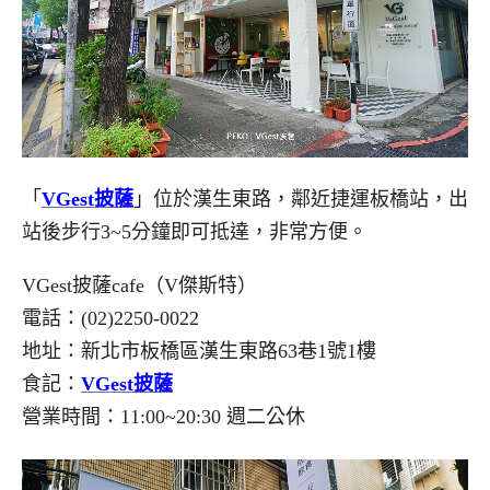
「
VGest披薩
」位於漢生東路，鄰近捷運板橋站，出
站後步行3~5分鐘即可抵達，非常方便。
VGest披薩cafe（V傑斯特）
電話：(02)2250-0022
地址：新北市板橋區漢生東路63巷1號1樓
食記：
VGest披薩
營業時間：11:00~20:30 週二公休