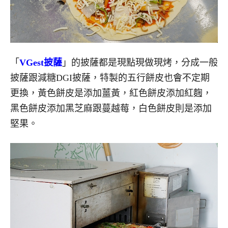
「
VGest披薩
」的披薩都是現點現做現烤，分成一般
披薩跟減糖DGI披薩，特製的五行餅皮也會不定期
更換，黃色餅皮是添加薑黃，紅色餅皮添加紅麴，
黑色餅皮添加黑芝麻跟蔓越莓，白色餅皮則是添加
堅果。