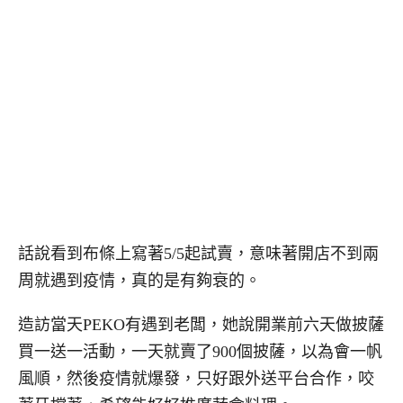
話說看到布條上寫著5/5起試賣，意味著開店不到兩
周就遇到疫情，真的是有夠衰的。
造訪當天PEKO有遇到老闆，她說開業前六天做披薩
買一送一活動，一天就賣了900個披薩，以為會一帆
風順，然後疫情就爆發，只好跟外送平台合作，咬