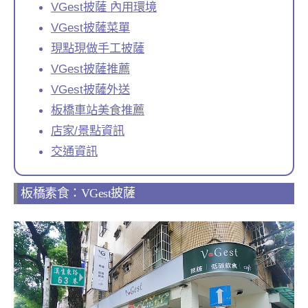
VGest披薩 內用環境
VGest披薩菜單
現點現做手工披薩
VGest披薩推薦
VGest披薩外送
板橋車站美食推薦
店家/景點資訊
交通資訊
板橋素食：VGest披薩