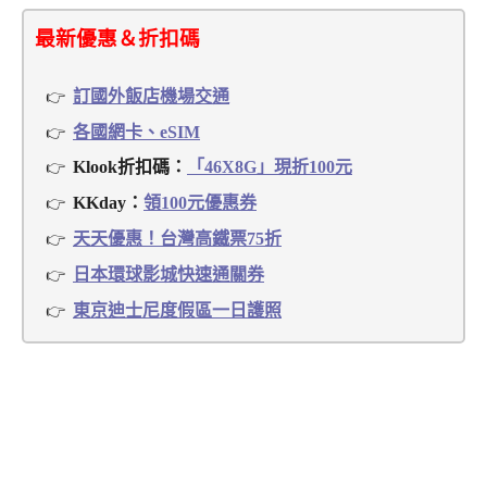
最新優惠＆折扣碼
訂國外飯店機場交通
各國網卡、eSIM
Klook折扣碼：
「46X8G」現折100元
KKday：
領100元優惠券
天天優惠！台灣高鐵票75折
日本環球影城快速通關券
東京迪士尼度假區一日護照