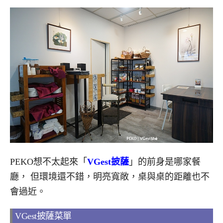
PEKO想不太起來「
VGest披薩
」的前身是哪家餐
廳， 但環境還不錯，明亮寬敞，桌與桌的距離也不
會過近。
VGest披薩菜單