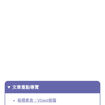
文章重點導覽
板橋素食：VGest披薩