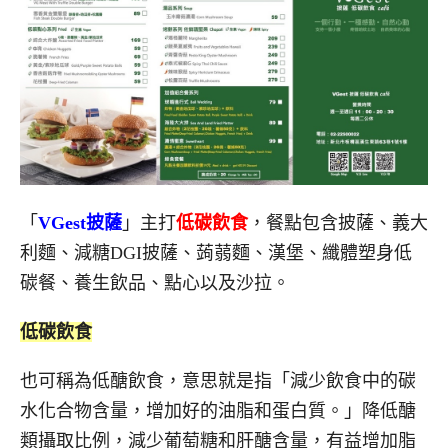
「
VGest披薩
」主打
低碳飲食
，餐點包含披薩、義大
利麵、減糖DGI披薩、蒟蒻麵、漢堡、纖體塑身低
碳餐、養生飲品、點心以及沙拉。
低碳飲食
也可稱為低醣飲食，意思就是指「減少飲食中的碳
水化合物含量，增加好的油脂和蛋白質。」降低醣
類攝取比例，減少葡萄糖和肝醣含量，有益增加脂