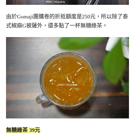
由於Gomaji團購卷的折抵額度是250元，所以除了泰
式椒麻G披薩外，還多點了一杯無糖綠茶。
無糖綠茶 39元