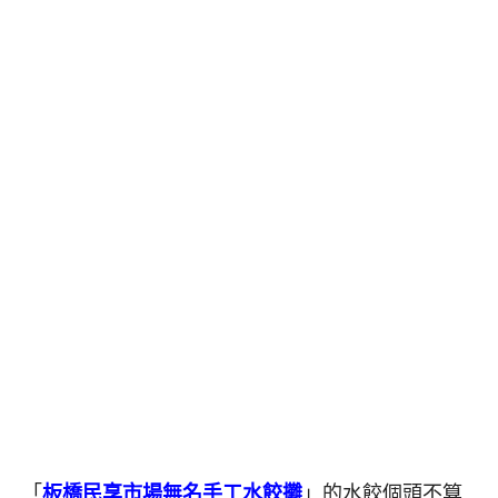
「
板橋民享市場無名手工水餃攤
」的水餃個頭不算