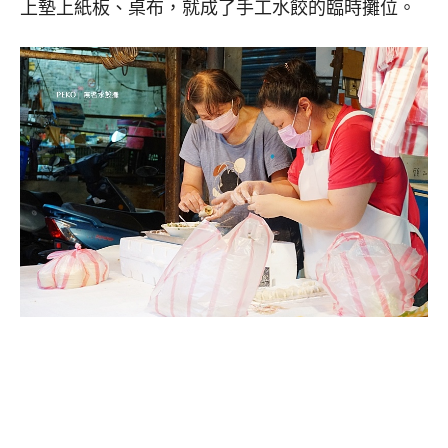
上墊上紙板、桌布，就成了手工水餃的臨時攤位。