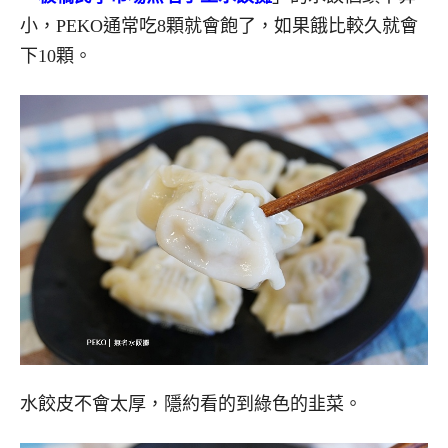
小，PEKO通常吃8顆就會飽了，如果餓比較久就會
下10顆。
水餃皮不會太厚，隱約看的到綠色的韭菜。