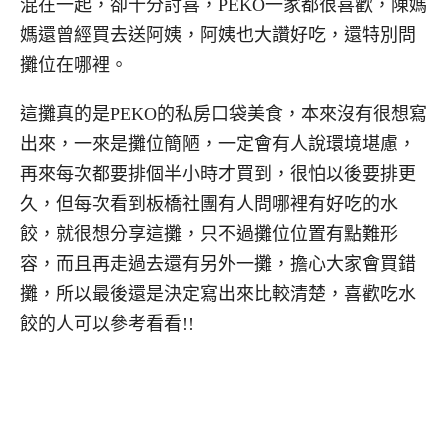
混在一起，卻十分討喜，PEKO一家都很喜歡，陳媽
媽還曾經買去送阿姨，阿姨也大讚好吃，還特別問
攤位在哪裡。
這攤真的是PEKO的私房口袋美食，本來沒有很想寫
出來，一來是攤位簡陋，一定會有人說環境堪慮，
再來每次都要排個半小時才買到，很怕以後要排更
久，但每次看到板橋社團有人問哪裡有好吃的水
餃，就很想分享這攤，只不過攤位位置有點難形
容，而且再走過去還有另外一攤，擔心大家會買錯
攤，所以最後還是決定寫出來比較清楚，喜歡吃水
餃的人可以參考看看!!