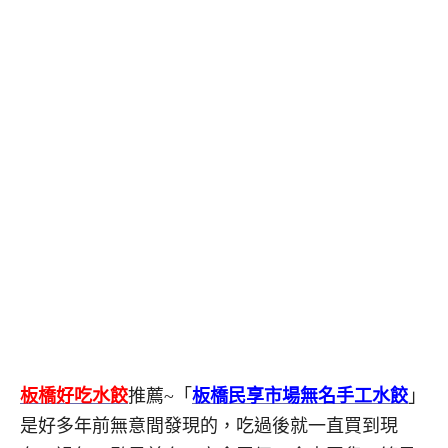
板橋好吃水餃
推薦~「
板橋民享市場無名手工水餃
」
是好多年前無意間發現的，吃過後就一直買到現