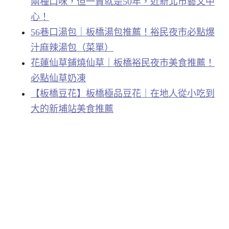
兩種口味，但一賣就是50年，近新北市藝文中
心！
56巷口湯包｜板橋湯包推薦！裕民夜市必點爆
汁麻辣湯包（菜單）
花蓮仙草鋪燒仙草｜板橋裕民夜市美食推薦！
必點仙草奶凍
【板橋豆花】板橋極品豆花｜在地人從小吃到
大的新埔站美食推薦