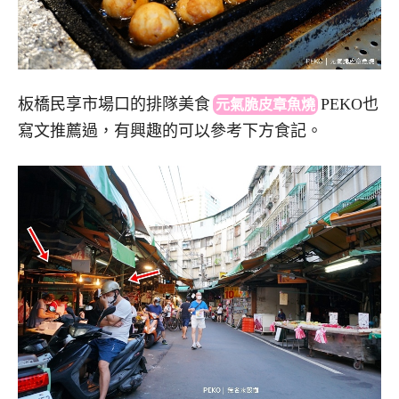
板橋民享市場口的排隊美
食
P
EKO也
元氣脆皮章魚燒
寫文推薦過，有興趣的可以參考下方食記。