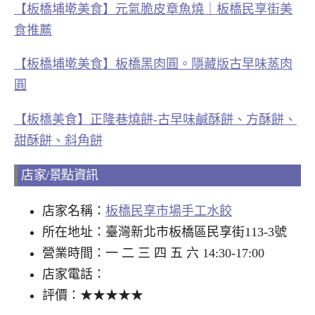
【板橋埔墘美食】元氣脆皮章魚燒｜板橋民享街美
食推薦
【板橋埔墘美食】板橋黑肉圓。隱藏版古早味蒸肉
圓
【板橋美食】正隆巷燒餅-古早味鹹酥餅、方酥餅、
甜酥餅、斜角餅
店家/景點資訊
店家名稱：
板橋民享市場手工水餃
所在地址：臺灣新北市板橋區民享街113-3號
營業時間：一 二 三 四 五 六 14:30-17:00
店家電話：
評價：★★★★★