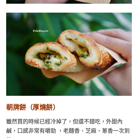
朝牌餅（厚燒餅）
雖然買的時候已經冷掉了，但還不錯吃，外甜內
鹹，口感非常有嚼勁 ，老麵香、芝麻、蔥香一次到