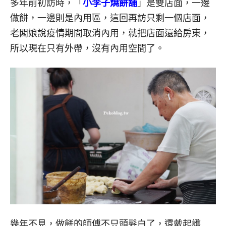
多年前初訪時，「
小李子燒餅舖
」是雙店面，一邊
做餅，一邊則是內用區，這回再訪只剩一個店面，
老闆娘說疫情期間取消內用，就把店面還給房東，
所以現在只有外帶，沒有內用空間了。
幾年不見，做餅的師傅不只頭髮白了，還戴起護