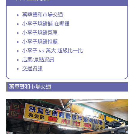
萬華雙和市場交通
小李子燒餅舖 在哪裡
小李子燒餅菜單
小李子燒餅推薦
小李子 vs 萬大 超級比一比
店家/景點資訊
交通資訊
萬華雙和市場交通