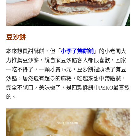
豆沙餅
本來想買甜酥餅，但「
小李子燒餅舖
」的小老闆大
力推薦豆沙餅，說自家豆沙餡客人都很喜歡，回家
一吃不得了，一顆才賣15元，豆沙餅裡頭除了有豆
沙餡，居然還有超Ｑ的麻糬，吃起來甜中帶點鹹，
完全不膩口，美味極了，是四款酥餅中PEKO最喜歡
的。