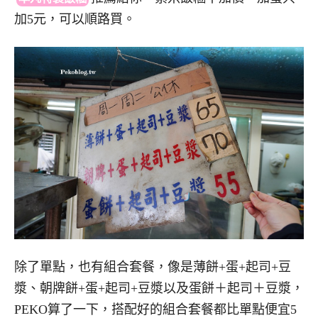
加5元，可以順路買。
除了單點，也有組合套餐，像是薄餅+蛋+起司+豆
漿、朝牌餅+蛋+起司+豆漿以及蛋餅＋起司＋豆漿，
PEKO算了一下，搭配好的組合套餐都比單點便宜5