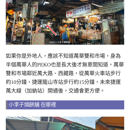
如果你是外地人，應該不知道萬華雙和市場，身為
半個萬華人的PEKO也是長大後才無意間知道，萬華
雙和市場鄰近萬大路、西藏路，從萬華火車站步行
約10分鐘，捷運龍山寺站步行約15分鐘，未來捷運
萬大線（加蚋站）開通後，交通會更方便。
小李子燒餅舖 在哪裡