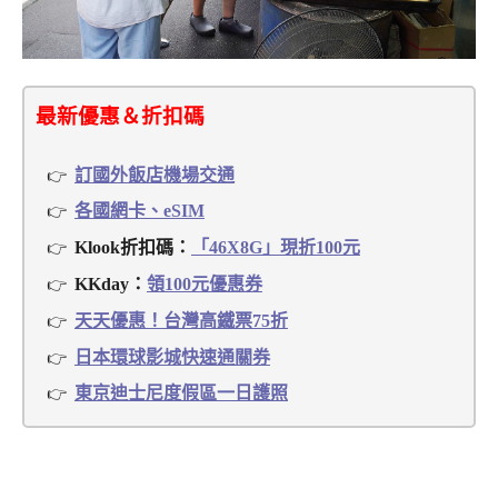
最新優惠＆折扣碼
訂國外飯店機場交通
各國網卡、eSIM
Klook折扣碼：
「46X8G」現折100元
KKday：
領100元優惠券
天天優惠！台灣高鐵票75折
日本環球影城快速通關券
東京迪士尼度假區一日護照