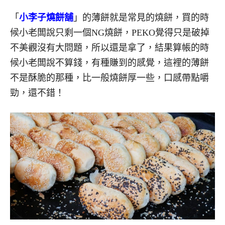
「
小李子燒餅舖
」的薄餅就是常見的燒餅，買的時
候小老闆說只剩一個NG燒餅，PEKO覺得只是破掉
不美觀沒有大問題，所以還是拿了，結果算帳的時
候小老闆說不算錢，有種賺到的感覺，這裡的薄餅
不是酥脆的那種，比一般燒餅厚一些，口感帶點嚼
勁，還不錯！