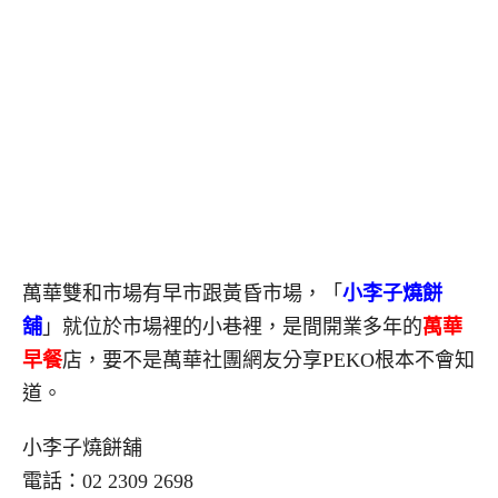
萬華雙和市場有早市跟黃昏市場，「
小李子燒餅
舖
」就位於市場裡的小巷裡，是間開業多年的
萬華
早餐
店，要不是萬華社團網友分享PEKO根本不會知
道。
小李子燒餅舖
電話：02 2309 2698