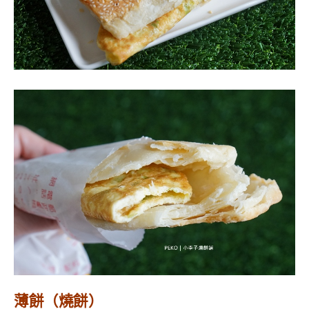
薄餅（燒餅）