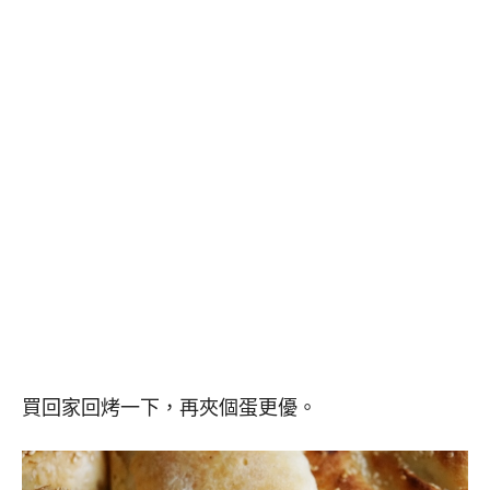
買回家回烤一下，再夾個蛋更優。