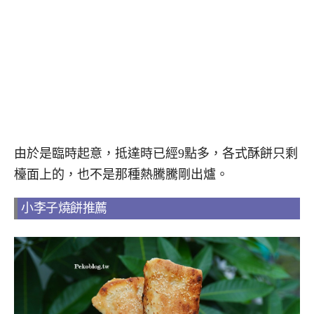
由於是臨時起意，抵達時已經9點多，各式酥餅只剩
檯面上的，也不是那種熱騰騰剛出爐。
小李子燒餅推薦