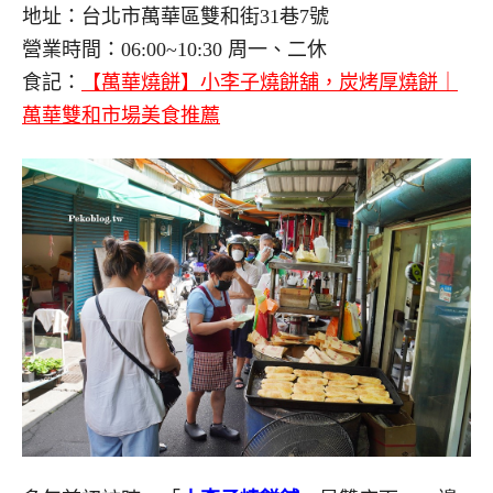
地址：台北市萬華區雙和街31巷7號
營業時間：06:00~10:30 周一、二休
食記：
【萬華燒餅】小李子燒餅舖，炭烤厚燒餅｜
萬華雙和市場美食推薦