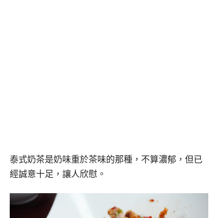
泰式奶茶是奶味重於茶味的那種，不算濃郁，但已
經誠意十足，讓人欣慰。