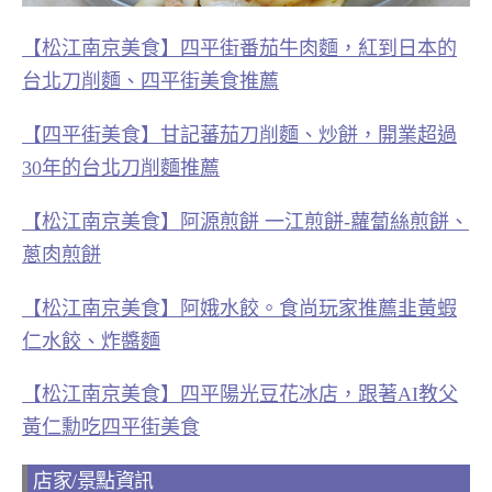
【松江南京美食】四平街番茄牛肉麵，紅到日本的
台北刀削麵、四平街美食推薦
【四平街美食】甘記蕃茄刀削麵、炒餅，開業超過
30年的台北刀削麵推薦
【松江南京美食】阿源煎餅 一江煎餅-蘿蔔絲煎餅、
蔥肉煎餅
【松江南京美食】阿娥水餃。食尚玩家推薦韭黃蝦
仁水餃、炸醬麵
【松江南京美食】四平陽光豆花冰店，跟著AI教父
黃仁勳吃四平街美食
店家/景點資訊