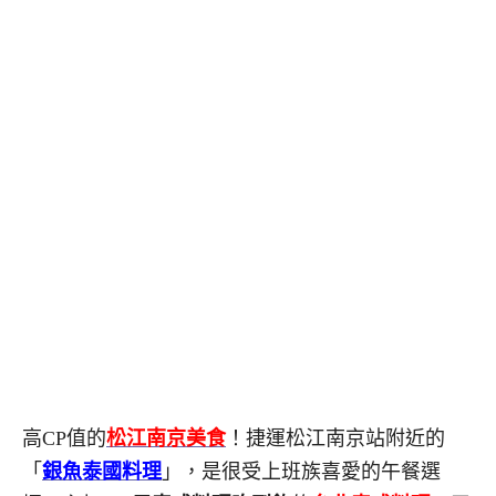
高CP值的
松江南京美食
！捷運松江南京站附近的
「
銀魚泰國料理
」，是很受上班族喜愛的午餐選