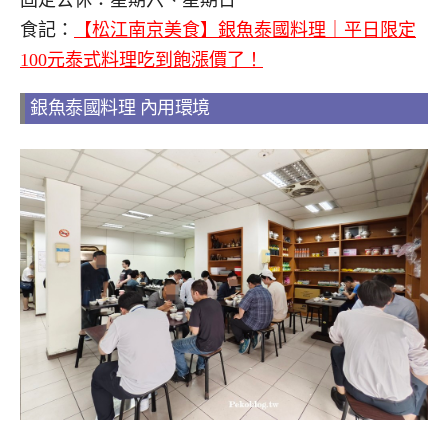
食記：
【松江南京美食】銀魚泰國料理｜平日限定
100元泰式料理吃到飽漲價了！
銀魚泰國料理 內用環境