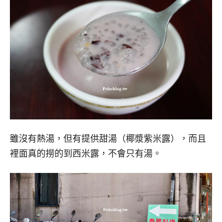
雖沒有熱湯，但有提供甜湯（椰漿紫米露），而且
裡面真的撈的到西米露，不會只有湯。