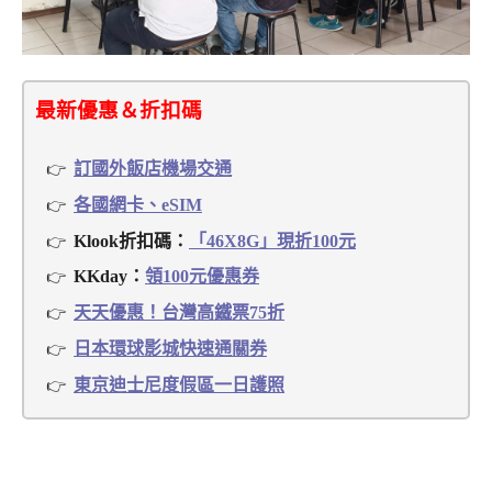
最新優惠＆折扣碼
訂國外飯店機場交通
各國網卡、eSIM
Klook折扣碼：
「46X8G」現折100元
KKday：
領100元優惠券
天天優惠！台灣高鐵票75折
日本環球影城快速通關券
東京迪士尼度假區一日護照