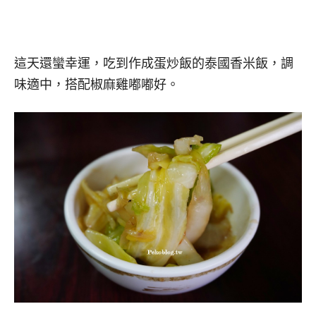
這天還蠻幸運，吃到作成蛋炒飯的泰國香米飯，調
味適中，搭配椒麻雞嘟嘟好。