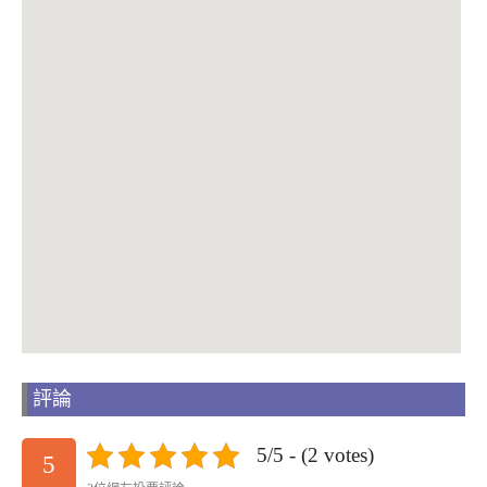
評論
5/5 - (2 votes)
5