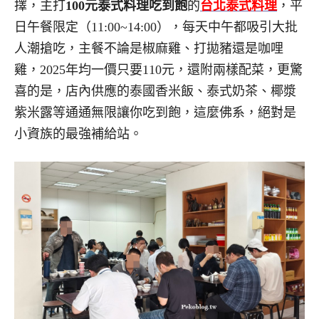
擇，主打
100元泰式料理吃到飽
的
台北泰式料理
，平
日午餐限定（11:00~14:00），每天中午都吸引大批
人潮搶吃，主餐不論是椒麻雞、打拋豬還是咖哩
雞，2025年均一價只要110元，還附兩樣配菜，更驚
喜的是，店內供應的泰國香米飯、泰式奶茶、椰漿
紫米露等通通無限讓你吃到飽，這麼佛系，絕對是
小資族的最強補給站。