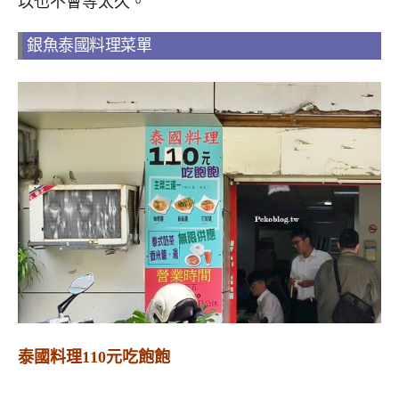
以也不會等太久。
銀魚泰國料理菜單
泰國料理110元吃飽飽