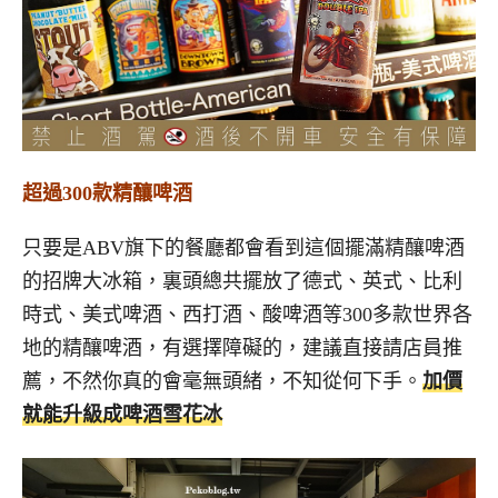
超過300款精釀啤酒
只要是ABV旗下的餐廳都會看到這個擺滿精釀啤酒
的招牌大冰箱，裏頭總共擺放了德式、英式、比利
時式、美式啤酒、西打酒、酸啤酒等300多款世界各
地的精釀啤酒，有選擇障礙的，建議直接請店員推
薦，不然你真的會毫無頭緒，不知從何下手。
加價
就能升級成啤酒雪花冰