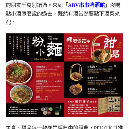
的朋友千萬別錯過。來到「
ABV
串串啤酒館
」沒喝
點小酒怎麼說的過去，既然有酒當然要點下酒菜來
配。
主食、甜品每一款都是經典中的經典，PEKO尤其推