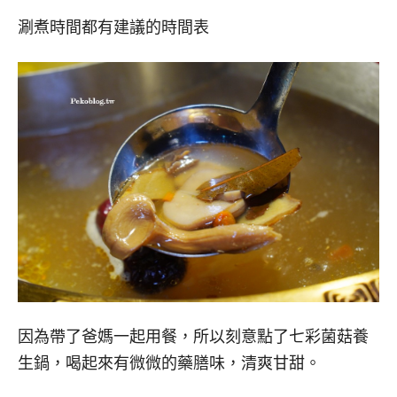
涮煮時間都有建議的時間表
因為帶了爸媽一起用餐，所以刻意點了七彩菌菇養
生鍋，喝起來有微微的藥膳味，清爽甘甜。