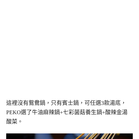
這裡沒有鴛鴦鍋，只有賓士鍋，可任選3款湯底，
PEKO選了牛油麻辣鍋+七彩菌菇養生鍋+酸辣金湯
酸菜。