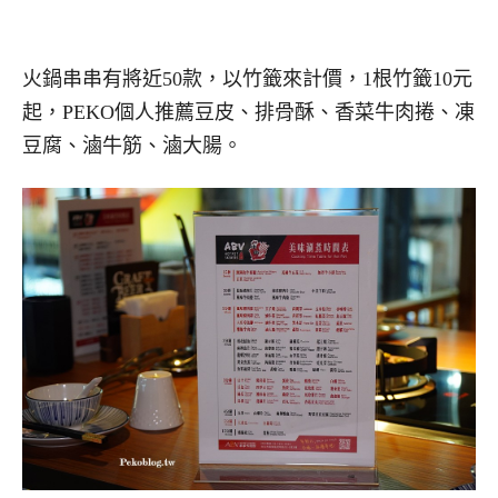
火鍋串串有將近50款，以竹籤來計價，1根竹籤10元
起，PEKO個人推薦豆皮、排骨酥、香菜牛肉捲、凍
豆腐、滷牛筋、滷大腸。