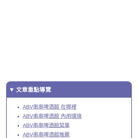
文章重點導覽
ABV串串啤酒館 在哪裡
ABV串串啤酒館 內用環境
ABV串串啤酒館菜單
ABV串串啤酒館推薦