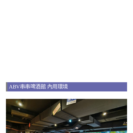
ABV串串啤酒館 內用環境