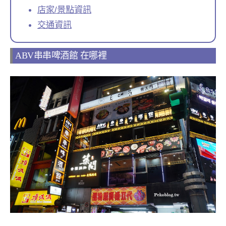
店家/景點資訊
交通資訊
ABV串串啤酒館 在哪裡