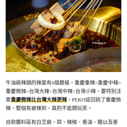
牛油麻辣鍋的辣度有6個層級，重慶重辣>重慶中辣>
重慶微辣>台灣大辣>台灣中辣>台灣小辣，要特別注
意
重慶微辣比台灣大辣更辣
，PEKO這回挑了重慶微
辣，整個有被辣到，真的不能開玩笑。
自助醬料區有白芝麻、蒜、辣椒、香油、醋以及蔥