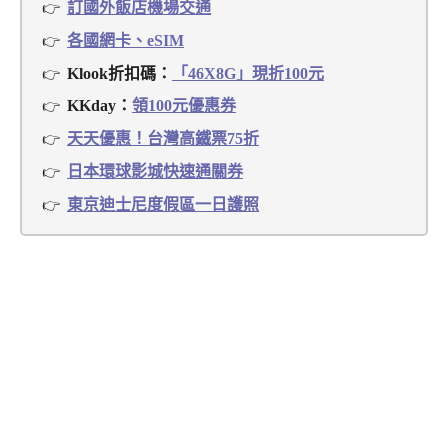
訂國外飯店機場交通
各國網卡、eSIM
Klook折扣碼：
「46X8G」現折100元
KKday：
領100元優惠券
天天優惠！台灣高鐵票75折
日本環球影城快速通關券
東京迪士尼度假區一日護照