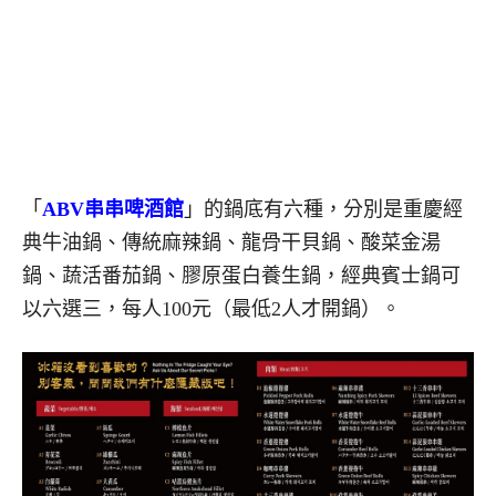
「
ABV串串啤酒館
」的鍋底有六種，分別是重慶經
典牛油鍋、傳統麻辣鍋、龍骨干貝鍋、酸菜金湯
鍋、蔬活番茄鍋、膠原蛋白養生鍋，經典賓士鍋可
以六選三，每人100元（最低2人才開鍋）。