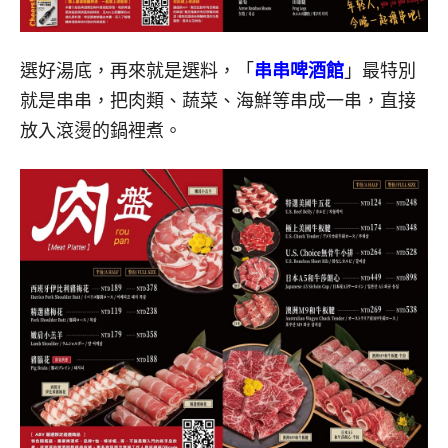
選好湯底，再來就是選料，「
串串啤酒館
」最特別
就是串串，把肉類、蔬菜、海鮮等串成一串，直接
放入滾燙的鍋裡煮。