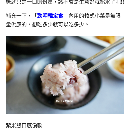
概就只是一口的份量，該不會是生意好就縮水了吧!!
補充一下，「
勁呷韓定食
」內用的韓式小菜是無限
量供應的，想吃多少就可以吃多少。
紫米飯口感偏軟