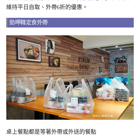
維持平日自取、外帶6折的優惠。
勁呷韓定食外帶
桌上餐點都是等著外帶或外送的餐點