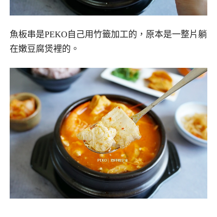
魚板串是PEKO自己用竹籤加工的，原本是一整片躺
在嫩豆腐煲裡的。