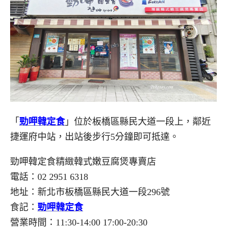
「
勁呷韓定食
」位於板橋區縣民大道一段上，鄰近
捷運府中站，出站後步行5分鐘即可抵達。
勁呷韓定食精緻韓式嫩豆腐煲專賣店
電話：02 2951 6318
地址：新北市板橋區縣民大道一段296號
食記：
勁呷韓定食
營業時間：11:30-14:00 17:00-20:30