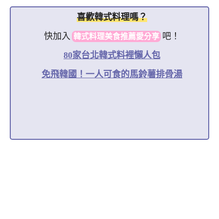
喜歡韓式料理嗎？
快加入
吧！
韓式料理美食推薦愛分享
80家台北韓式料裡懶人包
免飛韓國！一人可食的馬鈴薯排骨湯