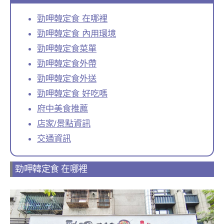
勁呷韓定食 在哪裡
勁呷韓定食 內用環境
勁呷韓定食菜單
勁呷韓定食外帶
勁呷韓定食外送
勁呷韓定食 好吃嗎
府中美食推薦
店家/景點資訊
交通資訊
勁呷韓定食 在哪裡