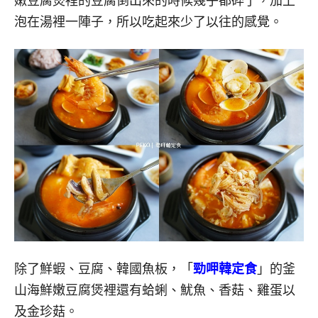
嫩豆腐煲裡的豆腐倒出來的時候幾乎都碎了，加上
泡在湯裡一陣子，所以吃起來少了以往的感覺。
除了鮮蝦、豆腐、韓國魚板，「
勁呷韓定食
」的釜
山海鮮嫩豆腐煲裡還有蛤蜊、魷魚、香菇、雞蛋以
及金珍菇。