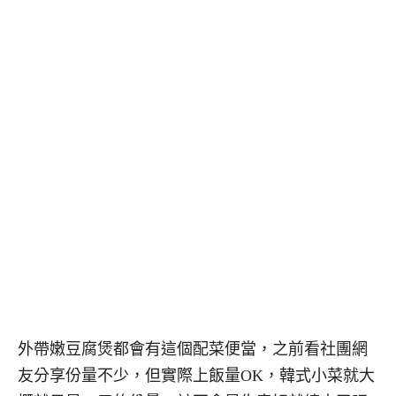
外帶嫩豆腐煲都會有這個配菜便當，之前看社團網
友分享份量不少，但實際上飯量OK，韓式小菜就大