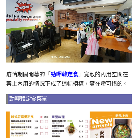
疫情期間開幕的「
勁呷韓定食
」寬敞的內用空間在
禁止內用的情況下成了這幅模樣，實在蠻可惜的。
勁呷韓定食菜單