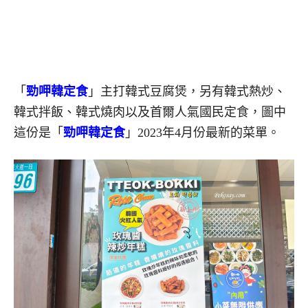
「
勁呷韓定食
」主打韓式豆腐煲，另有韓式熱炒、
韓式拌飯、韓式燒肉以及首爾人氣國民定食，圖中
這份是「
勁呷韓定食
」2023年4月份最新的菜單。