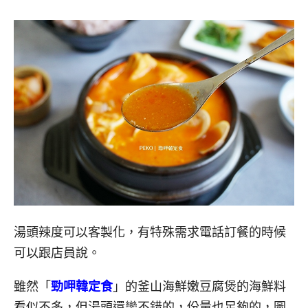
湯頭辣度可以客製化，有特殊需求電話訂餐的時候
可以跟店員說。
雖然「
勁呷韓定食
」的釜山海鮮嫩豆腐煲的海鮮料
看似不多，但湯頭還蠻不錯的，份量也足夠的，圖