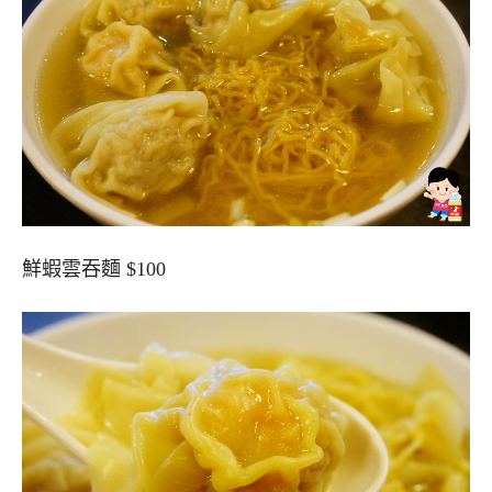
鮮蝦雲吞麵 $100