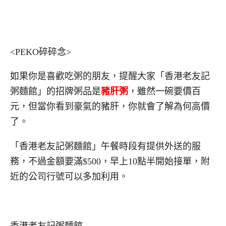
<PEKO碎碎念>
如果你是喜歡吃粥的朋友，提醒大家「香港老友記
粥麵館」的招牌粥品是
豬肝粥
，雖然一碗要價百
元，但當你看到豪氣的豬肝，你就會了解為何高價
了。
「香港老友記粥麵館」午餐時段有提供外送的服
務，不過金額要滿$500，早上10點半開始接單，附
近的公司行號可以多加利用。
香港老友記粥麵館