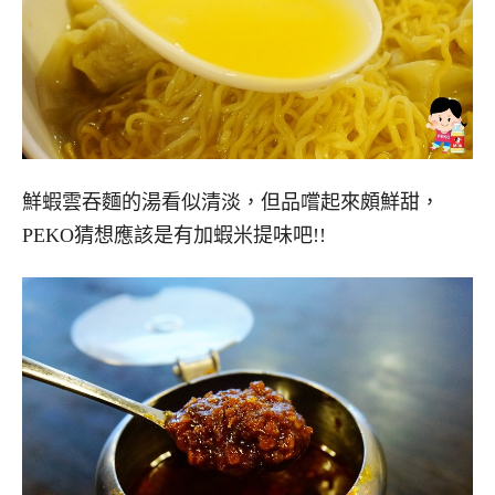
鮮蝦雲吞麵的湯看似清淡，但品嚐起來頗鮮甜，
PEKO猜想應該是有加蝦米提味吧!!