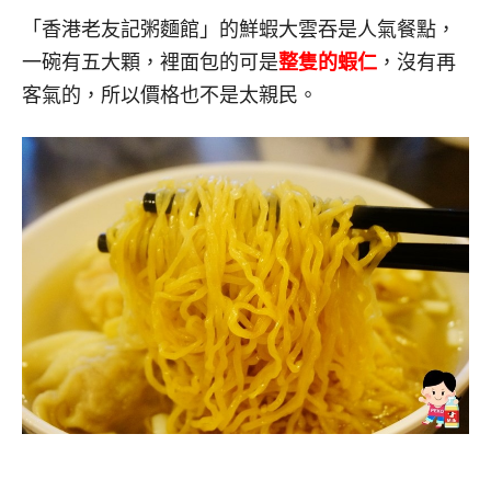
「香港老友記粥麵館」的鮮蝦大雲吞是人氣餐點，
一碗有五大顆，裡面包的可是
整隻的蝦仁
，沒有再
客氣的，所以價格也不是太親民。