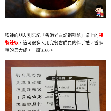
嗜辣的朋友別忘記「香港老友記粥麵館」桌上的
特
製辣椒
，這可很多人用完餐會購買的伴手禮，香麻
辣的集大成，一罐$160。