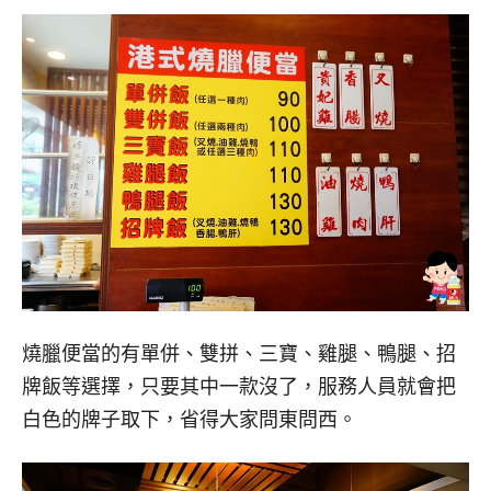
燒臘便當的有單併、雙拼、三寶、雞腿、鴨腿、招
牌飯等選擇，只要其中一款沒了，服務人員就會把
白色的牌子取下，省得大家問東問西。