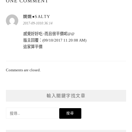
ONE COMMENT
表
嫻嫻●SALTY
示:
2017-09-1010:36:14
感覺好好吃~而且很平價呢@@
版主回覆：(09/10/2017 11:20:08 AM)
這家算平價
Comments are closed.
輸入關鍵字找文章
搜
尋
關
鍵