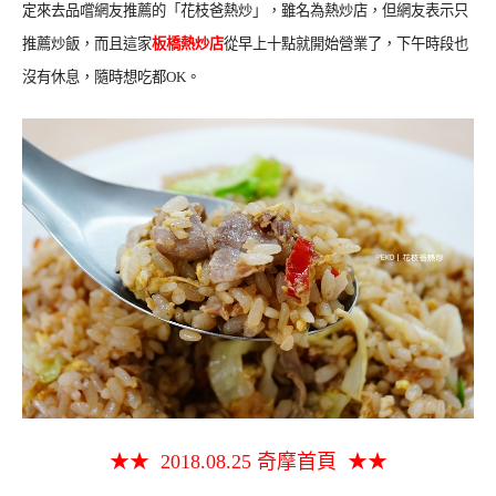
定來去品嚐網友推薦的「花枝爸熱炒」，雖名為熱炒店，但網友表示只
推薦炒飯，而且這家
板橋熱炒店
從早上十點就開始營業了，下午時段也
沒有休息，隨時想吃都OK。
★★ 2018.08.25 奇摩首頁 ★★