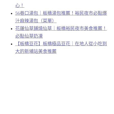
心！
56巷口湯包｜板橋湯包推薦！裕民夜市必點爆
汁麻辣湯包（菜單）
花蓮仙草鋪燒仙草｜板橋裕民夜市美食推薦！
必點仙草奶凍
【板橋豆花】板橋極品豆花｜在地人從小吃到
大的新埔站美食推薦