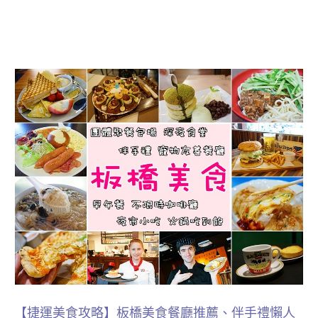
【捷運美食攻略】板橋美食餐廳推薦、伴手禮懶人