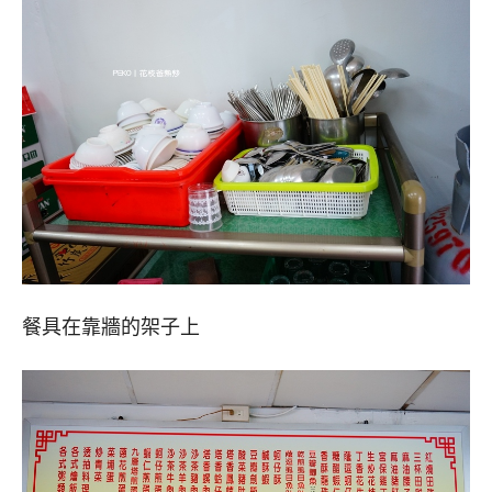
餐具在靠牆的架子上