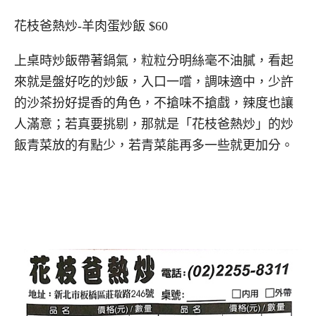
花枝爸熱炒-羊肉蛋炒飯 $60
上桌時炒飯帶著鍋氣，粒粒分明絲毫不油膩，看起
來就是盤好吃的炒飯，入口一嚐，調味適中，少許
的沙茶扮好提香的角色，不搶味不搶戲，辣度也讓
人滿意；若真要挑剔，那就是「花枝爸熱炒」的炒
飯青菜放的有點少，若青菜能再多一些就更加分。