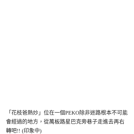
「花枝爸熱炒」位在一個PEKO除非迷路根本不可能
會經過的地方，從萬板路星巴克旁巷子走進去再右
轉吧!! (印象中)