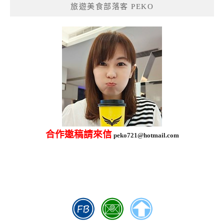
旅遊美食部落客 PEKO
字:
合作邀稿請來信
peko721@hotmail.com