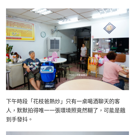
下午時段「花枝爸熱炒」只有一桌喝酒聊天的客
人，默默拍得唯一一張環境照竟然糊了，可能是餓
到手發抖。