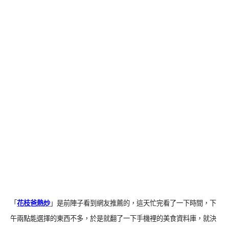
「
花枝爸熱炒
」是前陣子看到網友推薦的，這天忙完看了一下時間，下
午兩點能選擇的東西不多，於是就翻了一下手機裡的美食資料庫，就決