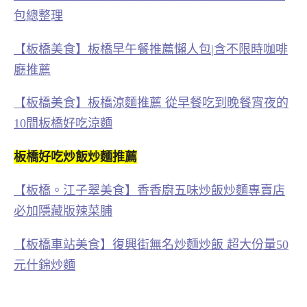
包總整理
【板橋美食】板橋早午餐推薦懶人包|含不限時咖啡
廳推薦
【板橋美食】板橋涼麵推薦 從早餐吃到晚餐宵夜的
10間板橋好吃涼麵
板橋好吃炒飯炒麵推薦
【板橋。江子翠美食】香香廚五味炒飯炒麵專賣店
必加隱藏版辣菜脯
【板橋車站美食】復興街無名炒麵炒飯 超大份量50
元什錦炒麵