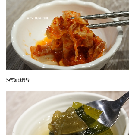
泡菜無辣微酸