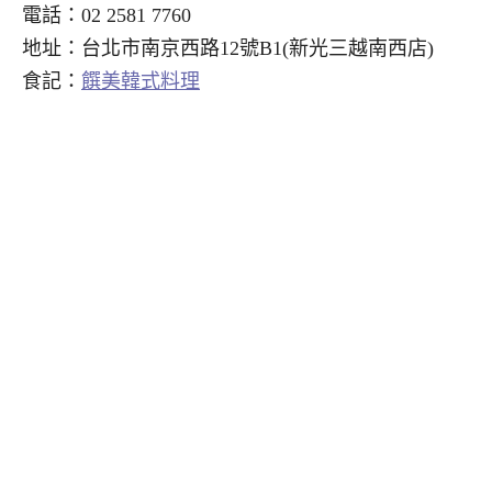
電話：02 2581 7760
地址：台北市南京西路12號B1(新光三越南西店)
食記：
饌美韓式料理