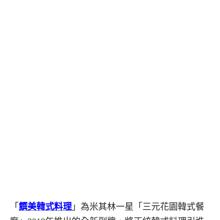
「
饌美韓式料理
」為米其林一星「三元花園韓式餐