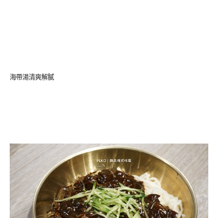
海帶湯清爽解膩