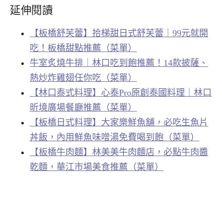
延伸閱讀
【板橋舒芙蕾】拾梯甜日式舒芙蕾｜99元就開
吃！板橋甜點推薦（菜單）
牛室炙燒牛排｜林口吃到飽推薦！14款披薩、
熱炒炸雞翅任你吃（菜單）
【林口泰式料理】心泰Pro原創泰國料理｜林口
昕境廣場餐廳推薦（菜單）
【板橋日式料理】大家樂鮮魚舖，必吃生魚片
丼飯，內用鮮魚味噌湯免費喝到飽（菜單）
【板橋牛肉麵】林美美牛肉麵店，必點牛肉醬
乾麵，華江市場美食推薦（菜單）