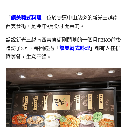
「
饌美韓式料理
」位於捷運中山站旁的新光三越南
西美食街，是今年9月份才開幕的。
話說新光三越南西美食街剛開幕的一個月PEKO前後
造訪了3回，每回經過「
饌美韓式料理
」都有人在排
隊等餐，生意不錯。