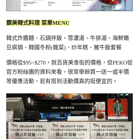
饌美韓式料理 菜單MENU
韓式炸醬麵、石鍋拌飯、雪濃湯、牛排湯、海鮮嫩
豆腐鍋、韓國冬粉(雜菜)、炒年糕、豬牛飯套餐
價格從$95~$270，就百貨美食街的價格，但PEKO從
官方粉絲團的資料來看，很常舉辦買一送一或半價
等優惠活動，若有搭到活動價真的挺便宜的。