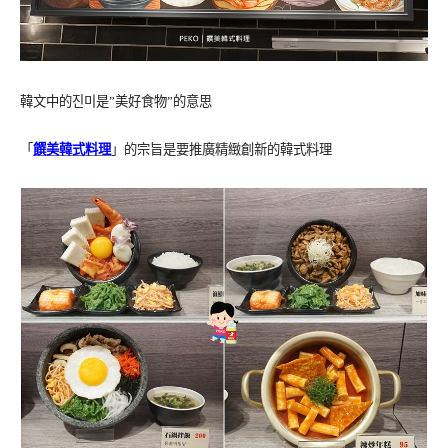
韓文中的진미是”美好食物”的意思
「
饌美韓式料理
」的宗旨是要推廣
精緻創新的韓式料理