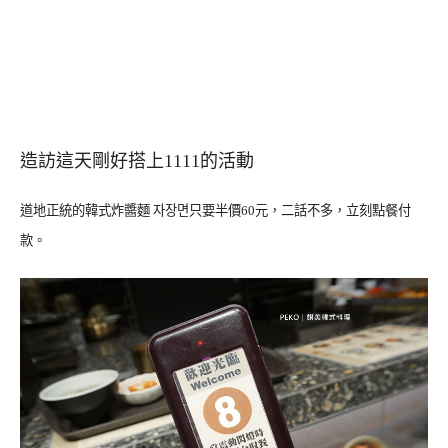
造訪這天剛好搭上1111的活動
道地正統的
韓式炸醬麵 자장면只要
半價
60元，二話不多，立刻點餐付
款。