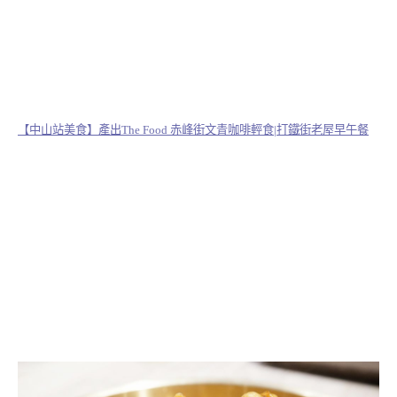
【中山站美食】產出The Food 赤峰街文青咖啡輕食|打鐵街老屋早午餐