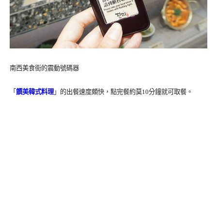
南西美食街的震動號碼器
「
饌美韓式料理
」的出餐速度頗快，點完餐約莫10分鐘就可取餐。