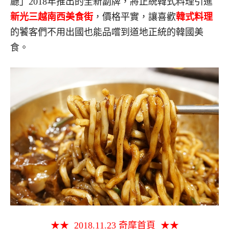
廳」2018年推出的全新副牌，將正統韓式料理引進
新光三越南西美食街
，價格平實，讓喜歡
韓式料理
的饕客們不用出國也能品嚐到道地正統的韓國美
食。
★★ 2018.11.23 奇摩首頁 ★★