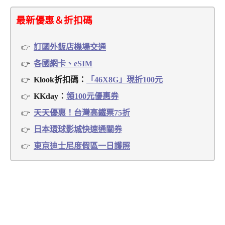
最新優惠＆折扣碼
訂國外飯店機場交通
各國網卡、eSIM
Klook折扣碼：
「46X8G」現折100元
KKday：
領100元優惠券
天天優惠！台灣高鐵票75折
日本環球影城快速通關券
東京迪士尼度假區一日護照