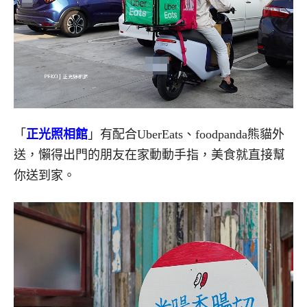
「
正光照相館
」有配合UberEats、foodpanda熊貓外
送，懶得出門的朋友在家動動手指，美食就直接幫
你送到家。