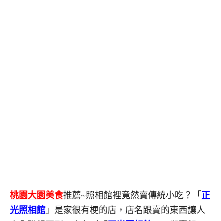
桃園大園美食
推薦~照相館裡竟然賣傳統小吃？「
正
光照相館
」是家很有梗的店，店名跟賣的東西讓人