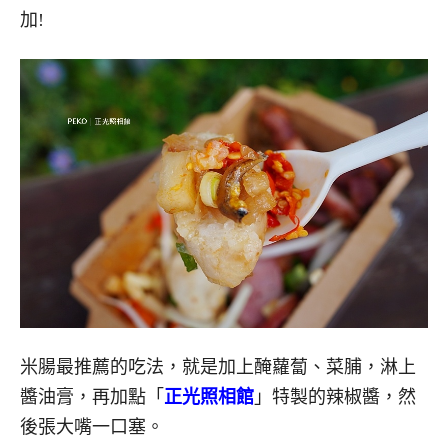
加!
米腸最推薦的吃法，就是加上醃蘿蔔、菜脯，淋上
醬油膏，再加點「
正光照相館
」特製的辣椒醬，然
後張大嘴一口塞。