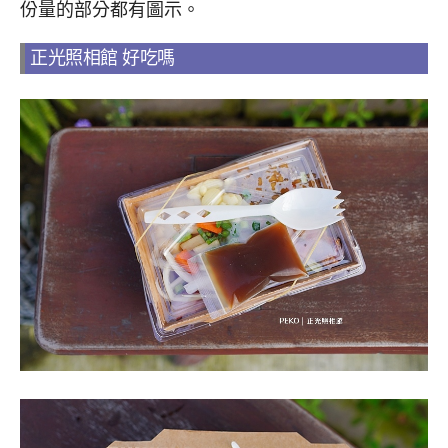
份量的部分都有圖示。
正光照相館 好吃嗎