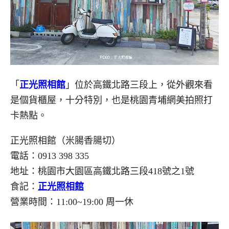
「
正光照相館
」位於高鐵北路三段上，從外觀來看
是個貨櫃屋，十分特別，也是桃園青埔網美拍照打
卡熱點。
正光照相館（米腸香腸切）
電話：0913 398 335
地址：桃園市大園區高鐵北路三段418號之1號
食記：
正光照相館
營業時間：11:00~19:00 周一休