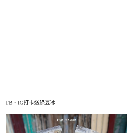
FB、IG打卡送綠豆冰