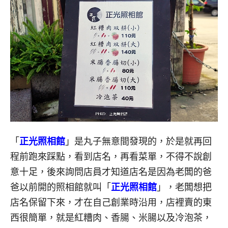
「
正光照相館
」是丸子無意間發現的，於是就再回
程前跑來踩點，看到店名，再看菜單，不得不說創
意十足，後來詢問店員才知道店名是因為老闆的爸
爸以前開的照相館就叫「
正光照相館
」，老闆想把
店名保留下來，才在自己創業時沿用，店裡賣的東
西很簡單，就是紅糟肉、香腸、米腸以及冷泡茶，