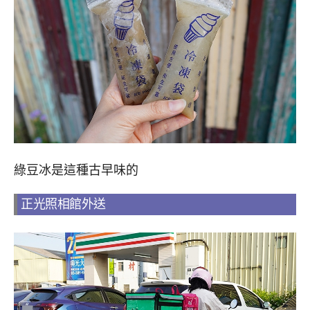
綠豆冰是這種古早味的
正光照相館外送