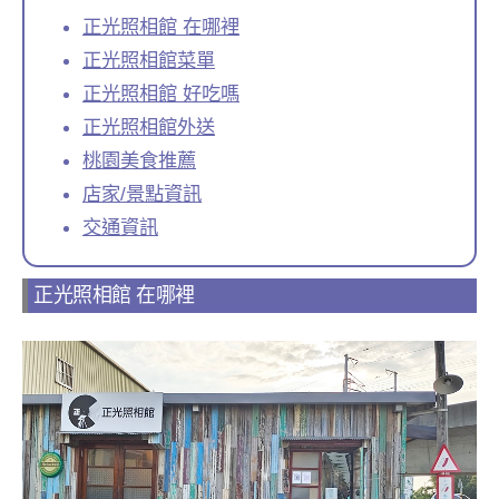
正光照相館 在哪裡
正光照相館菜單
正光照相館 好吃嗎
正光照相館外送
桃園美食推薦
店家/景點資訊
交通資訊
正光照相館 在哪裡