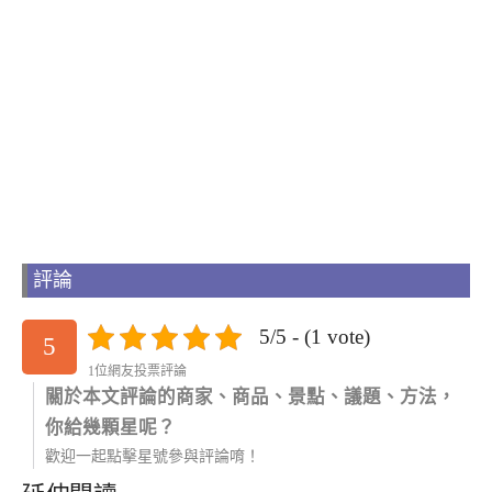
評論
5/5 - (1 vote)
5
1位網友投票評論
關於本文評論的商家、商品、景點、議題、方法，
你給幾顆星呢？
歡迎一起點擊星號參與評論唷！