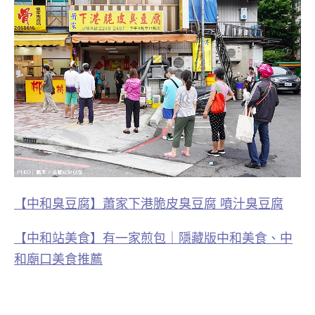
【中和臭豆腐】蕭家下港脆皮臭豆腐 噴汁臭豆腐
【中和站美食】有一家煎包｜隱藏版中和美食、中
和廟口美食推薦