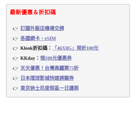
最新優惠＆折扣碼
訂國外飯店機場交通
各國網卡、eSIM
Klook折扣碼：
「46X8G」現折100元
KKday：
領100元優惠券
天天優惠！台灣高鐵票75折
日本環球影城快速通關券
東京迪士尼度假區一日護照