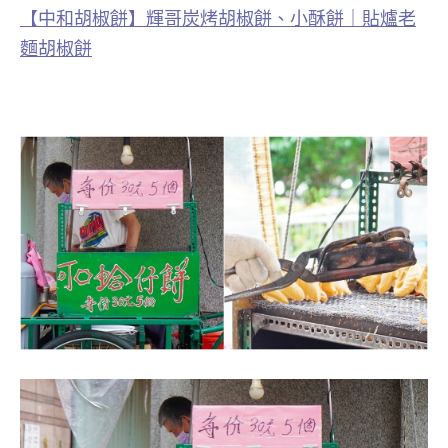
【中和胡椒餅】輝哥炭烤胡椒餅、小酥餅｜貼爐老
麵胡椒餅