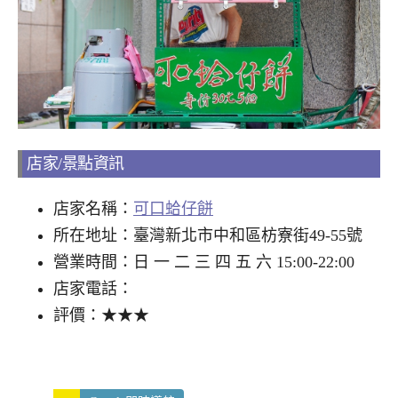
店家/景點資訊
店家名稱：
可口蛤仔餅
所在地址：臺灣新北市中和區枋寮街49-55號
營業時間：日 一 二 三 四 五 六 15:00-22:00
店家電話：
評價：★★★