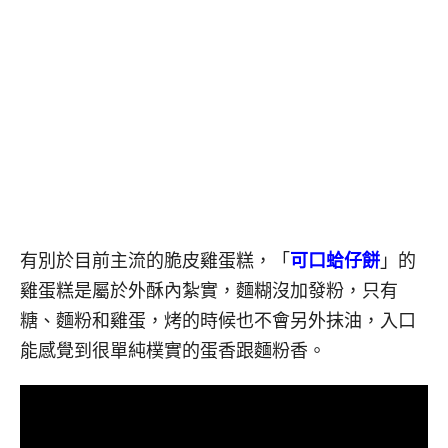
有別於目前主流的脆皮雞蛋糕，「
可口蛤仔餅
」的
雞蛋糕是屬於外酥內紮實，麵糊沒加發粉，只有
糖、麵粉和雞蛋，烤的時候也不會另外抹油，入口
能感覺到很單純樸實的蛋香跟麵粉香。