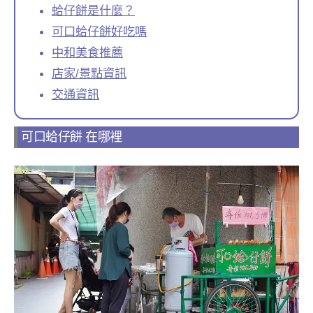
蛤仔餅是什麼？
可口蛤仔餅好吃嗎
中和美食推薦
店家/景點資訊
交通資訊
可口蛤仔餅 在哪裡