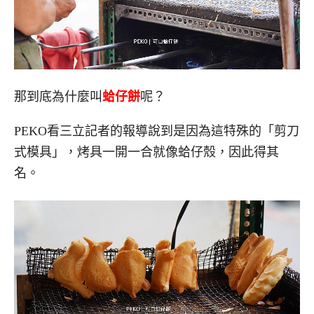
那到底為什麼叫
蛤仔餅
呢？
PEKO看三立記者的報導說到是因為這特殊的「剪刀
式模具」，烤具一開一合就像蛤仔殼，因此得其
名。