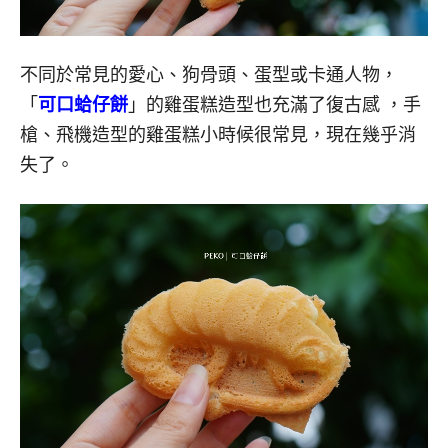
不同於常見的愛心、狗骨頭、蛋型或卡通人物，
「
可口蛤仔餅
」的雞蛋糕造型也充滿了復古感 ，手
槍、飛機造型的雞蛋糕小時候很常見，現在幾乎消
失了。