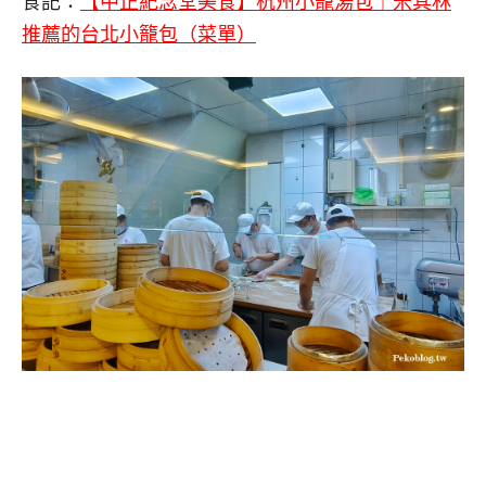
食記：
【中正紀念堂美食】杭州小籠湯包｜米其林
推薦的台北小籠包（菜單）