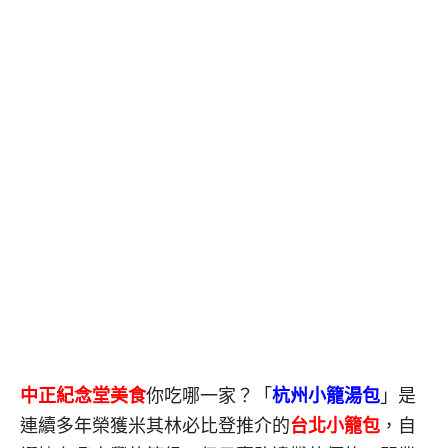
中正紀念堂美食
你吃哪一家？「
杭州小籠湯包
」是
連續多年榮獲米其林必比登推介的
台北小籠包
，自