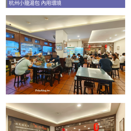
杭州小籠湯包 內用環境