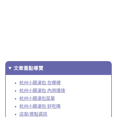
文章重點導覽
杭州小籠湯包 在哪裡
杭州小籠湯包 內用環境
杭州小籠湯包菜單
杭州小籠湯包 好吃嗎
店家/景點資訊