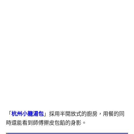
「
杭州小籠湯包
」採用半開放式的廚房，用餐的同
時還能看到師傅擀皮包餡的身影。