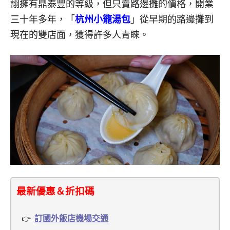
詡擁有鼎泰豐的等級，但只賣路邊攤的價格，開業
三十年多年，「
杭州小籠湯包
」從早期的路邊攤到
現在的雙店面，獲得許多人青睞。
最新優惠＆折扣碼
訂國外飯店機場交通