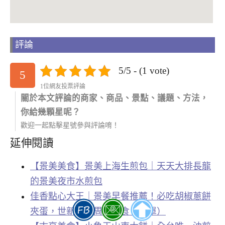
評論
5/5 - (1 vote)
5
1位網友投票評論
關於本文評論的商家、商品、景點、議題、方法，
你給幾顆星呢？
歡迎一起點擊星號參與評論唷！
延伸閱讀
【景美美食】景美上海生煎包｜天天大排長龍
的景美夜市水煎包
佳香點心大王｜景美早餐推薦！必吃胡椒蔥餅
夾蛋，世新大學周邊美食（菜單）