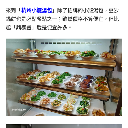
來到「
杭州小籠湯包
」除了招牌的小籠湯包，豆沙
鍋餅也是必點餐點之一；雖然價格不算便宜，但比
起「鼎泰豐」還是便宜許多。