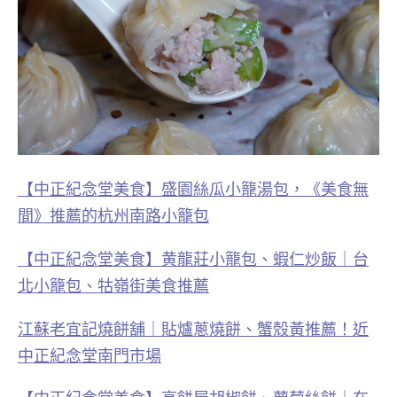
【中正紀念堂美食】盛園絲瓜小籠湯包，《美食無
間》推薦的杭州南路小籠包
【中正紀念堂美食】黄龍莊小籠包、蝦仁炒飯｜台
北小籠包、牯嶺街美食推薦
江蘇老宜記燒餅舖｜貼爐蔥燒餅、蟹殼黃推薦！近
中正紀念堂南門市場