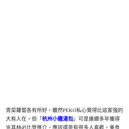
青菜蘿蔔各有所好，雖然PEKO私心覺得比這家強的
大有人在，但「
杭州小籠湯包
」可是連續多年獲得
米其林必比登推介，應該還是有很多人喜歡，美食