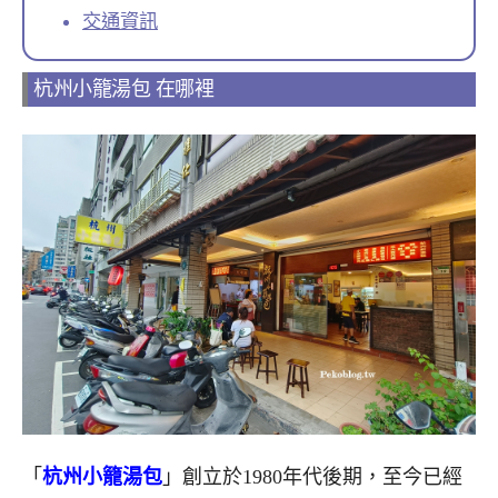
交通資訊
杭州小籠湯包 在哪裡
「
杭州小籠湯包
」創立於1980年代後期，至今已經