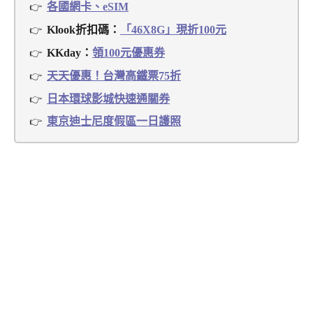
各國網卡、eSIM
Klook折扣碼：
「46X8G」現折100元
KKday：
領100元優惠券
天天優惠！台灣高鐵票75折
日本環球影城快速通關券
東京迪士尼度假區一日護照