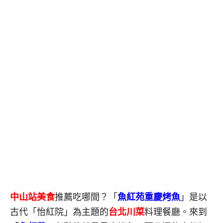
中山站美食
推薦吃哪間？「
魚紅苑重慶烤魚
」是以
古代「怡紅院」為主題的
台北川菜
料理餐廳。來到