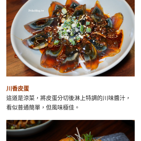
川香皮蛋
這道是涼菜，將皮蛋分切後淋上特調的川味醬汁，
看似普通簡單，但風味極佳。