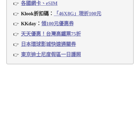
各國網卡、eSIM
Klook折扣碼：
「46X8G」現折100元
KKday：
領100元優惠券
天天優惠！台灣高鐵票75折
日本環球影城快速通關券
東京迪士尼度假區一日護照