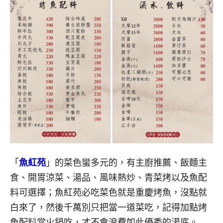
「
魚紅苑
」的菜色蠻多元的，有主廚推薦、飯麵主
食、開胃涼菜、湯品、風味熱炒、青菜烤以及魚配
料可選擇；魚紅苑必吃菜色就是重慶烤魚，沒點就
白來了，然後千萬別只把當一道菜吃，記得加點烤
魚配料當火鍋吃，才不會浪費如此優秀的湯底。