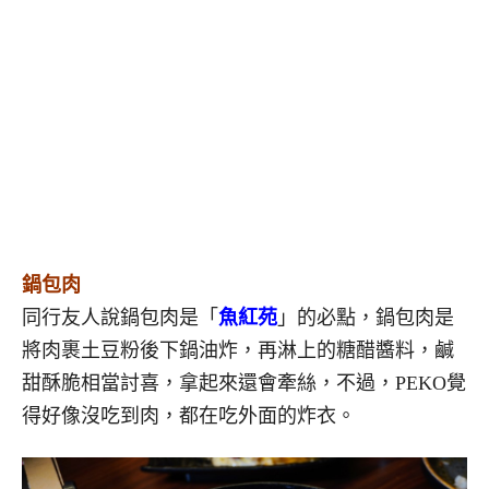
鍋包肉
同行友人說鍋包肉是「
魚紅苑
」的必點，鍋包肉是
將肉裹土豆粉後下鍋油炸，再淋上的糖醋醬料，鹹
甜酥脆相當討喜，拿起來還會牽絲，不過，PEKO覺
得好像沒吃到肉，都在吃外面的炸衣。