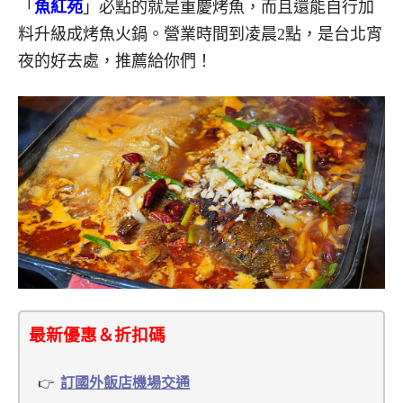
「
魚紅苑
」必點的就是重慶烤魚，而且還能自行加
料升級成烤魚火鍋。營業時間到凌晨2點，是台北宵
夜的好去處，推薦給你們！
最新優惠＆折扣碼
訂國外飯店機場交通