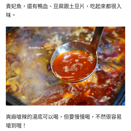
貴妃魚，還有鴨血、豆腐跟土豆片，吃起來都很入
味。
爽麻嗆辣的湯底可以喝，但要慢慢喝，不然很容易
嗆到哦！