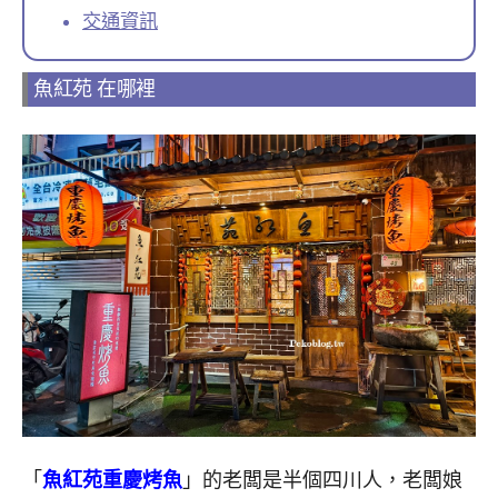
交通資訊
魚紅苑 在哪裡
「
魚紅苑重慶烤魚
」的老闆是半個四川人，老闆娘