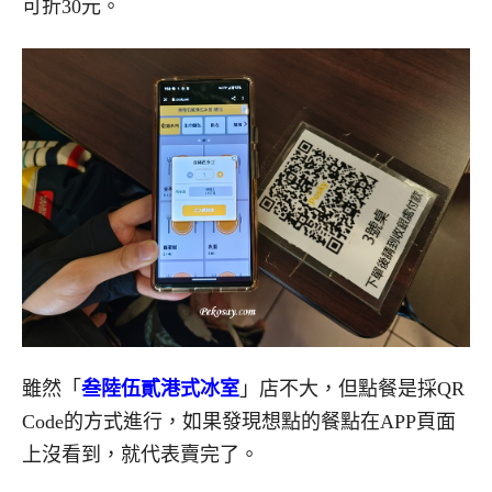
可折30元。
雖然「
叁陸伍貳港式冰室
」店不大，但點餐是採QR
Code的方式進行，如果發現想點的餐點在APP頁面
上沒看到，就代表賣完了。