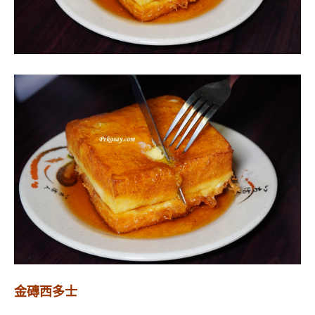
金磚西多士