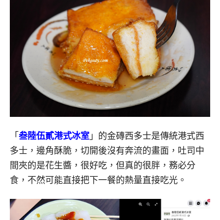
「
叁陸伍貳港式冰室
」的金磚西多士是傳統港式西
多士，邊角酥脆，切開後沒有奔流的畫面，吐司中
間夾的是花生醬，很好吃，但真的很胖，務必分
食，不然可能直接把下一餐的熱量直接吃光。