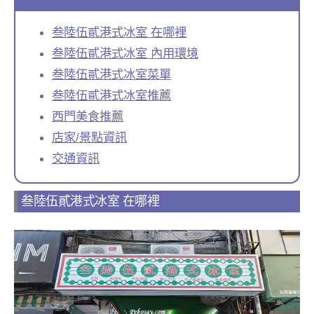
叁陸伍貳港式冰室 在哪裡
叁陸伍貳港式冰室 內用環境
叁陸伍貳港式冰室菜單
叁陸伍貳港式冰室推薦
西門美食推薦
店家/景點資訊
交通資訊
叁陸伍貳港式冰室 在哪裡