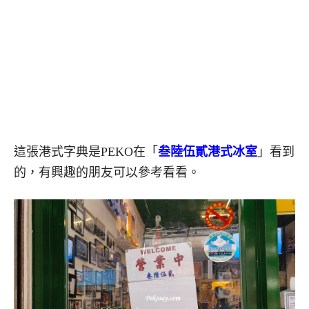
這張港式字典是PEKO在「
叁陸伍貳港式冰室
」看到
的，有興趣的朋友可以參考看看。