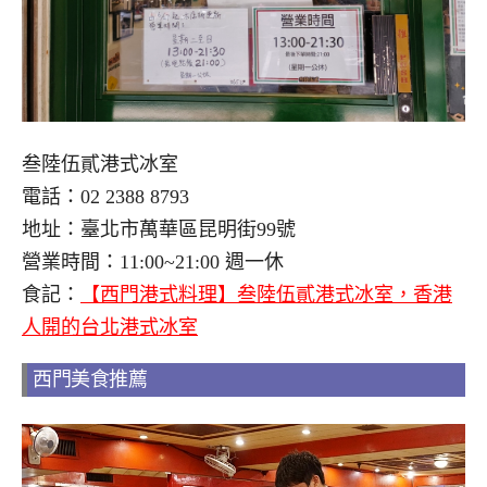
叁陸伍貳港式冰室
電話：02 2388 8793
地址：臺北市萬華區昆明街99號
營業時間：11:00~21:00 週一休
食記：
【西門港式料理】叁陸伍貳港式冰室，香港
人開的台北港式冰室
西門美食推薦