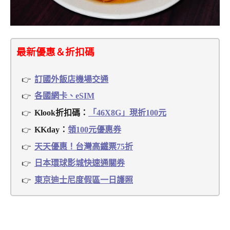
最新優惠＆折扣碼
訂國外飯店機場交通
各國網卡、eSIM
Klook折扣碼：
「46X8G」現折100元
KKday：
領100元優惠券
天天優惠！台灣高鐵票75折
日本環球影城快速通關券
東京迪士尼度假區一日護照