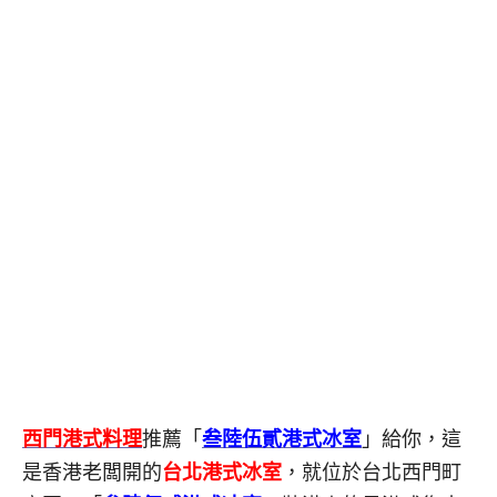
西門港式料理
推薦「
叁陸伍貳港式冰室
」給你，這
是香港老闆開的
台北港式冰室
，就位於台北西門町