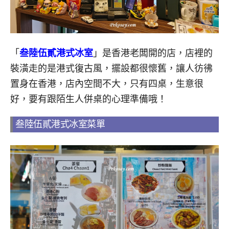
「
叁陸伍貳港式冰室
」是香港老闆開的店，店裡的
裝潢走的是港式復古風，擺設都很懷舊，讓人彷彿
置身在香港，店內空間不大，只有四桌，生意很
好，要有跟陌生人併桌的心理準備哦！
叁陸伍貳港式冰室菜單