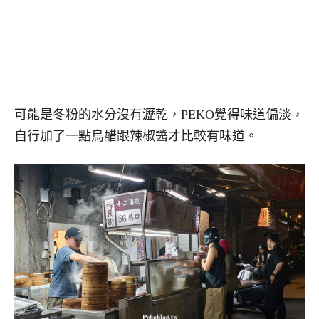
可能是冬粉的水分沒有瀝乾，PEKO覺得味道偏淡，
自行加了一點烏醋跟辣椒醬才比較有味道。