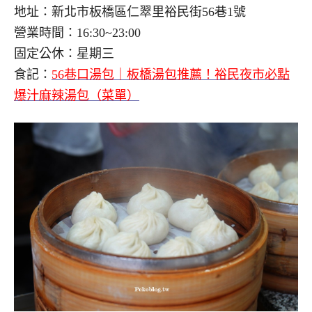
地址：新北市板橋區仁翠里裕民街56巷1號
營業時間：16:30~23:00
固定公休：星期三
食記：
56巷口湯包｜板橋湯包推薦！裕民夜市必點
爆汁麻辣湯包（菜單）