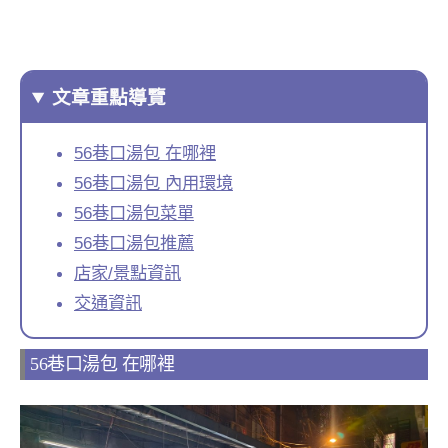
文章重點導覽
56巷口湯包 在哪裡
56巷口湯包 內用環境
56巷口湯包菜單
56巷口湯包推薦
店家/景點資訊
交通資訊
56巷口湯包 在哪裡