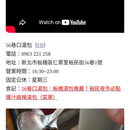
56巷口湯包（
FB
）
電話：0963 221 258
地址：新北市板橋區仁翠里裕民街56巷1號
營業時間：16:30~23:00
固定公休：星期三
食記：
56巷口湯包｜板橋湯包推薦！裕民夜市必點
爆汁麻辣湯包（菜單）