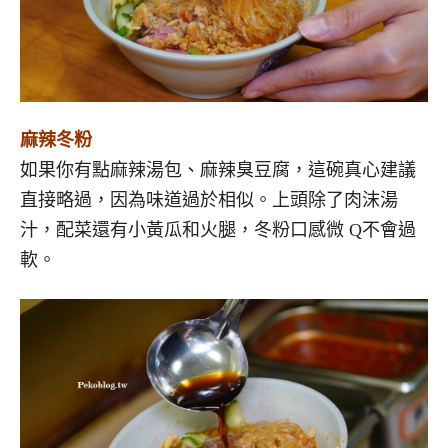
麻辣冬粉
如果你有點麻辣湯包、麻辣臭豆腐，這碗真心建議
直接略過，因為味道過於相似。上頭除了肉沫湯
汁，配菜還有小黃瓜和火腿，冬粉口感微 Q不會過
軟。