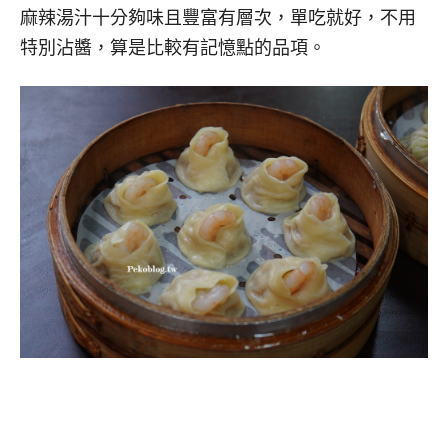
麻辣湯汁十分夠味且豐富有層次，單吃就好，不用
特別沾醬，算是比較有記憶點的品項。