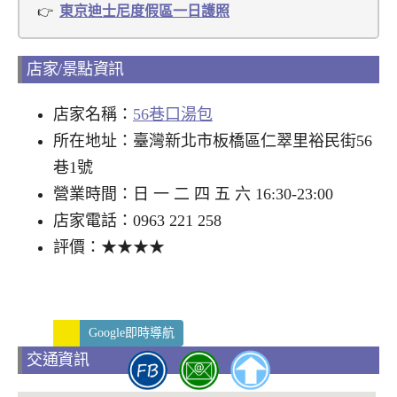
東京迪士尼度假區一日護照
店家/景點資訊
店家名稱：
56巷口湯包
所在地址：臺灣新北市板橋區仁翠里裕民街56
巷1號
營業時間：日 一 二 四 五 六 16:30-23:00
店家電話：0963 221 258
評價：★★★★
Google即時導航
交通資訊