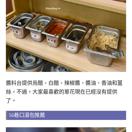
醬料台提供烏醋、白醋、辣椒醬、醬油、香油和薑
絲，不過，大家最喜歡的蔥花現在已經沒有提供
了。
56巷口湯包推薦