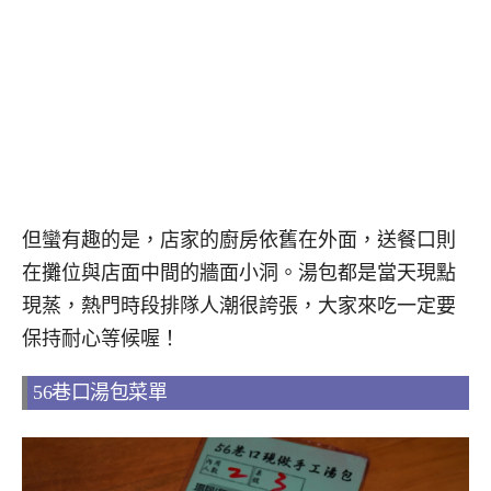
但蠻有趣的是，店家的廚房依舊在外面，送餐口則
在攤位與店面中間的牆面小洞。湯包都是當天現點
現蒸，熱門時段排隊人潮很誇張，大家來吃一定要
保持耐心等候喔！
56巷口湯包菜單