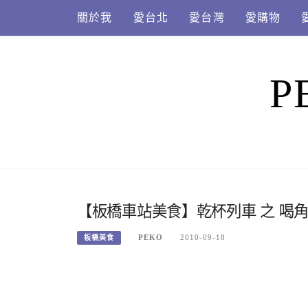
Skip
關於我
愛台北
愛台灣
愛購物
to
content
P
【板橋車站美食】乾杯列車 之 喝角
PEKO
2010-09-18
板橋美食