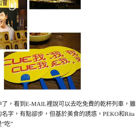
了，看到E-MAIL裡說可以去吃免費的乾杯列車，雖
字，有點卻步，但基於美食的誘惑，PEKO和Rita
”吃”