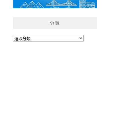
分類
分
類