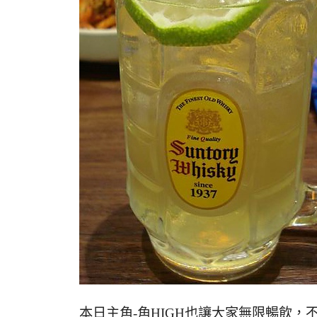
本日主角-角HIGH也讓大家無限暢飲，不