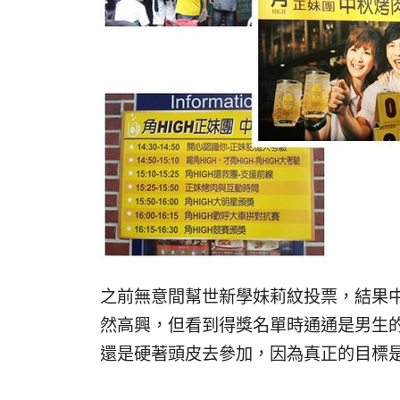
之前無意間幫世新學妹莉紋投票，結果中
然高興，但看到得獎名單時通通是男生的名
還是硬著頭皮去參加，因為真正的目標是