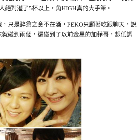
人絕對灌了5杯以上，角HIGH真的大手筆。
，只是醉翁之意不在酒，PEKO只顧著吃跟聊天，說
妹就碰到兩個，還碰到了以前金星的加菲哥，想低調