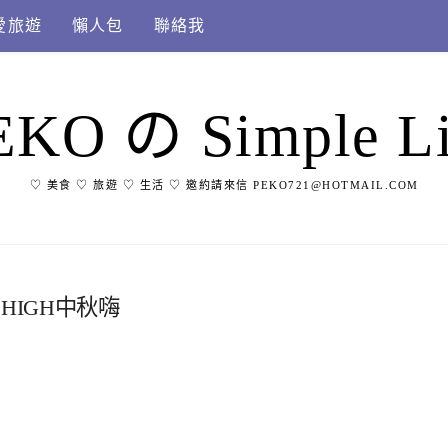
愛旅遊
懶人包
聯絡我
EKO の Simple Li
♡ 美食 ♡ 旅遊 ♡ 生活 ♡ 邀約請來信 PEKO721@HOTMAIL.COM
HIGH中秋嗨