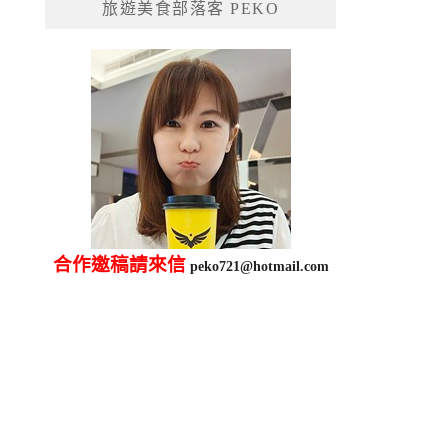
旅遊美食部落客 PEKO
字:
合作邀稿請來信
peko721@hotmail.com