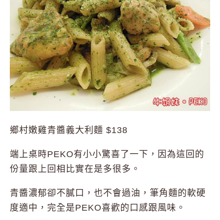
鄉村嫩雞青醬義大利麵 $138
端上桌時PEKO有小小驚喜了一下，因為這回的
份量跟上回相比實在是多很多。
青醬濃郁卻不膩口，也不會過油，筆角麵的軟硬
度適中，完全是PEKO喜歡的口感跟風味。