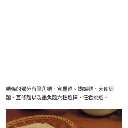
麵條的部分有筆角麵、寬扁麵、蝴蝶麵、天使細
麵、直條麵以及墨魚麵六種選擇，任君挑選。