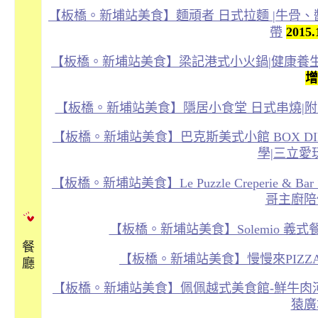
【板橋。新埔站美食】麵頑者 日式拉麵 |牛骨、
帶
2015
【板橋。新埔站美食】梁記港式小火鍋|健康養
增
【板橋。新埔站美食】隱居小食堂 日式串燒|附
【板橋。新埔站美食】巴克斯美式小館 BOX DIN
學|三立愛
【板橋。新埔站美食】Le Puzzle Creperie 
哥主廚陪
【板橋。新埔站美食】Solemio 義
餐
【板橋。新埔站美食】慢慢來PIZ
廳
【板橋。新埔站美食】佩佩越式美食館-鮮牛肉
猿廣