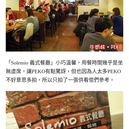
「Solemio 義式餐廳」小巧溫馨，用餐時間幾乎是坐
無虛席，讓PEKO有點驚訝，但也因為人太多PEKO
不好意思多拍，所以只拍了一張供看倌們參考。