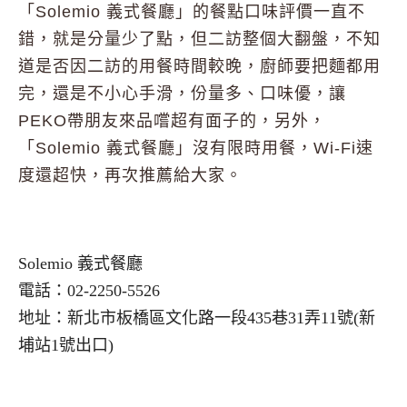
「Solemio 義式餐廳」的餐點口味評價一直不
錯，就是分量少了點，但
二訪整個大翻盤，不知
道是否因二訪的用餐時間較晚，廚師要把麵都用
完，還是不小心手滑，份量多、口味優，讓
PEKO帶朋友來品嚐超有面子的，另外，
「Solemio 義式餐廳」沒有限時用餐，Wi-Fi速
度還超快，再次推薦給大家。
Solemio 義式餐廳
電話：02-2250-5526
地址：新北市板橋區文化路一段435巷31弄11號(新
埔站1號出口)