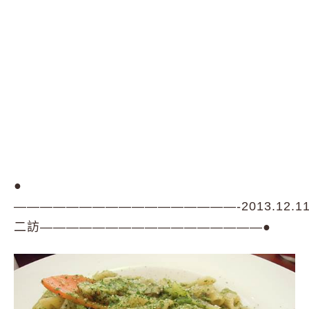
●
—————————————————-2013.12.1
二訪—————————————————●