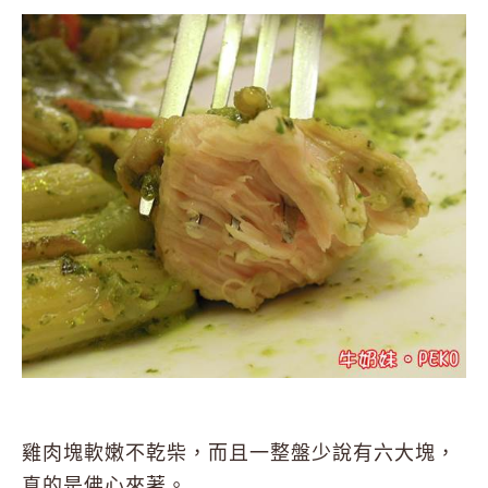
雞肉塊軟嫩不乾柴，而且一整盤少說有六大塊，
真的是佛心來著。