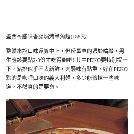
墨西哥臘味香腸焗烤筆角麵(158元)
整體來說口味還算中上，但份量真的過於精緻，男
生應該要點2-3份才吃得飽吧!!其中PEKO要特別提一
下，豬排似乎不太新鮮，肉騷味有點重，好在PEKO
點的是咖哩口味的義大利麵，多少能蓋掉一些味
道，不然真的是要命。