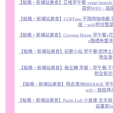
【板橋。新埔站美食】艾格早午餐 yeggi brun
提供WIFI、插
【板橋。新埔站美食】COFFeee 不限時咖啡廳 
座、wifi|附完整
【板橋。新埔站美食】Coconut House 早午
x婚禮佈置|
【板橋。新埔站美食】初鹿小站 早午餐|炭烤土司|鮮
物友善
【板橋。新埔站美食】巷左轉 早餐、早午餐|下午茶|
附全新完
【板橋。新埔站美食】飛去澳洲BREKKIE 
wifi、娃娃
【板橋。新埔站美食】Puchi Loft 小倉庫 
益畫家Ste