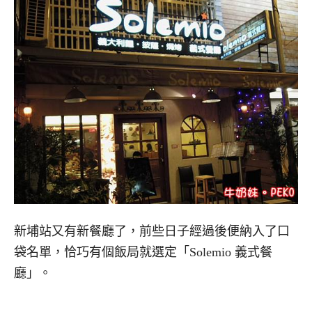
新埔站又有新餐廳了，前些日子經過後便納入了口
袋名單，恰巧有個飯局就選定「Solemio 義式餐
廳」。