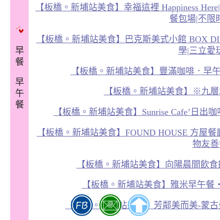
【板橋。新埔站美食】幸福這裡 Happiness He
餐包場|不限
【板橋。新埔站美食】巴克斯美式小館 BOX DIN
早
學|三立愛
餐
【板橋。新埔站美食】豐滿咖啡．早午
早
【板橋。新埔站美食】※九層
午
餐
【板橋。新埔站美食】Sunrise Cafe’日
【板橋。新埔站美食】FOUND HOUSE 方屋餐廳
物友善
【板橋。新埔站美食】向陽晨間飲食館
【板橋。新埔站美食】雅米早午餐
【板橋。新埔站美食】芳鄰美而美-蒙古蛋