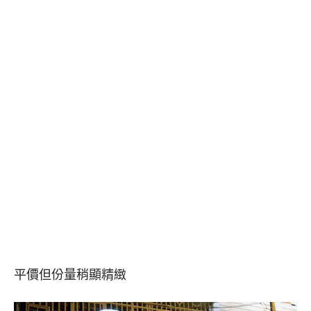
平價但份量稍顯精緻