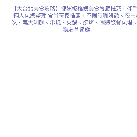
【大台北美食攻略】捷運板橋線美食餐廳推薦、伴
懶人包總整理|食尚玩家推薦、不限時咖啡館、夜市
吃、義大利麵、串燒、火鍋、燒烤、團體聚餐包場
物友善餐廳