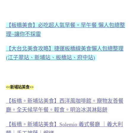
【板橋美食】必吃超人氣早餐。早午餐 懶人包總整
理~讓你不採雷
【大台北美食攻略】捷運板橋線美食懶人包總整理
(江子翠站、新埔站、板橋站、府中站)
<<新埔站美食>>
【板橋。新埔站美食】西洋風咖啡館。寵物友善餐
廳。全天候早午餐。輕食。明治冰淇淋鬆餅
【板橋。新埔站美食】Solemio 義式餐廳 ｜義大利