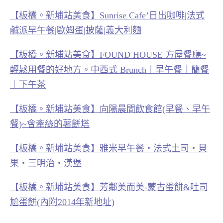
【板橋。新埔站美食】Sunrise Cafe’日出咖啡|法式
鹹派早午餐|歐姆蛋|披薩|義大利麵
【板橋。新埔站美食】FOUND HOUSE 方屋餐廳~
輕鬆用餐的好地方。中西式 Brunch｜早午餐｜簡餐
｜下午茶
【板橋。新埔站美食】向陽晨間飲食館(早餐、早午
餐)~會牽絲的薯餅塔
【板橋。新埔站美食】雅米早午餐‧法式土司‧貝
果‧三明治‧漢堡
【板橋。新埔站美食】芳鄰美而美-蒙古蛋餅&吐司
尬蛋餅(內附2014年新地址)