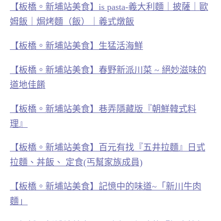
【板橋。新埔站美食】is pasta-義大利麵｜披薩｜歐
姆飯｜焗烤麵（飯）｜義式燉飯
【板橋。新埔站美食】生猛活海鮮
【板橋。新埔站美食】春野新派川菜 ~ 絕妙滋味的
道地佳餚
【板橋。新埔站美食】巷弄隱藏版『朝鮮韓式料
理』
【板橋。新埔站美食】百元有找『五井拉麵』日式
拉麵、丼飯、 定食(丐幫家族成員)
【板橋。新埔站美食】記憶中的味道~「新川牛肉
麵」