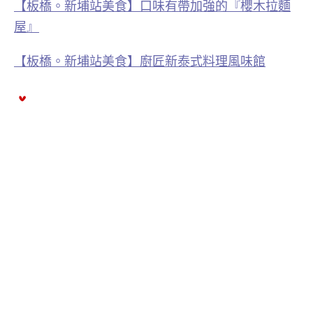
【板橋。新埔站美食】口味有帶加強的『櫻木拉麵
屋』
【板橋。新埔站美食】廚匠新泰式料理風味館