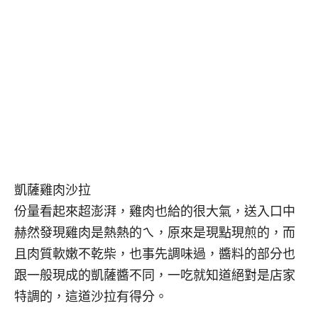
凱薩雞肉沙拉
份量看起來超澎湃，雞肉也給的很大氣，送入口中
赫然發現雞肉是熱熱的ㄟ，原來是現點現煎的，而
且肉質軟嫩不乾柴，也事先調味過，醬料的部分也
跟一般現成的凱薩醬不同，一吃就知道絕對是店家
特調的，這道沙拉有得分。