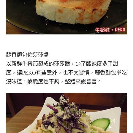
蒜香麵包佐莎莎醬
以新鮮牛蕃茄製成的莎莎醬，少了酸辣度多了甜
度，讓PEKO有些意外，也不太習慣，蒜香麵包單吃
沒味道，酥脆度也不夠，整體來說普普。