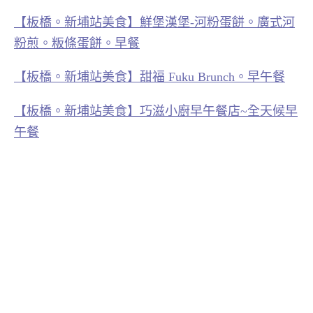
【板橋。新埔站美食】鮮堡漢堡-河粉蛋餅。廣式河
粉煎。粄條蛋餅。早餐
【板橋。新埔站美食】甜福 Fuku Brunch。早午餐
【板橋。新埔站美食】巧滋小廚早午餐店~全天候早
午餐