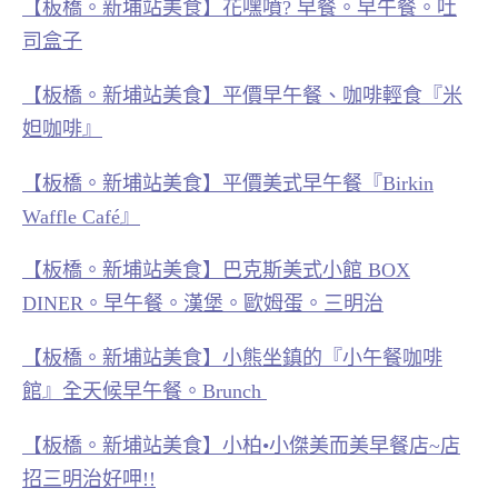
【板橋。新埔站美食】花嘿噴? 早餐。早午餐。吐
司盒子
【板橋。新埔站美食】平價早午餐、咖啡輕食『米
妲咖啡』
【板橋。新埔站美食】平價美式早午餐『Birkin
Waffle Café』
【板橋。新埔站美食】巴克斯美式小館 BOX
DINER。早午餐。漢堡。歐姆蛋。三明治
【板橋。新埔站美食】小熊坐鎮的『小午餐咖啡
館』全天候早午餐。Brunch
【板橋。新埔站美食】小柏•小傑美而美早餐店~店
招三明治好呷!!