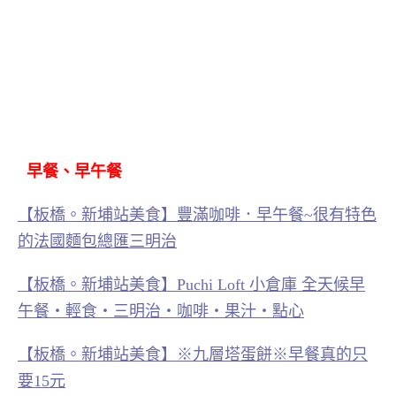
早餐、早午餐
【板橋。新埔站美食】豐滿咖啡．早午餐~很有特色
的法國麵包總匯三明治
【板橋。新埔站美食】Puchi Loft 小倉庫 全天候早
午餐‧輕食‧三明治‧咖啡‧果汁‧點心
【板橋。新埔站美食】※九層塔蛋餅※早餐真的只
要15元