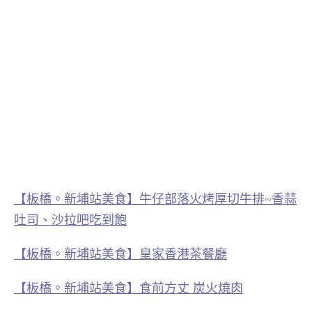
【
板橋。新埔站美食】牛仔部落火烤厚切牛排~香蒜
吐司、沙拉吧吃到飽
【板橋。新埔站美食】皇家香港茶餐廳
【板橋。新埔站美食】食前方丈 炭火燒肉