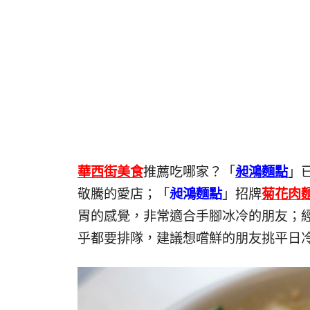
華西街美食
推薦吃哪家？「
昶鴻麵點
」
敬騰的愛店；「
昶鴻麵點
」招牌
菊花肉
胃的感覺，非常適合手腳冰冷的朋友；
乎都要排隊，建議想嚐鮮的朋友挑平日