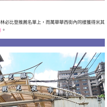
在米其林必比登推薦名單上，而萬華華西街內同樣獲得米其
。