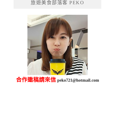
旅遊美食部落客 PEKO
字:
合作邀稿請來信
peko721@hotmail.com