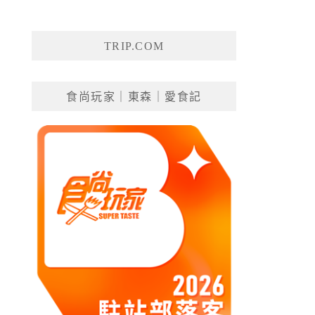
TRIP.COM
食尚玩家｜東森｜愛食記