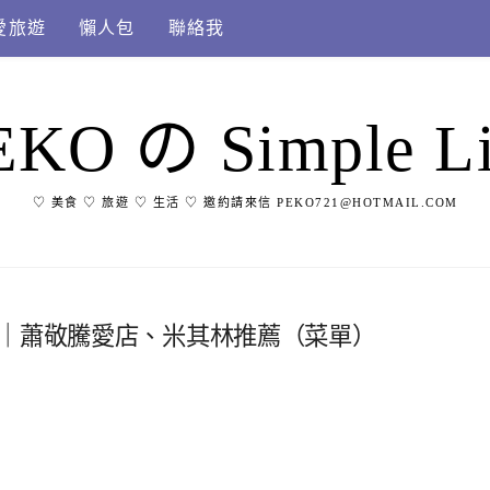
愛旅遊
懶人包
聯絡我
EKO の Simple Li
♡ 美食 ♡ 旅遊 ♡ 生活 ♡ 邀約請來信 PEKO721@HOTMAIL.COM
麵｜蕭敬騰愛店、米其林推薦（菜單）