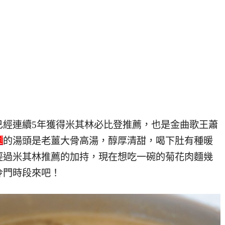
已經連續5年獲得米其林必比登推薦，也是金曲歌王蕭
麵
的湯頭是老薑大骨高湯，醇厚清甜，喝下肚有種暖
經過米其林推薦的加持，現在想吃一碗的菊花肉麵幾
冷門時段來吧！