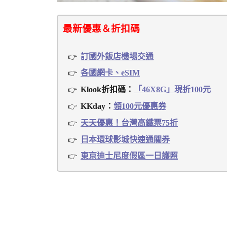
最新優惠＆折扣碼
訂國外飯店機場交通
各國網卡、eSIM
Klook折扣碼：
「46X8G」現折100元
KKday：
領100元優惠券
天天優惠！台灣高鐵票75折
日本環球影城快速通關券
東京迪士尼度假區一日護照