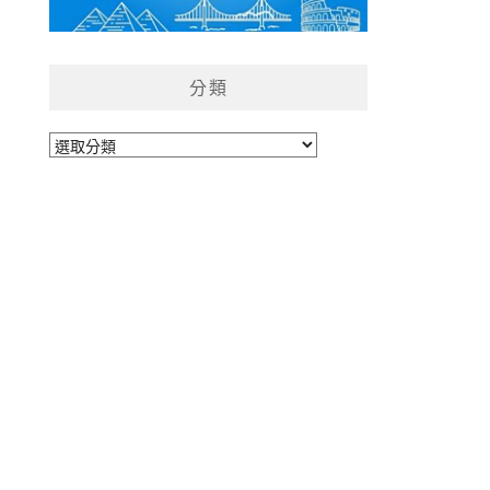
分類
分
類