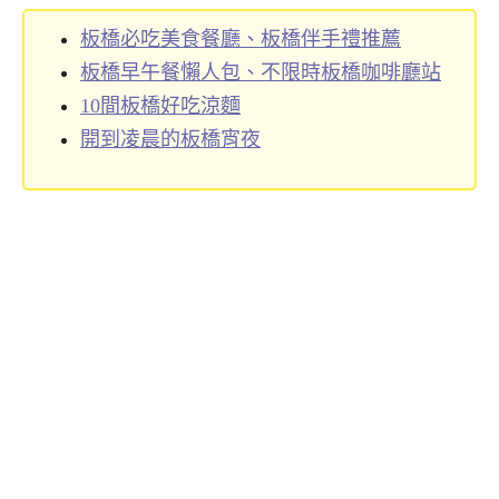
板橋必吃美食餐廳、板橋伴手禮推薦
板橋早午餐懶人包、不限時板橋咖啡廳站
10間板橋好吃涼麵
開到凌晨的板橋宵夜