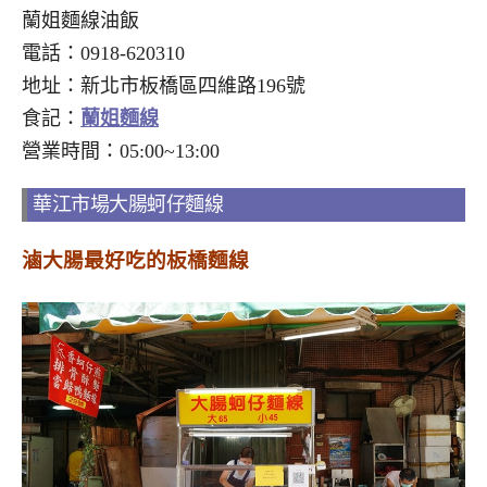
蘭姐麵線油飯
電話：0918-620310
地址：新北市板橋區四維路196號
食記：
蘭姐麵線
營業時間：05:00~13:00
華江市場大腸蚵仔麵線
滷大腸最好吃的板橋麵線