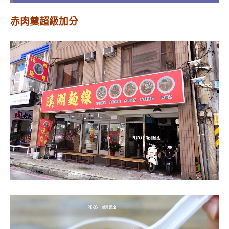
赤肉羹超級加分