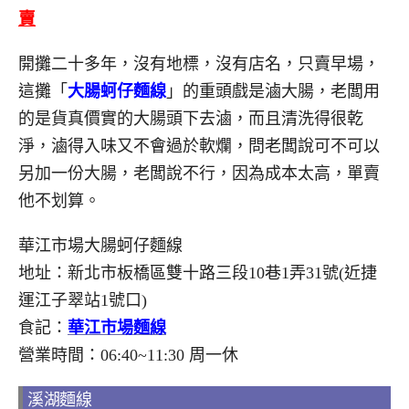
賣
開攤二十多年，沒有地標，沒有店名，只賣早場，
這攤「
大腸蚵仔麵線
」的重頭戲是滷大腸，老闆用
的是貨真價實的大腸頭下去滷，而且清洗得很乾
淨，滷得入味又不會過於軟爛，問老闆說可不可以
另加一份大腸，老闆說不行，因為成本太高，單賣
他不划算。
華江市場大腸蚵仔麵線
地址：新北市板橋區雙十路三段10巷1弄31號(近捷
運江子翠站1號口)
食記：
華江市場麵線
營業時間：06:40~11:30 周一休
溪湖麵線