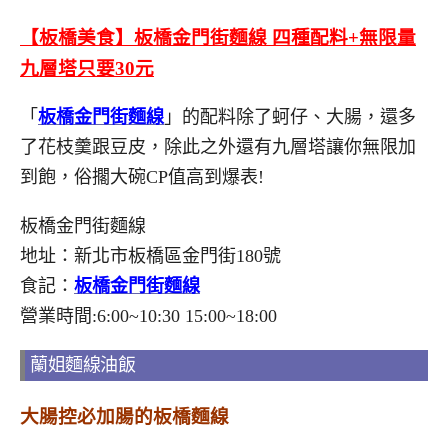
【板橋美食】板橋金門街麵線 四種配料+無限量
九層塔只要30元
「
板橋金門街麵線
」的配料除了蚵仔、大腸，還多
了花枝羹跟豆皮，除此之外還有九層塔讓你無限加
到飽，俗擱大碗CP值高到爆表!
板橋金門街麵線
地址：新北市板橋區金門街180號
食記：
板橋金門街麵線
營業時間:6:00~10:30 15:00~18:00
蘭姐麵線油飯
大腸控必加腸的板橋麵線