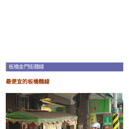
板橋金門街麵線
最便宜的板橋麵線