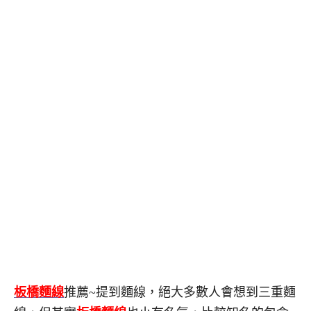
板橋麵線
推薦~提到麵線，絕大多數人會想到三重麵