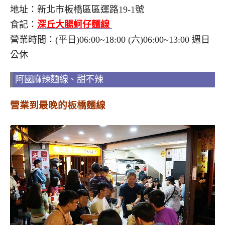
地址：新北市板橋區區運路19-1號
食記：
深丘大腸蚵仔麵線
營業時間：(平日)06:00~18:00 (六)06:00~13:00 週日
公休
阿國麻辣麵線、甜不辣
營業到最晚的板橋麵線