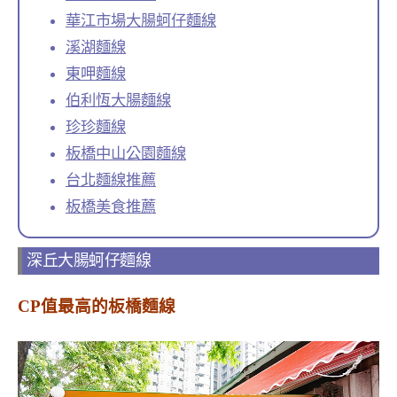
華江市場大腸蚵仔麵線
溪湖麵線
東呷麵線
伯利恆大腸麵線
珍珍麵線
板橋中山公園麵線
台北麵線推薦
板橋美食推薦
深丘大腸蚵仔麵線
CP值最高的板橋麵線